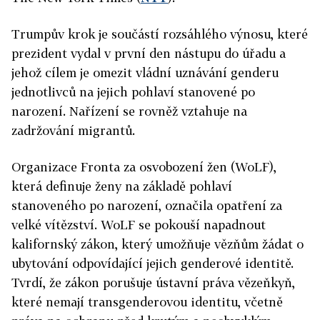
Trumpův krok je součástí rozsáhlého výnosu, které
prezident vydal v první den nástupu do úřadu a
jehož cílem je omezit vládní uznávání genderu
jednotlivců na jejich pohlaví stanovené po
narození. Nařízení se rovněž vztahuje na
zadržování migrantů.
Organizace Fronta za osvobození žen (WoLF),
která definuje ženy na základě pohlaví
stanoveného po narození, označila opatření za
velké vítězství. WoLF se pokouší napadnout
kalifornský zákon, který umožňuje vězňům žádat o
ubytování odpovídající jejich genderové identitě.
Tvrdí, že zákon porušuje ústavní práva vězeňkyň,
které nemají transgenderovou identitu, včetně