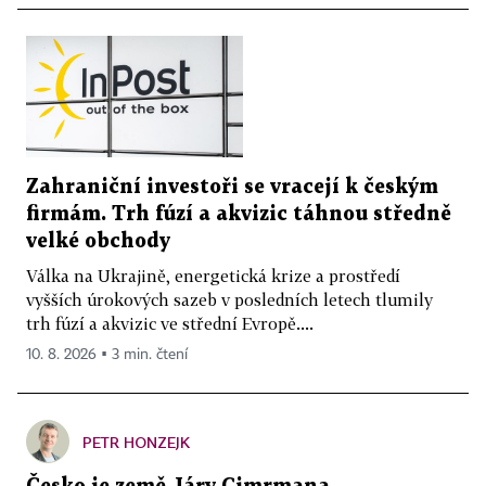
Zahraniční investoři se vracejí k českým
firmám. Trh fúzí a akvizic táhnou středně
velké obchody
Válka na Ukrajině, energetická krize a prostředí
vyšších úrokových sazeb v posledních letech tlumily
trh fúzí a akvizic ve střední Evropě....
10. 8. 2026 ▪ 3 min. čtení
PETR HONZEJK