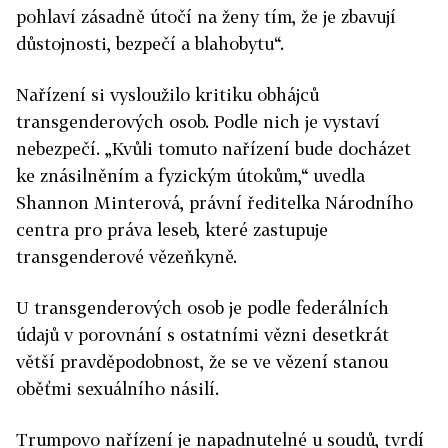
pohlaví zásadně útočí na ženy tím, že je zbavují
důstojnosti, bezpečí a blahobytu“.
Nařízení si vysloužilo kritiku obhájců
transgenderových osob. Podle nich je vystaví
nebezpečí. „Kvůli tomuto nařízení bude docházet
ke znásilněním a fyzickým útokům,“ uvedla
Shannon Minterová, právní ředitelka Národního
centra pro práva leseb, které zastupuje
transgenderové vězeňkyně.
U transgenderových osob je podle federálních
údajů v porovnání s ostatními vězni desetkrát
větší pravděpodobnost, že se ve vězení stanou
oběťmi sexuálního násilí.
Trumpovo nařízení je napadnutelné u soudů, tvrdí