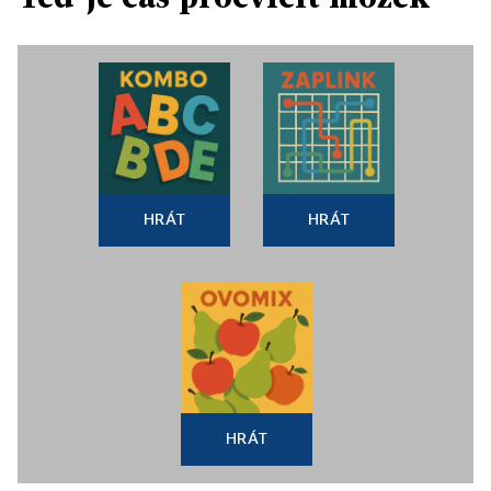
HRÁT
HRÁT
HRÁT