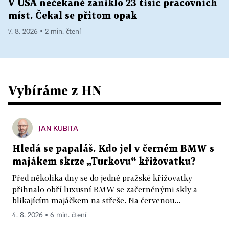
V USA nečekaně zaniklo 23 tisíc pracovních
míst. Čekal se přitom opak
7. 8. 2026 ▪ 2 min. čtení
Vybíráme z HN
JAN KUBITA
Hledá se papaláš. Kdo jel v černém BMW s
majákem skrze „Turkovu“ křižovatku?
Před několika dny se do jedné pražské křižovatky
přihnalo obří luxusní BMW se začerněnými skly a
blikajícím majáčkem na střeše. Na červenou...
4. 8. 2026 ▪ 6 min. čtení