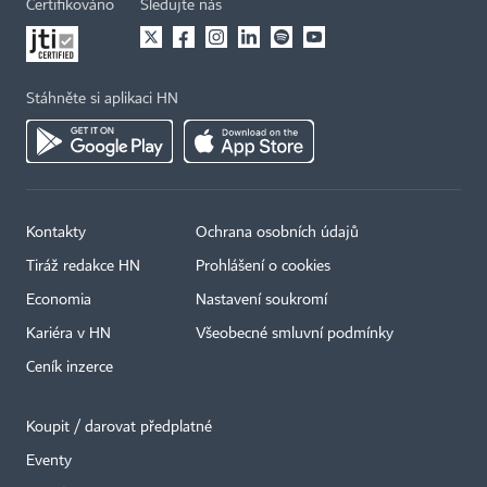
Certifikováno
Sledujte nás
Stáhněte si aplikaci HN
Kontakty
Ochrana osobních údajů
Tiráž redakce HN
Prohlášení o cookies
Economia
Nastavení soukromí
Kariéra v HN
Všeobecné smluvní podmínky
Ceník inzerce
Koupit / darovat předplatné
Eventy
×