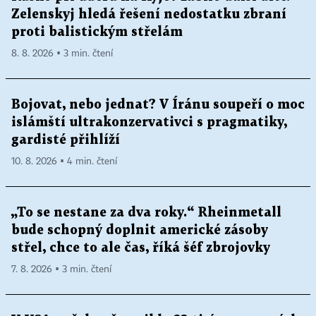
Zelenskyj hledá řešení nedostatku zbraní
proti balistickým střelám
8. 8. 2026 ▪ 3 min. čtení
Bojovat, nebo jednat? V Íránu soupeří o moc
islámští ultrakonzervativci s pragmatiky,
gardisté přihlíží
10. 8. 2026 ▪ 4 min. čtení
„To se nestane za dva roky.“ Rheinmetall
bude schopný doplnit americké zásoby
střel, chce to ale čas, říká šéf zbrojovky
7. 8. 2026 ▪ 3 min. čtení