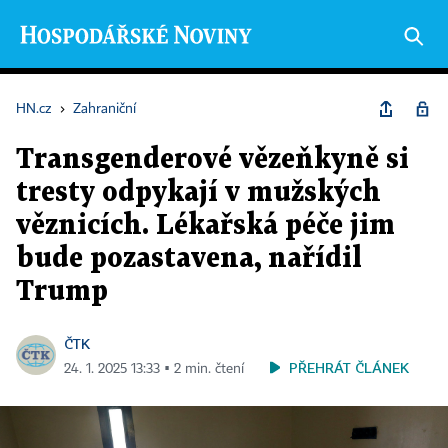
HN.cz
›
Zahraniční
Transgenderové vězeňkyně si
tresty odpykají v mužských
věznicích. Lékařská péče jim
bude pozastavena, nařídil
Trump
ČTK
PŘEHRÁT ČLÁNEK
24. 1. 2025 13:33 ▪ 2 min. čtení