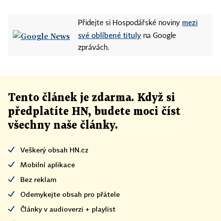
mezi
Přidejte si Hospodářské noviny
své oblíbené tituly
na Google
zprávách.
Tento článek
je
zdarma. Když si
předplatíte HN, budete moci číst
všechny naše články
.
Veškerý obsah HN.cz
Mobilní aplikace
Bez reklam
Odemykejte obsah pro přátele
Články v audioverzi + playlist