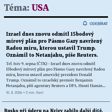
Téma:
USA
ODEBÍRAT
Izrael dnes znovu odmítl 15bodový
mírový plán pro Pásmo Gazy navržený
Radou míru, kterou ustavil Trump.
Oznámil to Netanjahu, píše Reuters.
Tel Aviv 9. srpna (ČTK) - Izrael dnes znovu odmítl
15bodový mírový plán pro Pásmo Gazy navržený Radou
míru, kterou ustavil americký prezident Donald
Trump. Oznámil to izraelský premiér Benjamin
Netanjahu, píší agentury Reuters a DPA. Hnutí Hamás...
10. 8. 2026 ▪ 2 min. čtení
Rusko při úderu na Kyjev zabilo další dítě.