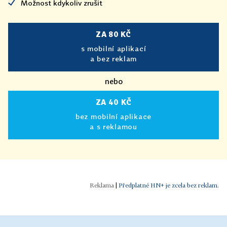
Možnost kdykoliv zrušit
ZA 80 KČ
s mobilní aplikací
a bez reklam
nebo
ZA 40 KČ
bez mobilní aplikace
a s reklamou
|
Předplatné HN+ je zcela bez reklam.