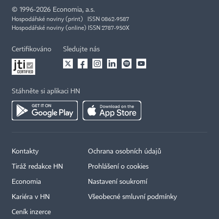
©
1996-2026
Economia, a.s.
Hospodářské noviny (print) ISSN 0862-9587
Hospodářské noviny (online) ISSN 2787-950X
Certifikováno
Sledujte nás
Stáhněte si aplikaci HN
Kontakty
Ochrana osobních údajů
Tiráž redakce HN
Prohlášení o cookies
Economia
Nastavení soukromí
Kariéra v HN
Všeobecné smluvní podmínky
Ceník inzerce