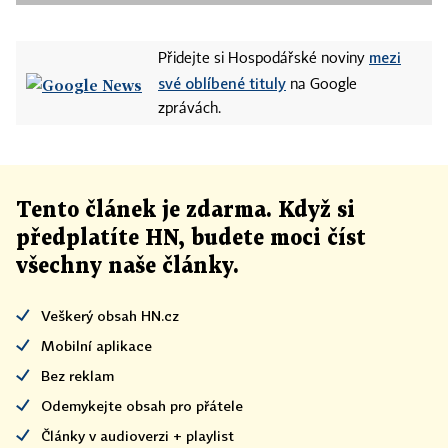
mezi
Přidejte si Hospodářské noviny
své oblíbené tituly
na Google
zprávách.
Tento článek
je
zdarma. Když si
předplatíte HN, budete moci číst
všechny naše články
.
Veškerý obsah HN.cz
Mobilní aplikace
Bez reklam
Odemykejte obsah pro přátele
Články v audioverzi + playlist