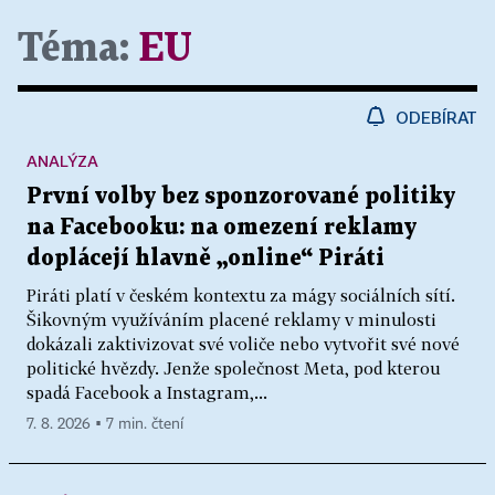
Téma:
EU
ODEBÍRAT
ANALÝZA
První volby bez sponzorované politiky
na Facebooku: na omezení reklamy
doplácejí hlavně „online“ Piráti
Piráti platí v českém kontextu za mágy sociálních sítí.
Šikovným využíváním placené reklamy v minulosti
dokázali zaktivizovat své voliče nebo vytvořit své nové
politické hvězdy. Jenže společnost Meta, pod kterou
spadá Facebook a Instagram,...
7. 8. 2026 ▪ 7 min. čtení