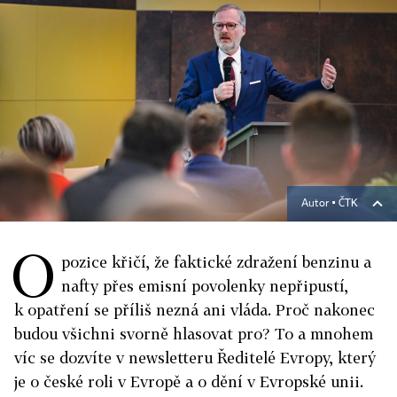
Autor ▪
ČTK
O
pozice křičí, že faktické zdražení benzinu a
nafty přes emisní povolenky nepřipustí,
k opatření se příliš nezná ani vláda. Proč nakonec
budou všichni svorně hlasovat pro? To a mnohem
víc se dozvíte v newsletteru Ředitelé Evropy, který
je o české roli v Evropě a o dění v Evropské unii.