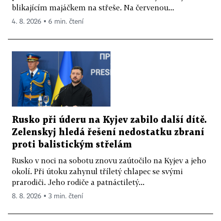
blikajícím majáčkem na střeše. Na červenou...
4. 8. 2026 ▪ 6 min. čtení
Rusko při úderu na Kyjev zabilo další dítě.
Zelenskyj hledá řešení nedostatku zbraní
proti balistickým střelám
Rusko v noci na sobotu znovu zaútočilo na Kyjev a jeho
okolí. Při útoku zahynul tříletý chlapec se svými
prarodiči. Jeho rodiče a patnáctiletý...
8. 8. 2026 ▪ 3 min. čtení