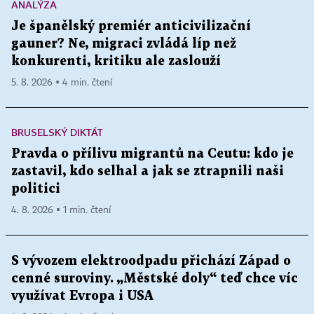
ANALÝZA
Je španělský premiér anticivilizační
gauner? Ne, migraci zvládá líp než
konkurenti, kritiku ale zaslouží
5. 8. 2026 ▪ 4 min. čtení
BRUSELSKÝ DIKTÁT
Pravda o přílivu migrantů na Ceutu: kdo je
zastavil, kdo selhal a jak se ztrapnili naši
politici
4. 8. 2026 ▪ 1 min. čtení
S vývozem elektroodpadu přichází Západ o
cenné suroviny. „Městské doly“ teď chce víc
využívat Evropa i USA