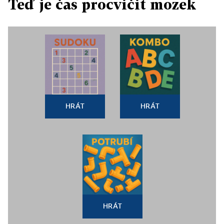
Teď je čas procvičit mozek
HRÁT
HRÁT
HRÁT