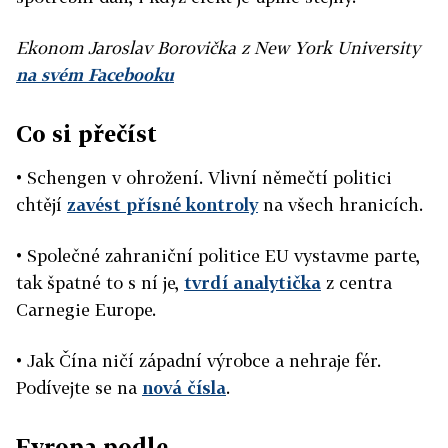
Ekonom Jaroslav Borovička z New York University
na svém Facebooku
Co si přečíst
• Schengen v ohrožení. Vlivní němečtí politici
chtějí
zavést přísné kontroly
na všech hranicích.
• Společné zahraniční politice EU vystavme parte,
tak špatné to s ní je,
tvrdí analytička
z centra
Carnegie Europe.
• Jak Čína ničí západní výrobce a nehraje fér.
Podívejte se na
nová čísla
.
Evropa podle…