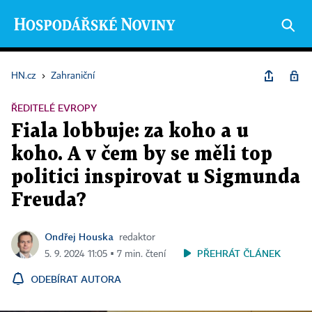
HN.cz
›
Zahraniční
ŘEDITELÉ EVROPY
Fiala lobbuje: za koho a u
koho. A v čem by se měli top
politici inspirovat u Sigmunda
Freuda?
Ondřej Houska
redaktor
PŘEHRÁT ČLÁNEK
5. 9. 2024 11:05 ▪ 7 min. čtení
ODEBÍRAT AUTORA