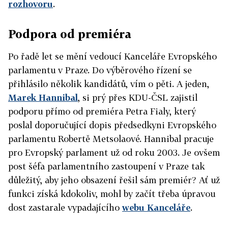
rozhovoru
.
Podpora od premiéra
Po řadě let se mění vedoucí Kanceláře Evropského
parlamentu v Praze. Do výběrového řízení se
přihlásilo několik kandidátů, vím o pěti. A jeden,
Marek Hannibal
, si prý přes KDU-ČSL zajistil
podporu přímo od premiéra Petra Fialy, který
poslal doporučující dopis předsedkyni Evropského
parlamentu Robertě Metsolaové. Hannibal pracuje
pro Evropský parlament už od roku 2003. Je ovšem
post šéfa parlamentního zastoupení v Praze tak
důležitý, aby jeho obsazení řešil sám premiér? Ať už
funkci získá kdokoliv, mohl by začít třeba úpravou
dost zastarale vypadajícího
webu Kanceláře
.