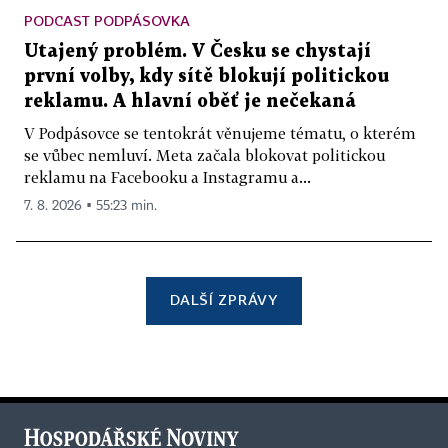
PODCAST PODPÁSOVKA
Utajený problém. V Česku se chystají
první volby, kdy sítě blokují politickou
reklamu. A hlavní oběť je nečekaná
V Podpásovce se tentokrát věnujeme tématu, o kterém
se vůbec nemluví. Meta začala blokovat politickou
reklamu na Facebooku a Instagramu a...
7. 8. 2026 ▪ 55:23 min.
DALŠÍ ZPRÁVY