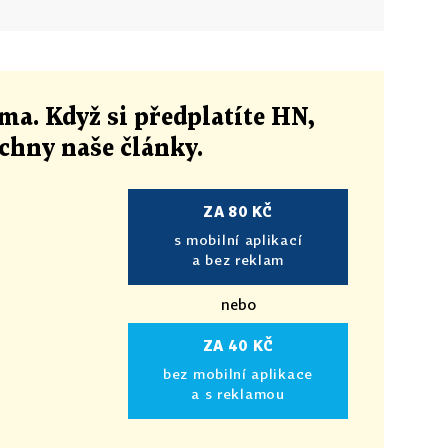
ma. Když si předplatíte HN,
echny naše články
.
ZA 80 KČ
s mobilní aplikací
a bez reklam
nebo
ZA 40 KČ
bez mobilní aplikace
a s reklamou