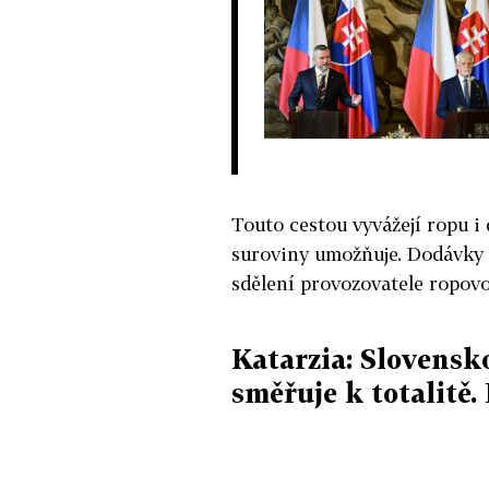
Touto cestou vyvážejí ropu i 
suroviny umožňuje. Dodávky 
sdělení provozovatele ropov
Katarzia: Slovensko
směřuje k totalitě.