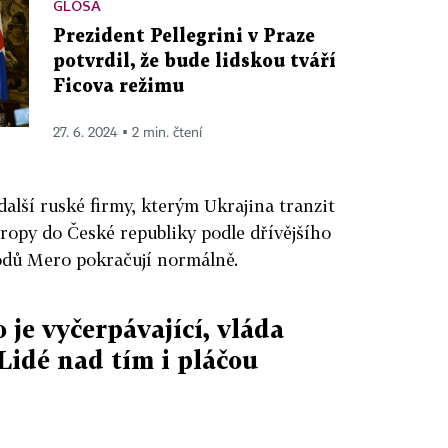
GLOSA
Prezident Pellegrini v Praze
potvrdil, že bude lidskou tváří
Ficova režimu
27. 6. 2024 ▪ 2 min. čtení
další ruské firmy, kterým Ukrajina tranzit
ropy do České republiky podle dřívějšího
odů Mero pokračují normálně.
 je vyčerpávající, vláda
 Lidé nad tím i pláčou