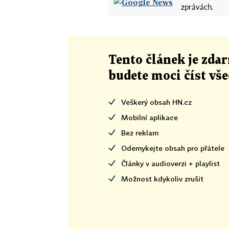
zprávách.
Tento článek
je
zdar
budete moci číst vš
Veškerý obsah HN.cz
Mobilní aplikace
Bez reklam
Odemykejte obsah pro přátele
Články v audioverzi + playlist
Možnost kdykoliv zrušit