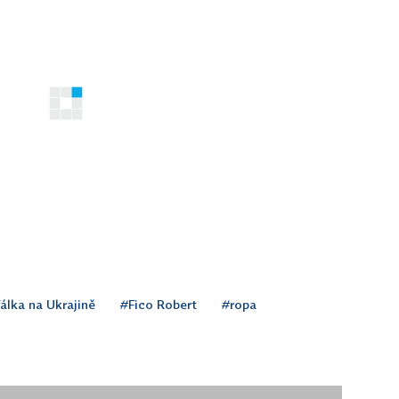
álka na Ukrajině
#Fico Robert
#ropa