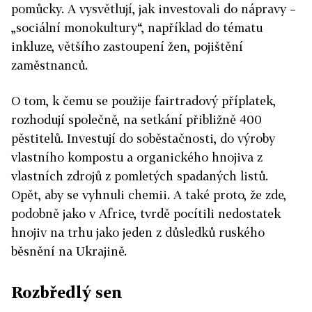
pomůcky. A vysvětlují, jak investovali do nápravy –
„sociální monokultury“, například do tématu
inkluze, většího zastoupení žen, pojištění
zaměstnanců.
O tom, k čemu se použije fairtradový příplatek,
rozhodují společně, na setkání přibližně 400
pěstitelů. Investují do soběstačnosti, do výroby
vlastního kompostu a organického hnojiva z
vlastních zdrojů z pomletých spadaných listů.
Opět, aby se vyhnuli chemii. A také proto, že zde,
podobně jako v Africe, tvrdě pocítili nedostatek
hnojiv na trhu jako jeden z důsledků ruského
běsnění na Ukrajině.
Rozbředlý sen