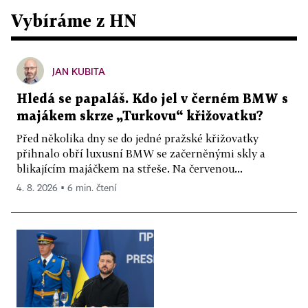
Vybíráme z HN
JAN KUBITA
Hledá se papaláš. Kdo jel v černém BMW s
majákem skrze „Turkovu“ křižovatku?
Před několika dny se do jedné pražské křižovatky
přihnalo obří luxusní BMW se začerněnými skly a
blikajícím majáčkem na střeše. Na červenou...
4. 8. 2026 ▪ 6 min. čtení