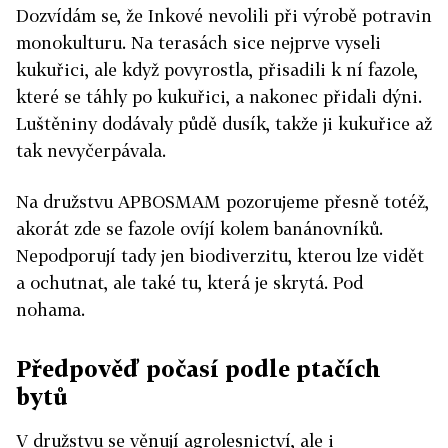
Dozvídám se, že Inkové nevolili při výrobě potravin
monokulturu. Na terasách sice nejprve vyseli
kukuřici, ale když povyrostla, přisadili k ní fazole,
které se táhly po kukuřici, a nakonec přidali dýni.
Luštěniny dodávaly půdě dusík, takže ji kukuřice až
tak nevyčerpávala.
Na družstvu APBOSMAM pozorujeme přesně totéž,
akorát zde se fazole ovíjí kolem banánovníků.
Nepodporují tady jen biodiverzitu, kterou lze vidět
a ochutnat, ale také tu, která je skrytá. Pod
nohama.
Předpověď počasí podle ptačích
bytů
V družstvu se věnují agrolesnictví, ale i