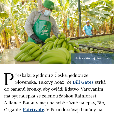
Autor ▪
Andrej Barát
P
řeskakuje jednou z Česka, jednou ze
Slovenska. Takový hoax. Že
Bill Gates
strká
do banánů brouky, aby ovládl lidstvo. Varováním
má být nálepka se zelenou žabkou Rainforest
Alliance. Banány mají na sobě různé nálepky, Bio,
Organic,
Fairtrade
. V Peru dozrávají banány na