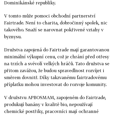
Dominikánské republiky.
V tomto může pomoci obchodní partnerství
Fairtrade. Není to charita, dobročinný spolek, nic
takového. Snaží se narovnat pokřivené vztahy v
byznysu.
Družstva zapojená do Fairtrade mají garantovanou
minimální výkupní cenu, což je chrání před otřesy
na trzích a svévolí velkých hráčů. Tato družstva se
přitom zavážou, že budou spravedlnost rozvíjet i
směrem dovnitř. Díky takzvanému fairtradovému
příplatku mohou investovat do rozvoje komunity.
V družstvu APBOSMAM, zapojeném do Fairtrade,
produkují banány v kvalitě bio, nepoužívají
chemické postřiky, pracovníci mají ochranné