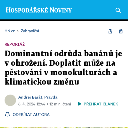
HN.cz
›
Zahraniční
REPORTÁŽ
Dominantní odrůda banánů je
v ohrožení. Doplatit může na
pěstování v monokulturách a
klimatickou změnu
Andrej Barát, Pravda
PŘEHRÁT ČLÁNEK
6. 4. 2024 12:44 ▪ 12 min. čtení
ODEBÍRAT AUTORA