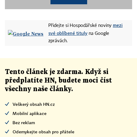
mezi
Přidejte si Hospodářské noviny
své oblíbené tituly
na Google
zprávách.
Tento článek
je
zdarma. Když si
předplatíte HN, budete moci číst
všechny naše články
.
Veškerý obsah HN.cz
Mobilní aplikace
Bez reklam
Odemykejte obsah pro přátele