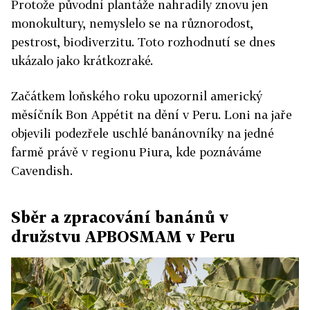
Protože původní plantáže nahradily znovu jen
monokultury, nemyslelo se na různorodost,
pestrost, biodiverzitu. Toto rozhodnutí se dnes
ukázalo jako krátkozraké.
Začátkem loňského roku upozornil americký
měsíčník Bon Appétit na dění v Peru. Loni na jaře
objevili podezřele uschlé banánovníky na jedné
farmě právě v regionu Piura, kde poznáváme
Cavendish.
Sběr a zpracování banánů v
družstvu APBOSMAM v Peru