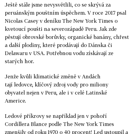
Ještě stále jsme nevysvětlili, co se skrývá za
peruánským pouštním úspěchem. V roce 2017 psal
Nicolas Casey v deníku The New York Times o
kvetoucí poušti na severozápadě Peru. Jak zde
pěstují obrovské borůvky, organické banány, chřest
a další plodiny, které prodávají do Dánska či
Delawaru v USA. Potřebnou vodu získávají ze
starých hor.
Jenže kvůli klimatické změně v Andách
tají ledovce, klíčový zdroj vody pro miliony
obyvatel nejen v Peru, ale i v celé Latinské
Americe.
Ledové příkrovy se například jen v pohoří
Cordillera Blance podle The New York Times
zmenšily od roku 1970 o 40 procent! Led ustoupil a