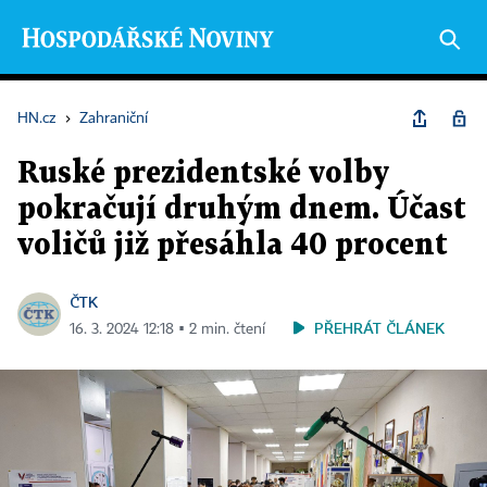
HN.cz
›
Zahraniční
Ruské prezidentské volby
pokračují druhým dnem. Účast
voličů již přesáhla 40 procent
ČTK
PŘEHRÁT ČLÁNEK
16. 3. 2024 12:18 ▪ 2 min. čtení