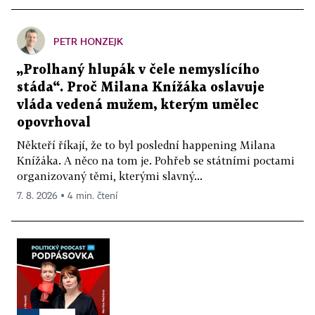
PETR HONZEJK
„Prolhaný hlupák v čele nemyslícího
stáda“. Proč Milana Knížáka oslavuje
vláda vedená mužem, kterým umělec
opovrhoval
Někteří říkají, že to byl poslední happening Milana
Knížáka. A něco na tom je. Pohřeb se státními poctami
organizovaný těmi, kterými slavný...
7. 8. 2026 ▪ 4 min. čtení