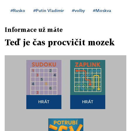
#Rusko
#Putin Vladimir
#volby
#Moskva
Informace už máte
Teď je čas procvičit mozek
HRÁT
HRÁT