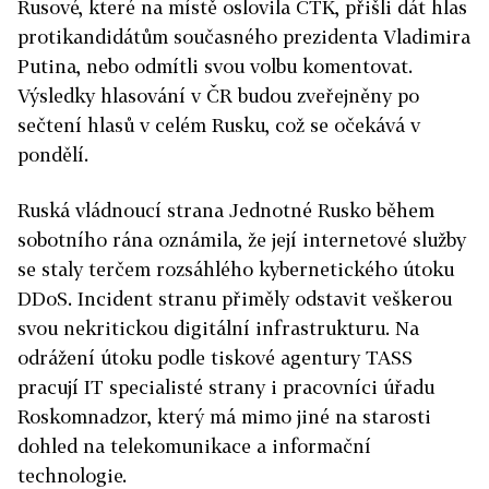
Rusové, které na místě oslovila ČTK, přišli dát hlas
protikandidátům současného prezidenta Vladimira
Putina, nebo odmítli svou volbu komentovat.
Výsledky hlasování v ČR budou zveřejněny po
sečtení hlasů v celém Rusku, což se očekává v
pondělí.
Ruská vládnoucí strana Jednotné Rusko během
sobotního rána oznámila, že její internetové služby
se staly terčem rozsáhlého kybernetického útoku
DDoS. Incident stranu přiměly odstavit veškerou
svou nekritickou digitální infrastrukturu. Na
odrážení útoku podle tiskové agentury TASS
pracují IT specialisté strany i pracovníci úřadu
Roskomnadzor, který má mimo jiné na starosti
dohled na telekomunikace a informační
technologie.