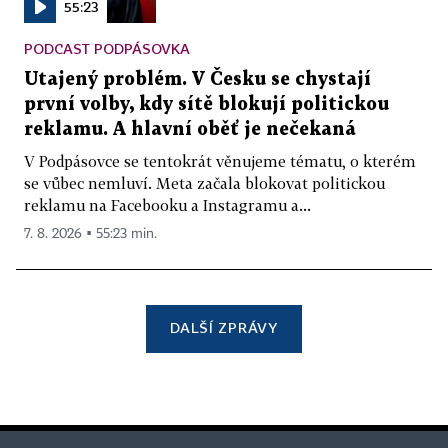
55:23
PODCAST PODPÁSOVKA
Utajený problém. V Česku se chystají
první volby, kdy sítě blokují politickou
reklamu. A hlavní oběť je nečekaná
V Podpásovce se tentokrát věnujeme tématu, o kterém
se vůbec nemluví. Meta začala blokovat politickou
reklamu na Facebooku a Instagramu a...
7. 8. 2026 ▪ 55:23 min.
DALŠÍ ZPRÁVY