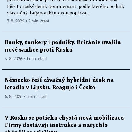
Píše to ruský deník Kommersant, podle kterého podnik
vlastněný Taťjanou Kimovou poptává...
7. 8. 2026 ▪ 3 min. čtení
Banky, tankery i podniky. Británie uvalila
nové sankce proti Rusku
6. 8. 2026 ▪ 1 min. čtení
Německo řeší závažný hybridní útok na
letadlo v Lipsku. Reaguje i Česko
6. 8. 2026 ▪ 5 min. čtení
V Rusku se potichu chystá nová mobilizace.
Firmy dostávají instrukce a narychlo