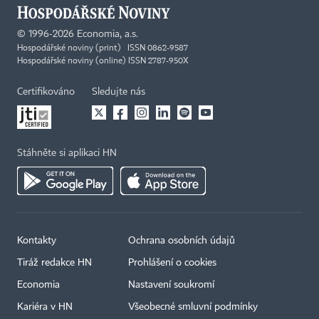
©
1996-2026
Economia, a.s.
Hospodářské noviny (print) ISSN 0862-9587
Hospodářské noviny (online) ISSN 2787-950X
Certifikováno
Sledujte nás
Stáhněte si aplikaci HN
Kontakty
Ochrana osobních údajů
Tiráž redakce HN
Prohlášení o cookies
Economia
Nastavení soukromí
Kariéra v HN
Všeobecné smluvní podmínky