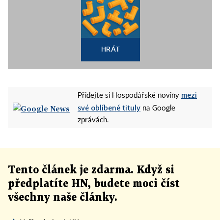
HRÁT
mezi
Přidejte si Hospodářské noviny
své oblíbené tituly
na Google
zprávách.
Tento článek
je
zdarma. Když si
předplatíte HN, budete moci číst
všechny naše články
.