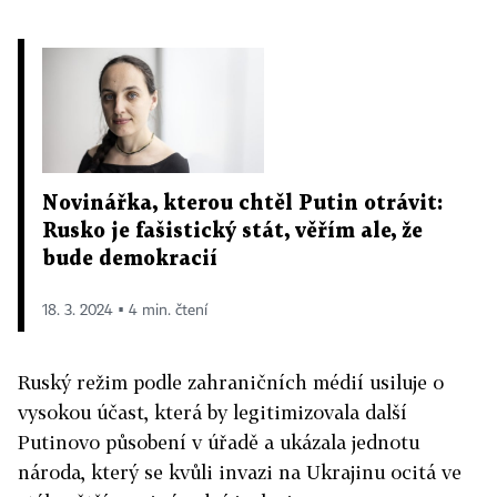
Novinářka, kterou chtěl Putin otrávit:
Rusko je fašistický stát, věřím ale, že
bude demokracií
18. 3. 2024 ▪ 4 min. čtení
Ruský režim podle zahraničních médií usiluje o
vysokou účast, která by legitimizovala další
Putinovo působení v úřadě a ukázala jednotu
národa, který se kvůli invazi na Ukrajinu ocitá ve