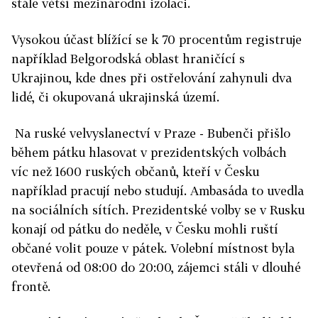
stále větší mezinárodní izolaci.
Vysokou účast blížící se k 70 procentům registruje
například Belgorodská oblast hraničící s
Ukrajinou, kde dnes při ostřelování zahynuli dva
lidé, či okupovaná ukrajinská území.
Na ruské velvyslanectví v Praze - Bubenči přišlo
během pátku hlasovat v prezidentských volbách
víc než 1600 ruských občanů, kteří v Česku
například pracují nebo studují. Ambasáda to uvedla
na sociálních sítích. Prezidentské volby se v Rusku
konají od pátku do neděle, v Česku mohli ruští
občané volit pouze v pátek. Volební místnost byla
otevřená od 08:00 do 20:00, zájemci stáli v dlouhé
frontě.