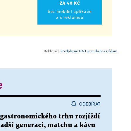
ZA 40 KČ
bez mobilní aplikace
a s reklamou
|
Předplatné HN+ je zcela bez reklam.
e
ODEBÍRAT
 gastronomického trhu rozjíždí
ladší generaci, matchu a kávu