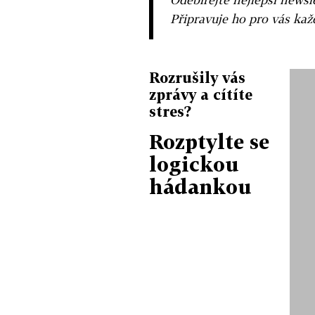
Připravuje ho pro vás ka
Rozrušily vás
zprávy a cítíte
stres?
Rozptylte se
logickou
hádankou