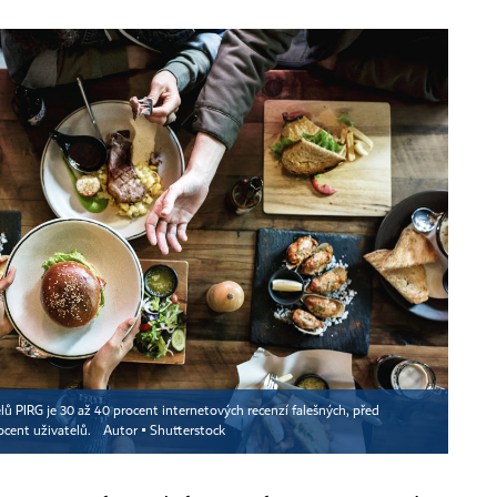
ů PIRG je 30 až 40 procent internetových recenzí falešných, před
ocent uživatelů.
Autor ▪
Shutterstock