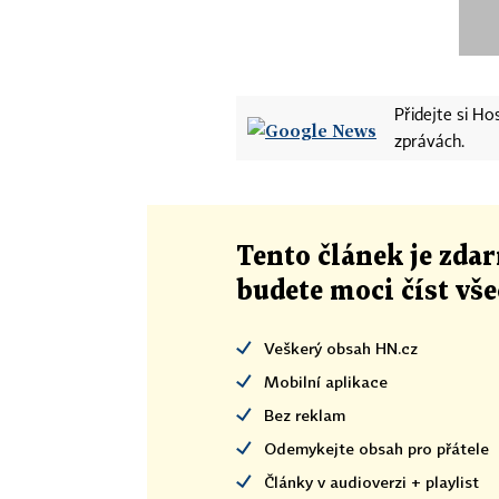
Přidejte si H
zprávách.
Tento článek
je
zdar
budete moci číst vš
Veškerý obsah HN.cz
Mobilní aplikace
Bez reklam
Odemykejte obsah pro přátele
Články v audioverzi + playlist