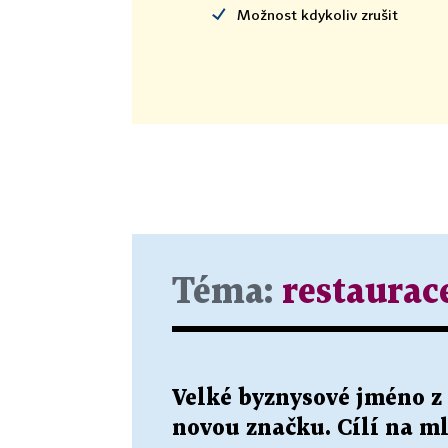
Možnost kdykoliv zrušit
Téma:
restaurac
Velké byznysové jméno z
novou značku. Cílí na m