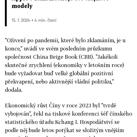
modely
15. 1. 2024 ▪ 4 min. čtení
"Oživení po pandemii, které bylo zklamáním, je u
konce," uvádí ve svém posledním průzkumu
společnost China Beige Book (CBB). "Jakékoli
skutečné zrychlení (ekonomiky v letošním roce)
bude vyžadovat buď velké globální pozitivní
překvapení, nebo aktivnější vládní politiku,"
dodala.
Ekonomický růst Číny v roce 2023 byl "tvrdě
vybojován", řekl na tiskové konferenci šéf čínského
statistického úřadu Kchang I. Hospodářství se
podle něj bude letos potýkat se složitým vnějším