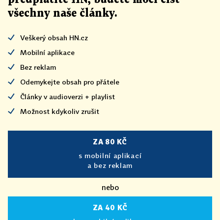
všechny naše články
.
Veškerý obsah HN.cz
Mobilní aplikace
Bez reklam
Odemykejte obsah pro přátele
Články v audioverzi + playlist
Možnost kdykoliv zrušit
ZA 80 KČ
s mobilní aplikací
a bez reklam
nebo
ZA 40 KČ