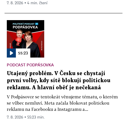
7. 8. 2026 ▪ 4 min. čtení
55:23
PODCAST PODPÁSOVKA
Utajený problém. V Česku se chystají
první volby, kdy sítě blokují politickou
reklamu. A hlavní oběť je nečekaná
V Podpásovce se tentokrát věnujeme tématu, o kterém
se vůbec nemluví. Meta začala blokovat politickou
reklamu na Facebooku a Instagramu a...
7. 8. 2026 ▪ 55:23 min.