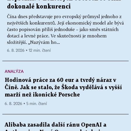
dokonalé konkurenci
Čína dnes představuje pro evropský průmysl jednoho z
největších konkurentů. Její ekonomický model ale bývá
často popisován příliš jednoduše – jako směs státních
dotací a levné práce. Ve skutečnosti je mnohem
složitější. „Nazývám ho...
6. 8. 2026 ▪ 12 min. čtení
ANALÝZA
Hodinová práce za 60 eur a tvrdý náraz v
Číně. Jak se stalo, že Škoda vydělává s vyšší
marží než ikonické Porsche
6. 8. 2026 ▪ 5 min. čtení
Alibaba zasadila další ránu OpenAI a