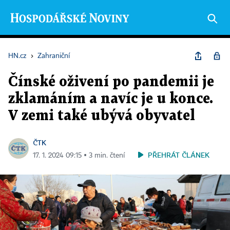
HN.cz
›
Zahraniční
Čínské oživení po pandemii je
zklamáním a navíc je u konce.
V zemi také ubývá obyvatel
ČTK
PŘEHRÁT ČLÁNEK
17. 1. 2024 09:15 ▪ 3 min. čtení