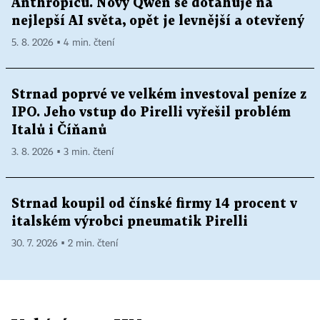
Anthropicu. Nový Qwen se dotahuje na
nejlepší AI světa, opět je levnější a otevřený
5. 8. 2026 ▪ 4 min. čtení
Strnad poprvé ve velkém investoval peníze z
IPO. Jeho vstup do Pirelli vyřešil problém
Italů i Číňanů
3. 8. 2026 ▪ 3 min. čtení
Strnad koupil od čínské firmy 14 procent v
italském výrobci pneumatik Pirelli
30. 7. 2026 ▪ 2 min. čtení