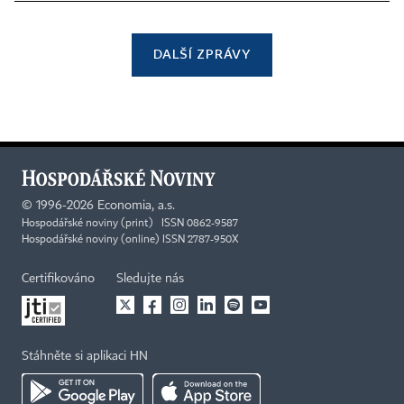
DALŠÍ ZPRÁVY
©
1996-2026
Economia, a.s.
Hospodářské noviny (print) ISSN 0862-9587
Hospodářské noviny (online) ISSN 2787-950X
Certifikováno
Sledujte nás
Stáhněte si aplikaci HN