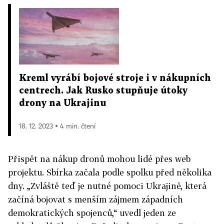
Kreml vyrábí bojové stroje i v nákupních
centrech. Jak Rusko stupňuje útoky
drony na Ukrajinu
18. 12. 2023 ▪ 4 min. čtení
Přispět na nákup dronů mohou lidé přes web
projektu. Sbírka začala podle spolku před několika
dny. „Zvláště teď je nutné pomoci Ukrajině, která
začíná bojovat s menším zájmem západních
demokratických spojenců,“ uvedl jeden ze