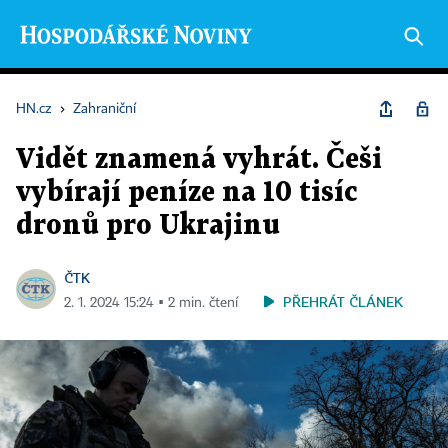
HN.cz
›
Zahraniční
Vidět znamená vyhrát. Češi
vybírají peníze na 10 tisíc
dronů pro Ukrajinu
ČTK
PŘEHRÁT ČLÁNEK
2. 1. 2024 15:24 ▪ 2 min. čtení