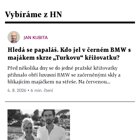
Vybíráme z HN
JAN KUBITA
Hledá se papaláš. Kdo jel v černém BMW s
majákem skrze „Turkovu“ křižovatku?
Před několika dny se do jedné pražské křižovatky
přihnalo obří luxusní BMW se začerněnými skly a
blikajícím majáčkem na střeše. Na červenou...
4. 8. 2026 ▪ 6 min. čtení