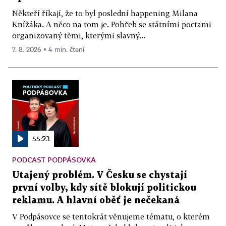
Někteří říkají, že to byl poslední happening Milana
Knížáka. A něco na tom je. Pohřeb se státními poctami
organizovaný těmi, kterými slavný...
7. 8. 2026 ▪ 4 min. čtení
55:23
PODCAST PODPÁSOVKA
Utajený problém. V Česku se chystají
první volby, kdy sítě blokují politickou
reklamu. A hlavní oběť je nečekaná
V Podpásovce se tentokrát věnujeme tématu, o kterém