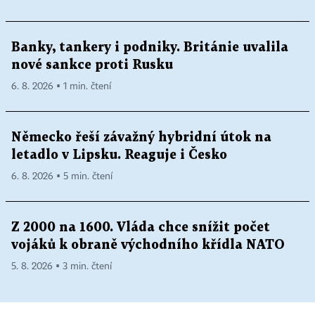
Banky, tankery i podniky. Británie uvalila
nové sankce proti Rusku
6. 8. 2026 ▪ 1 min. čtení
Německo řeší závažný hybridní útok na
letadlo v Lipsku. Reaguje i Česko
6. 8. 2026 ▪ 5 min. čtení
Z 2000 na 1600. Vláda chce snížit počet
vojáků k obraně východního křídla NATO
5. 8. 2026 ▪ 3 min. čtení