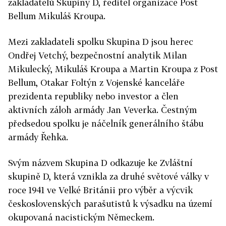
zakladatelů Skupiny D, ředitel organizace Post
Bellum Mikuláš Kroupa.
Mezi zakladateli spolku Skupina D jsou herec
Ondřej Vetchý, bezpečnostní analytik Milan
Mikulecký, Mikuláš Kroupa a Martin Kroupa z Post
Bellum, Otakar Foltýn z Vojenské kanceláře
prezidenta republiky nebo investor a člen
aktivních záloh armády Jan Veverka. Čestným
předsedou spolku je náčelník generálního štábu
armády Řehka.
Svým názvem Skupina D odkazuje ke Zvláštní
skupině D, která vznikla za druhé světové války v
roce 1941 ve Velké Británii pro výběr a výcvik
československých parašutistů k výsadku na území
okupovaná nacistickým Německem.