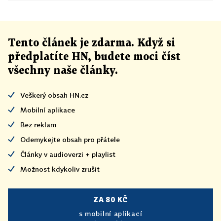
Tento článek
je
zdarma. Když si
předplatíte HN, budete moci číst
všechny naše články
.
Veškerý obsah HN.cz
Mobilní aplikace
Bez reklam
Odemykejte obsah pro přátele
Články v audioverzi + playlist
Možnost kdykoliv zrušit
ZA 80 KČ
s mobilní aplikací