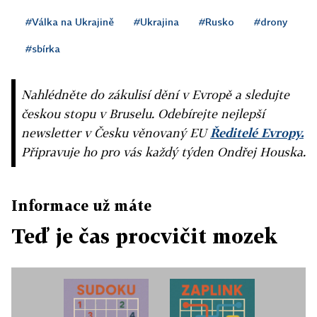
#Válka na Ukrajině
#Ukrajina
#Rusko
#drony
#sbírka
Nahlédněte do zákulisí dění v Evropě a sledujte
českou stopu v Bruselu. Odebírejte nejlepší
newsletter v Česku věnovaný EU
Ředitelé Evropy.
Připravuje ho pro vás každý týden Ondřej Houska.
Informace už máte
Teď je čas procvičit mozek