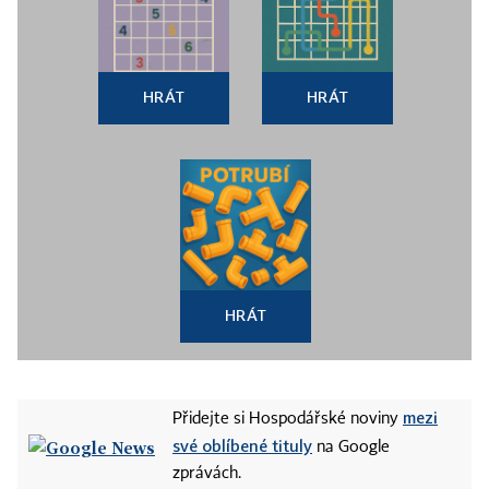
HRÁT
HRÁT
HRÁT
mezi
Přidejte si Hospodářské noviny
své oblíbené tituly
na Google
zprávách.