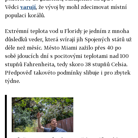
Vědci
varují
, že vývoj by mohl zdecimovat místní
populaci korálů.
Extrémní teplota vod u Floridy je jedním z mnoha
důsledků veder, která svírají jih Spojených států už
déle než měsíc. Město Miami zažilo přes 40 po
sobě jdoucích dní s pocitovými teplotami nad 100
stupňů Fahrenheita, tedy skoro 38 stupňů Celsia.
Předpověď takovéto podmínky slibuje i pro zbytek
týdne.