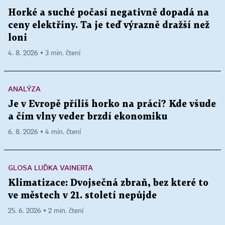
Horké a suché počasí negativně dopadá na
ceny elektřiny. Ta je teď výrazně dražší než
loni
4. 8. 2026 ▪ 3 min. čtení
ANALÝZA
Je v Evropě příliš horko na práci? Kde všude
a čím vlny veder brzdí ekonomiku
6. 8. 2026 ▪ 4 min. čtení
GLOSA LUĎKA VAINERTA
Klimatizace: Dvojsečná zbraň, bez které to
ve městech v 21. století nepůjde
25. 6. 2026 ▪ 2 min. čtení