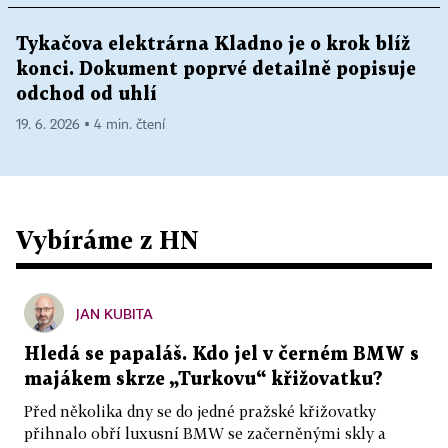
Tykačova elektrárna Kladno je o krok blíž
konci. Dokument poprvé detailně popisuje
odchod od uhlí
19. 6. 2026 ▪ 4 min. čtení
Vybíráme z HN
JAN KUBITA
Hledá se papaláš. Kdo jel v černém BMW s
majákem skrze „Turkovu“ křižovatku?
Před několika dny se do jedné pražské křižovatky
přihnalo obří luxusní BMW se začerněnými skly a