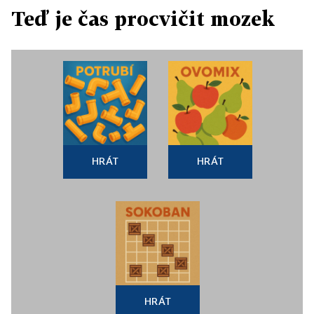
Teď je čas procvičit mozek
HRÁT
HRÁT
HRÁT