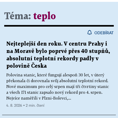
Téma:
teplo
ODEBÍRAT
Nejteplejší den roku. V centru Prahy i
na Moravě bylo poprvé přes 40 stupňů,
absolutní teplotní rekordy padly v
polovině Česka
Polovina stanic, které fungují alespoň 30 let, v úterý
překonala či dorovnala svůj absolutní teplotní rekord.
Nové maximum pro celý srpen mají tři čtvrtiny stanic
a všech 171 stanic zapsalo nový rekord pro 4. srpen.
Nejvíce naměřili v Plzni-Bolevci,...
4. 8. 2026 ▪ 2 min. čtení