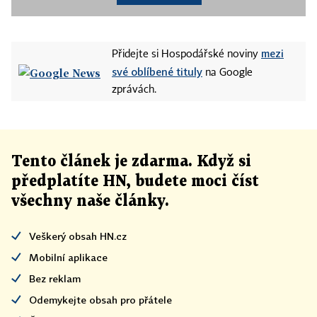
mezi
Přidejte si Hospodářské noviny
své oblíbené tituly
na Google
zprávách.
Tento článek
je
zdarma. Když si
předplatíte HN, budete moci číst
všechny naše články
.
Veškerý obsah HN.cz
Mobilní aplikace
Bez reklam
Odemykejte obsah pro přátele