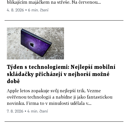
blikajícím majáčkem na střeše. Na červenou...
4. 8. 2026 ▪ 6 min. čtení
Týden s technologiemi: Nejlepší mobilní
skládačky přicházejí v nejhorší možné
době
Apple letos zopakuje svůj nejlepší trik. Vezme
ověřenou technologii a nabídne ji jako fantastickou
novinku. Firma to v minulosti udělala v...
7. 8. 2026 ▪ 4 min. čtení