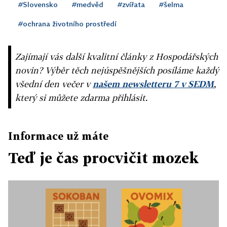
#Slovensko
#medvěd
#zvířata
#šelma
#ochrana životního prostředí
Zajímají vás další kvalitní články z Hospodářských
novin? Výběr těch nejúspěšnějších posíláme každý
všední den večer v
našem newsletteru 7 v SEDM
,
který si můžete zdarma přihlásit.
Informace už máte
Teď je čas procvičit mozek