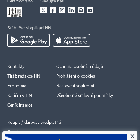
Certifikováno
Sledujte nás
Stáhněte si aplikaci HN
Kontakty
Ochrana osobních údajů
Tiráž redakce HN
Prohlášení o cookies
Economia
Nastavení soukromí
Kariéra v HN
Všeobecné smluvní podmínky
Ceník inzerce
Koupit / darovat předplatné
Eventy
×