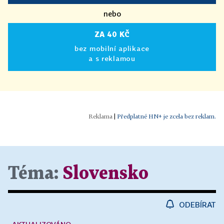
nebo
ZA 40 KČ
bez mobilní aplikace
a s reklamou
|
Předplatné HN+ je zcela bez reklam.
Téma:
Slovensko
ODEBÍRAT