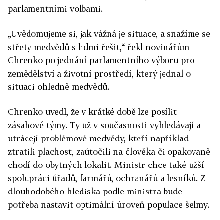
parlamentními volbami.
„Uvědomujeme si, jak vážná je situace, a snažíme se
střety medvědů s lidmi řešit,“ řekl novinářům
Chrenko po jednání parlamentního výboru pro
zemědělství a životní prostředí, který jednal o
situaci ohledně medvědů.
Chrenko uvedl, že v krátké době lze posílit
zásahové týmy. Ty už v současnosti vyhledávají a
utrácejí problémové medvědy, kteří například
ztratili plachost, zaútočili na člověka či opakovaně
chodí do obytných lokalit. Ministr chce také užší
spolupráci úřadů, farmářů, ochranářů a lesníků. Z
dlouhodobého hlediska podle ministra bude
potřeba nastavit optimální úroveň populace šelmy.