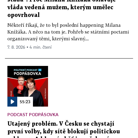
vláda vedená mužem, kterým umělec
opovrhoval
Někteří říkají, že to byl poslední happening Milana
Knížáka. A něco na tom je. Pohřeb se státními poctami
organizovaný těmi, kterými slavný...
7. 8. 2026 ▪ 4 min. čtení
55:23
PODCAST PODPÁSOVKA
Utajený problém. V Česku se chystají
první volby, kdy sítě blokují politickou