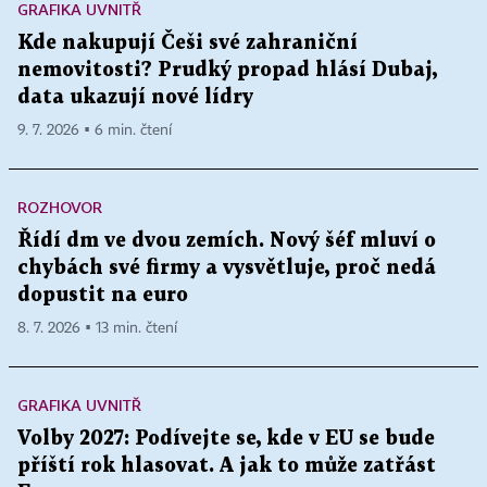
GRAFIKA UVNITŘ
Kde nakupují Češi své zahraniční
nemovitosti? Prudký propad hlásí Dubaj,
data ukazují nové lídry
9. 7. 2026 ▪ 6 min. čtení
ROZHOVOR
Řídí dm ve dvou zemích. Nový šéf mluví o
chybách své firmy a vysvětluje, proč nedá
dopustit na euro
8. 7. 2026 ▪ 13 min. čtení
GRAFIKA UVNITŘ
Volby 2027: Podívejte se, kde v EU se bude
příští rok hlasovat. A jak to může zatřást