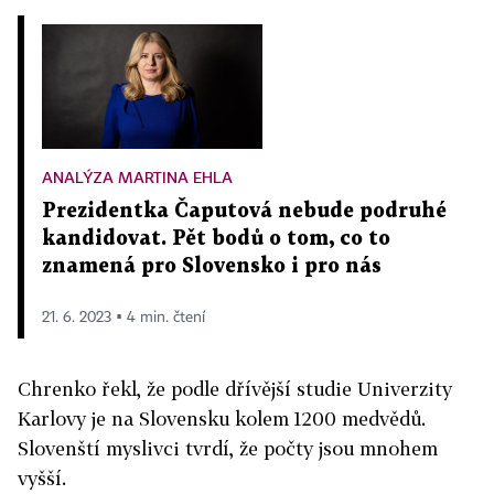
ANALÝZA MARTINA EHLA
Prezidentka Čaputová nebude podruhé
kandidovat. Pět bodů o tom, co to
znamená pro Slovensko i pro nás
21. 6. 2023 ▪ 4 min. čtení
Chrenko řekl, že podle dřívější studie Univerzity
Karlovy je na Slovensku kolem 1200 medvědů.
Slovenští myslivci tvrdí, že počty jsou mnohem
vyšší.