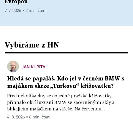
Evropou
7. 7. 2026 ▪ 2 min. čtení
Vybíráme z HN
JAN KUBITA
Hledá se papaláš. Kdo jel v černém BMW s
majákem skrze „Turkovu“ křižovatku?
Před několika dny se do jedné pražské křižovatky
přihnalo obří luxusní BMW se začerněnými skly a
blikajícím majáčkem na střeše. Na červenou...
4. 8. 2026 ▪ 6 min. čtení