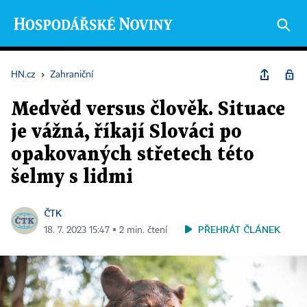
HN.cz
›
Zahraniční
Medvěd versus člověk. Situace
je vážná, říkají Slováci po
opakovaných střetech této
šelmy s lidmi
ČTK
PŘEHRÁT ČLÁNEK
18. 7. 2023 15:47 ▪ 2 min. čtení