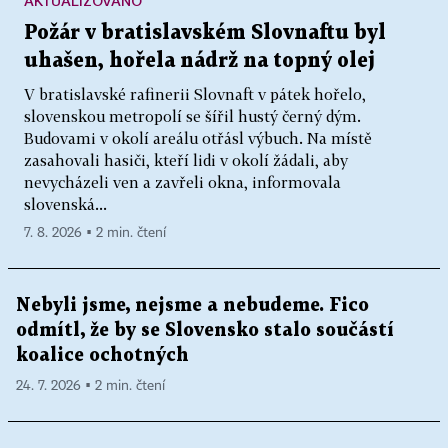
AKTUALIZOVÁNO
Požár v bratislavském Slovnaftu byl
uhašen, hořela nádrž na topný olej
V bratislavské rafinerii Slovnaft v pátek hořelo,
slovenskou metropolí se šířil hustý černý dým.
Budovami v okolí areálu otřásl výbuch. Na místě
zasahovali hasiči, kteří lidi v okolí žádali, aby
nevycházeli ven a zavřeli okna, informovala
slovenská...
7. 8. 2026 ▪ 2 min. čtení
Nebyli jsme, nejsme a nebudeme. Fico
odmítl, že by se Slovensko stalo součástí
koalice ochotných
24. 7. 2026 ▪ 2 min. čtení