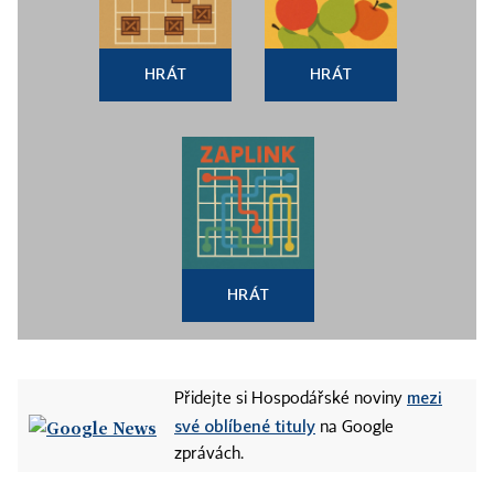
HRÁT
HRÁT
HRÁT
mezi
Přidejte si Hospodářské noviny
své oblíbené tituly
na Google
zprávách.