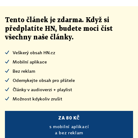
Tento článek
je
zdarma. Když si
předplatíte HN, budete moci číst
všechny naše články
.
Veškerý obsah HN.cz
Mobilní aplikace
Bez reklam
Odemykejte obsah pro přátele
Články v audioverzi + playlist
Možnost kdykoliv zrušit
ZA 80 KČ
s mobilní aplikací
a bez reklam