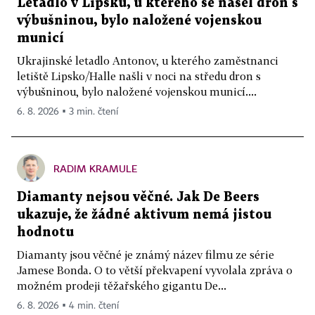
Letadlo v Lipsku, u kterého se našel dron s
výbušninou, bylo naložené vojenskou
municí
Ukrajinské letadlo Antonov, u kterého zaměstnanci
letiště Lipsko/Halle našli v noci na středu dron s
výbušninou, bylo naložené vojenskou municí....
6. 8. 2026 ▪ 3 min. čtení
RADIM KRAMULE
Diamanty nejsou věčné. Jak De Beers
ukazuje, že žádné aktivum nemá jistou
hodnotu
Diamanty jsou věčné je známý název filmu ze série
Jamese Bonda. O to větší překvapení vyvolala zpráva o
možném prodeji těžařského gigantu De...
6. 8. 2026 ▪ 4 min. čtení