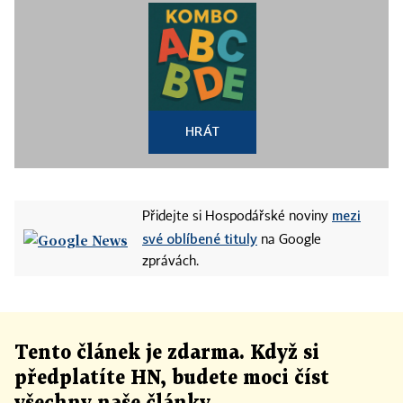
HRÁT
mezi
Přidejte si Hospodářské noviny
své oblíbené tituly
na Google
zprávách.
Tento článek
je
zdarma. Když si
předplatíte HN, budete moci číst