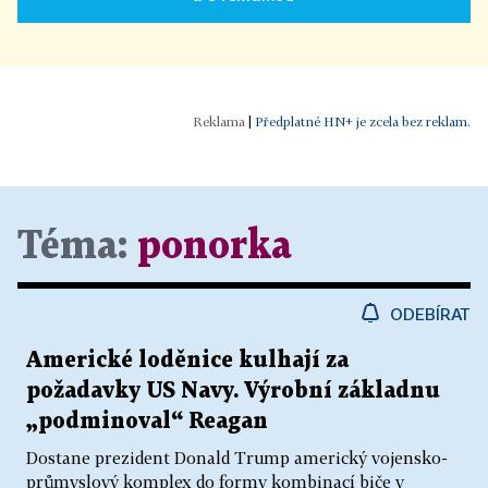
|
Předplatné HN+ je zcela bez reklam.
Téma:
ponorka
ODEBÍRAT
Americké loděnice kulhají za
požadavky US Navy. Výrobní základnu
„podminoval“ Reagan
Dostane prezident Donald Trump americký vojensko-
průmyslový komplex do formy kombinací biče v