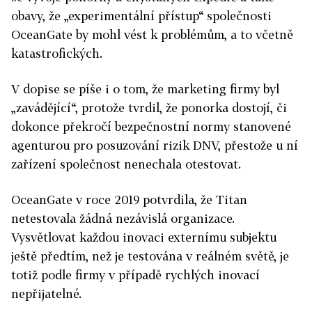
obavy, že „experimentální přístup“ společnosti
OceanGate by mohl vést k problémům, a to včetně
katastrofických.
V dopise se píše i o tom, že marketing firmy byl
„zavádějící“, protože tvrdil, že ponorka dostojí, či
dokonce překročí bezpečnostní normy stanovené
agenturou pro posuzování rizik DNV, přestože u ní
zařízení společnost nenechala otestovat.
OceanGate v roce 2019 potvrdila, že Titan
netestovala žádná nezávislá organizace.
Vysvětlovat každou inovaci externímu subjektu
ještě předtím, než je testována v reálném světě, je
totiž podle firmy v případě rychlých inovací
nepřijatelné.