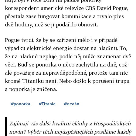
korespondent americké televize CBS David Pogue,
přestala zase fungovat komunikace a trvalo přes
dvě hodiny, než se ji podařilo obnovit.
Pogue tvrdí, že by se zařízení mělo i v případě
výpadku elektrické energie dostat na hladinu. To,
že na hladině nepluje, podle něj může znamenat dvě
věci. Buď se ponorka o něco zachytila na dně, což
ale považuje za nepravděpodobné, protože tam nic
kromě Titaniku není. Nebo došlo k porušení trupu
a ponorka je zničena.
#ponorka
#Titanic
#oceán
Zajímají vás další kvalitní články z Hospodářských
novin? Výběr těch nejúspěšnějších posíláme každý