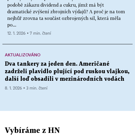
podobě zákazu dividend a cukru, jímž má být
dramatické zvýšení zbrojních výdajů? A proč je na tom
nejhůř zrovna ta součást ozbrojených sil, která měla
po...
12. 1. 2026 ▪ 7 min. čtení
AKTUALIZOVÁNO
Dva tankery za jeden den. Američané
zadrželi plavidlo plující pod ruskou vlajkou,
další loď obsadili v mezinárodních vodách
8. 1. 2026 ▪ 3 min. čtení
Vybíráme z HN