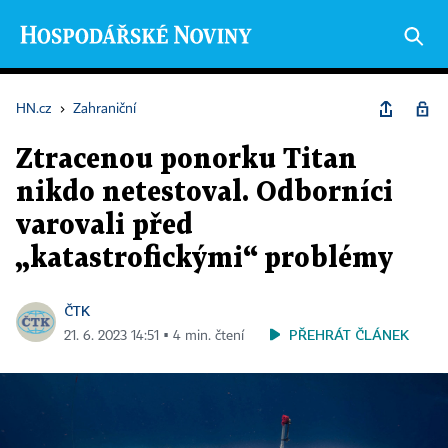
HN.cz
›
Zahraniční
Ztracenou ponorku Titan
nikdo netestoval. Odborníci
varovali před
„katastrofickými“ problémy
ČTK
PŘEHRÁT ČLÁNEK
21. 6. 2023 14:51 ▪ 4 min. čtení