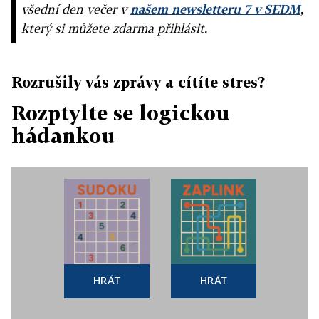
všední den večer v
našem newsletteru 7 v SEDM
,
který si můžete zdarma přihlásit.
Rozrušily vás zprávy a cítíte stres?
Rozptylte se logickou
hádankou
HRÁT
HRÁT