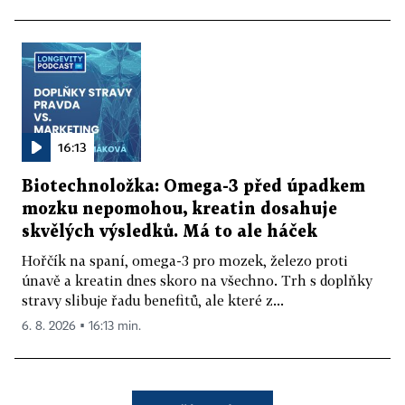
16:13
Biotechnoložka: Omega-3 před úpadkem
mozku nepomohou, kreatin dosahuje
skvělých výsledků. Má to ale háček
Hořčík na spaní, omega-3 pro mozek, železo proti
únavě a kreatin dnes skoro na všechno. Trh s doplňky
stravy slibuje řadu benefitů, ale které z...
6. 8. 2026 ▪ 16:13 min.