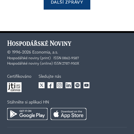
DALŠÍ ZPRÁVY
©
1996-2026
Economia, a.s.
Hospodářské noviny (print) ISSN 0862-9587
Hospodářské noviny (online) ISSN 2787-950X
Certifikováno
Sledujte nás
Stáhněte si aplikaci HN