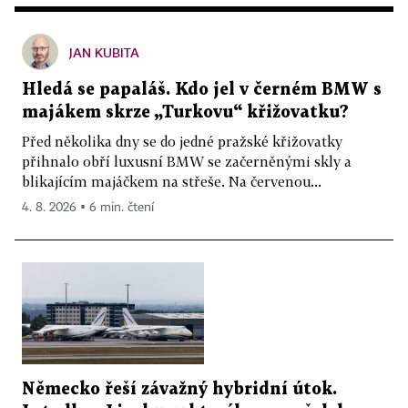
JAN KUBITA
Hledá se papaláš. Kdo jel v černém BMW s
majákem skrze „Turkovu“ křižovatku?
Před několika dny se do jedné pražské křižovatky
přihnalo obří luxusní BMW se začerněnými skly a
blikajícím majáčkem na střeše. Na červenou...
4. 8. 2026 ▪ 6 min. čtení
Německo řeší závažný hybridní útok.