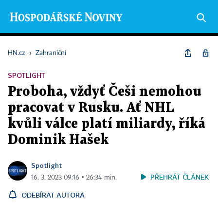
HN.cz
›
Zahraniční
SPOTLIGHT
Proboha, vždyť Češi nemohou
pracovat v Rusku. Ať NHL
kvůli válce platí miliardy, říká
Dominik Hašek
Spotlight
PŘEHRÁT ČLÁNEK
16. 3. 2023 09:16 ▪ 26:34 min.
ODEBÍRAT AUTORA