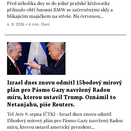
Před několika dny se do jedné pražské křižovatky
přihnalo obří luxusní BMW se začerněnými skly a
blikajícím majáčkem na střeše. Na červenou...
4. 8. 2026 ▪ 6 min. čtení
Izrael dnes znovu odmítl 15bodový mírový
plán pro Pásmo Gazy navržený Radou
míru, kterou ustavil Trump. Oznámil to
Netanjahu, píše Reuters.
Tel Aviv 9. srpna (ČTK) - Izrael dnes znovu odmítl
15bodový mírový plán pro Pásmo Gazy navržený Radou
míru, kterou ustavil americký prezident...