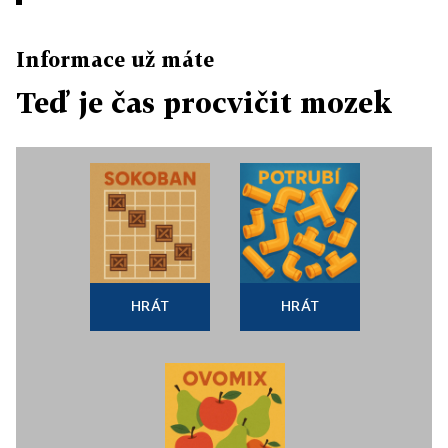
Informace už máte
Teď je čas procvičit mozek
HRÁT
HRÁT