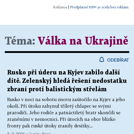
|
Předplatné HN+ je zcela bez reklam.
Téma:
Válka na Ukrajině
ODEBÍRAT
Rusko při úderu na Kyjev zabilo další
dítě. Zelenskyj hledá řešení nedostatku
zbraní proti balistickým střelám
Rusko v noci na sobotu znovu zaútočilo na Kyjev a jeho
okolí. Při útoku zahynul tříletý chlapec se svými
prarodiči. Jeho rodiče a patnáctiletý bratr skončili se
zraněními v nemocnici. Při útocích na obce blízko
fronty pak ruské útoky zranily desítky...