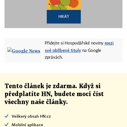
HRÁT
mezi
Přidejte si Hospodářské noviny
své oblíbené tituly
na Google
zprávách.
Tento článek
je
zdarma. Když si
předplatíte HN, budete moci číst
všechny naše články
.
Veškerý obsah HN.cz
Mobilní aplikace