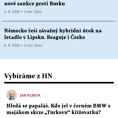
nové sankce proti Rusku
6. 8. 2026 ▪ 1 min. čtení
Německo řeší závažný hybridní útok na
letadlo v Lipsku. Reaguje i Česko
6. 8. 2026 ▪ 5 min. čtení
Vybíráme z HN
JAN KUBITA
Hledá se papaláš. Kdo jel v černém BMW s
majákem skrze „Turkovu“ křižovatku?