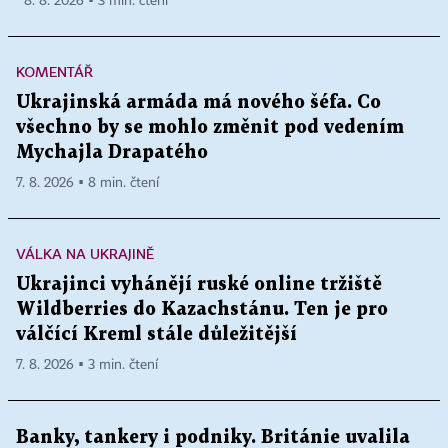
8. 8. 2026 ▪ 3 min. čtení
KOMENTÁŘ
Ukrajinská armáda má nového šéfa. Co
všechno by se mohlo změnit pod vedením
Mychajla Drapatého
7. 8. 2026 ▪ 8 min. čtení
VÁLKA NA UKRAJINĚ
Ukrajinci vyhánějí ruské online tržiště
Wildberries do Kazachstánu. Ten je pro
válčící Kreml stále důležitější
7. 8. 2026 ▪ 3 min. čtení
Banky, tankery i podniky. Británie uvalila