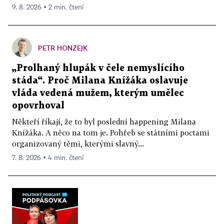
9. 8. 2026 ▪ 2 min. čtení
PETR HONZEJK
„Prolhaný hlupák v čele nemyslícího
stáda“. Proč Milana Knížáka oslavuje
vláda vedená mužem, kterým umělec
opovrhoval
Někteří říkají, že to byl poslední happening Milana
Knížáka. A něco na tom je. Pohřeb se státními poctami
organizovaný těmi, kterými slavný...
7. 8. 2026 ▪ 4 min. čtení