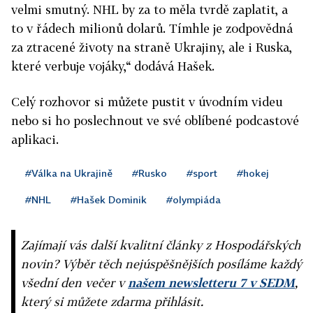
velmi smutný. NHL by za to měla tvrdě zaplatit, a
to v řádech milionů dolarů. Tímhle je zodpovědná
za ztracené životy na straně Ukrajiny, ale i Ruska,
které verbuje vojáky,“ dodává Hašek.
Celý rozhovor si můžete pustit v úvodním videu
nebo si ho poslechnout ve své oblíbené podcastové
aplikaci.
#Válka na Ukrajině
#Rusko
#sport
#hokej
#NHL
#Hašek Dominik
#olympiáda
Zajímají vás další kvalitní články z Hospodářských
novin? Výběr těch nejúspěšnějších posíláme každý
všední den večer v
našem newsletteru 7 v SEDM
,
který si můžete zdarma přihlásit.