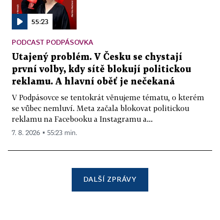
55:23
PODCAST PODPÁSOVKA
Utajený problém. V Česku se chystají
první volby, kdy sítě blokují politickou
reklamu. A hlavní oběť je nečekaná
V Podpásovce se tentokrát věnujeme tématu, o kterém
se vůbec nemluví. Meta začala blokovat politickou
reklamu na Facebooku a Instagramu a...
7. 8. 2026 ▪ 55:23 min.
DALŠÍ ZPRÁVY