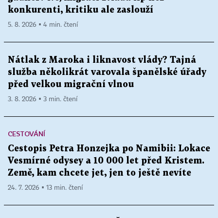
konkurenti, kritiku ale zaslouží
5. 8. 2026 ▪ 4 min. čtení
Nátlak z Maroka i liknavost vlády? Tajná
služba několikrát varovala španělské úřady
před velkou migrační vlnou
3. 8. 2026 ▪ 3 min. čtení
CESTOVÁNÍ
Cestopis Petra Honzejka po Namibii: Lokace
Vesmírné odysey a 10 000 let před Kristem.
Země, kam chcete jet, jen to ještě nevíte
24. 7. 2026 ▪ 13 min. čtení