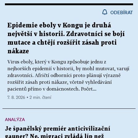
ODEBÍRAT
Epidemie eboly v Kongu je druhá
největší v historii. Zdravotníci se bojí
mutace a chtějí rozšířit zásah proti
nákaze
Virus eboly, který v Kongu způsobuje jednu z
nejhorších epidemií v historii, by mohl mutovat, varují
zdravotníci. Afričtí odborníci proto plánují výrazně
rozšířit zásah proti nákaze, včetně vyhledávání
pacientů přímo v domácnostech. Počet...
7. 8. 2026 ▪ 2 min. čtení
ANALÝZA
Je španělský premiér anticivilizační
gauner? Ne, migraci zvládá líp než