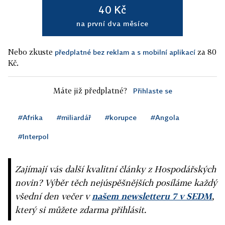
40 Kč
na první dva měsíce
Nebo zkuste
za 80
předplatné bez reklam a s mobilní aplikací
Kč.
Máte již předplatné?
Přihlaste se
#Afrika
#miliardář
#korupce
#Angola
#Interpol
Zajímají vás další kvalitní články z Hospodářských
novin? Výběr těch nejúspěšnějších posíláme každý
všední den večer v
našem newsletteru 7 v SEDM
,
který si můžete zdarma přihlásit.