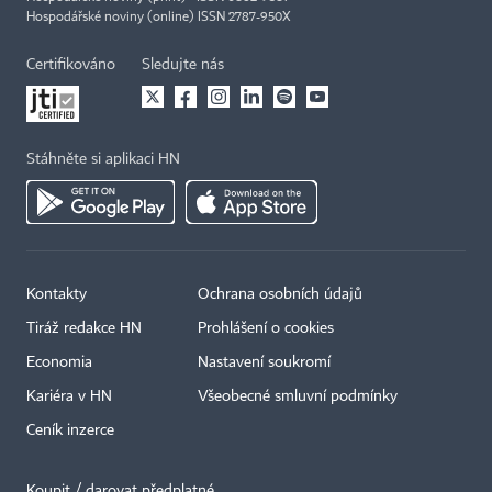
Hospodářské noviny (online) ISSN 2787-950X
Certifikováno
Sledujte nás
Stáhněte si aplikaci HN
Kontakty
Ochrana osobních údajů
Tiráž redakce HN
Prohlášení o cookies
Economia
Nastavení soukromí
Kariéra v HN
Všeobecné smluvní podmínky
Ceník inzerce
Koupit / darovat předplatné