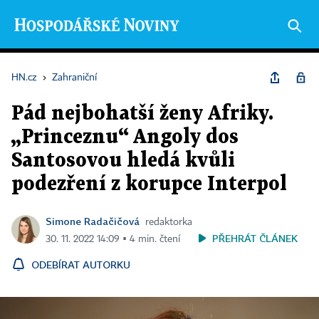
HN.cz
›
Zahraniční
Pád nejbohatší ženy Afriky.
„Princeznu“ Angoly dos
Santosovou hledá kvůli
podezření z korupce Interpol
Simone Radačičová
redaktorka
PŘEHRÁT ČLÁNEK
30. 11. 2022 14:09 ▪ 4 min. čtení
ODEBÍRAT AUTORKU