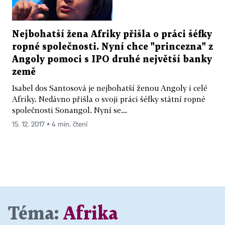
Nejbohatší žena Afriky přišla o práci šéfky
ropné společnosti. Nyní chce "princezna" z
Angoly pomoci s IPO druhé největší banky
země
Isabel dos Santosová je nejbohatší ženou Angoly i celé
Afriky. Nedávno přišla o svoji práci šéfky státní ropné
společnosti Sonangol. Nyní se...
15. 12. 2017 ▪ 4 min. čtení
Téma:
Afrika