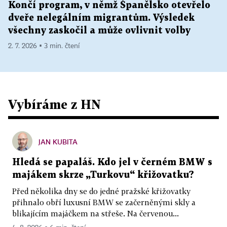
Končí program, v němž Španělsko otevřelo
dveře nelegálním migrantům. Výsledek
všechny zaskočil a může ovlivnit volby
2. 7. 2026 ▪ 3 min. čtení
Vybíráme z HN
JAN KUBITA
Hledá se papaláš. Kdo jel v černém BMW s
majákem skrze „Turkovu“ křižovatku?
Před několika dny se do jedné pražské křižovatky
přihnalo obří luxusní BMW se začerněnými skly a
blikajícím majáčkem na střeše. Na červenou...