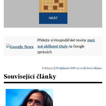
HRÁT
mezi
Přidejte si Hospodářské noviny
své oblíbené tituly
na Google
zprávách.
|
Předplatné HN+ je zcela bez reklam.
Související články