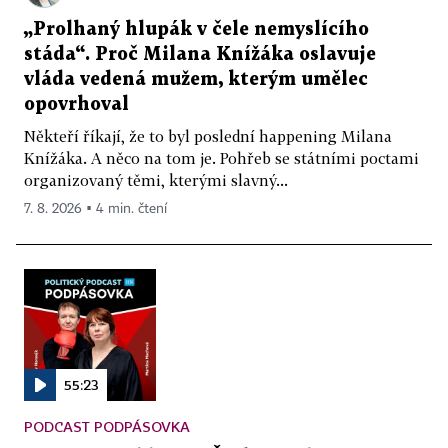
„Prolhaný hlupák v čele nemyslícího
stáda“. Proč Milana Knížáka oslavuje
vláda vedená mužem, kterým umělec
opovrhoval
Někteří říkají, že to byl poslední happening Milana
Knížáka. A něco na tom je. Pohřeb se státními poctami
organizovaný těmi, kterými slavný...
7. 8. 2026 ▪ 4 min. čtení
55:23
PODCAST PODPÁSOVKA