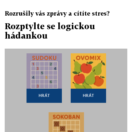
Rozrušily vás zprávy a cítíte stres?
Rozptylte se logickou
hádankou
HRÁT
HRÁT