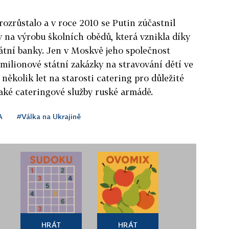
ozrůstalo a v roce 2010 se Putin zúčastnil
 na výrobu školních obědů, která vznikla díky
átní banky. Jen v Moskvě jeho společnost
milionové státní zakázky na stravování dětí ve
několik let na starosti catering pro důležité
aké cateringové služby ruské armádě.
A
#Válka na Ukrajině
HRÁT
HRÁT