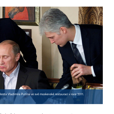
denta Vladimira Putina ve své moskevské restauraci v roce 2011.