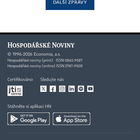
DALŠÍ ZPRÁVY
©
1996-2026
Economia, a.s.
Hospodářské noviny (print) ISSN 0862-9587
Hospodářské noviny (online) ISSN 2787-950X
Certifikováno
Sledujte nás
Stáhněte si aplikaci HN