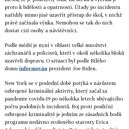
proto k bdělosti a opatrnosti. Úřady po incidentu
nařídily mimo jiné uzavřít přístup do škol, v nichž
právě začínala výuka. Nemohou se tak do nich
dostat cizí osoby a návštěvníci.
Podle médií je nyní v oblasti velké množství
záchranářů a policistů, kteří v okolí několika bloků
uzavřeli dopravu. O situaci byl podle Bílého
domu
informován
prezident Joe Biden.
New York se v poslední době potýká s nárůstem
ozbrojené kriminální aktivity, který začal za
pandemie covidu-19 po několika letech ubývajícího
počtu podobných incidentů. Boj proti pouliční
ozbrojené kriminalitě je jedním ze zásadních bodů
programu nedávno zvoleného starosty Erica