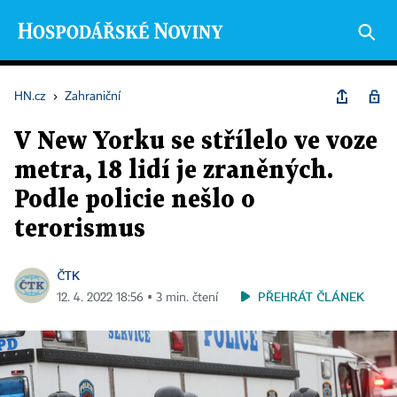
HN.cz
›
Zahraniční
V New Yorku se střílelo ve voze
metra, 18 lidí je zraněných.
Podle policie nešlo o
terorismus
ČTK
PŘEHRÁT ČLÁNEK
12. 4. 2022 18:56 ▪ 3 min. čtení