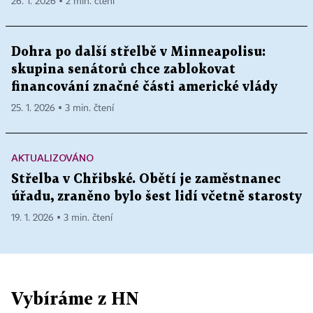
26. 1. 2026 ▪ 2 min. čtení
Dohra po další střelbě v Minneapolisu:
skupina senátorů chce zablokovat
financování značné části americké vlády
25. 1. 2026 ▪ 3 min. čtení
AKTUALIZOVÁNO
Střelba v Chřibské. Obětí je zaměstnanec
úřadu, zraněno bylo šest lidí včetně starosty
19. 1. 2026 ▪ 3 min. čtení
Vybíráme z HN