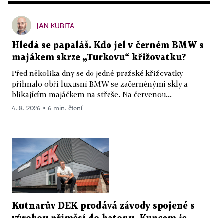
JAN KUBITA
Hledá se papaláš. Kdo jel v černém BMW s
majákem skrze „Turkovu“ křižovatku?
Před několika dny se do jedné pražské křižovatky
přihnalo obří luxusní BMW se začerněnými skly a
blikajícím majáčkem na střeše. Na červenou...
4. 8. 2026 ▪ 6 min. čtení
Kutnarův DEK prodává závody spojené s