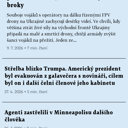
broky
Souboje vojáků s operátory na dálku řízenými FPV
drony na Ukrajině zachycují desítky videí. Ve chvíli, kdy
většina ztrát živé síly na východní frontě Ukrajiny
připadá na malé a smrtící drony, chtějí armády zvýšit
šanci vojáků na přežití. Jeden ze...
9. 7. 2026 ▪ 7 min. čtení
Střelba blízko Trumpa. Americký prezident
byl evakuován z galavečera s novináři, cílem
byl on i další čelní členové jeho kabinetu
27. 4. 2026 ▪ 5 min. čtení
Agenti zastřelili v Minneapolisu dalšího
člověka