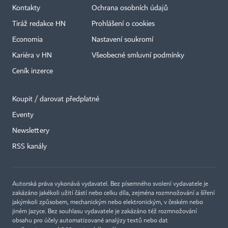
Kontakty
Ochrana osobních údajů
Tiráž redakce HN
Prohlášení o cookies
Economia
Nastavení soukromí
Kariéra v HN
Všeobecné smluvní podmínky
Ceník inzerce
Koupit / darovat předplatné
Eventy
×
Newslettery
RSS kanály
Autorská práva vykonává vydavatel. Bez písemného svolení vydavatele je
zakázáno jakékoli užití částí nebo celku díla, zejména rozmnožování a šíření
jakýmkoli způsobem, mechanickým nebo elektronickým, v českém nebo
jiném jazyce. Bez souhlasu vydavatele je zakázáno též rozmnožování
obsahu pro účely automatizované analýzy textů nebo dat