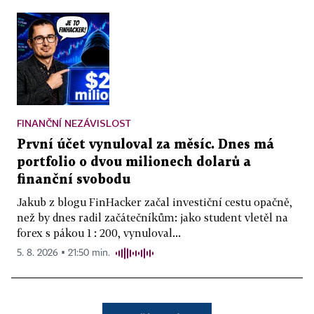
FINANČNÍ NEZÁVISLOST
První účet vynuloval za měsíc. Dnes má
portfolio o dvou milionech dolarů a
finanční svobodu
Jakub z blogu FinHacker začal investiční cestu opačně,
než by dnes radil začátečníkům: jako student vletěl na
forex s pákou 1 : 200, vynuloval...
5. 8. 2026 ▪ 21:50 min.