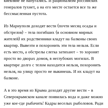
киевляне не напугались. И рационализм российских
генералов тухнет, а на его месте остается все та же
бессмысленная пустота.
Из Мариуполя доходят вести (почти месяц осады и
обстрелов) – тела погибших (в основном мирных
жителей) их родственники кладут на балконы своих
квартир. Вывезти и похоронить эти тела нельзя. Если
есть место, а обстрелы слегка затихают – то хоронят
просто во дворах домов, в неглубоких могилах. В
квартире долго с телом находится нельзя, похоронить
нельзя, на улицу просто не выкинешь. И их кладут на
балконе.
А в это время из Крыма доходят другие вести – в
Северокрымском канале появилась вода и даже можно
уже кое-где рыбачить! Кадры веселых рыболовов. Ради