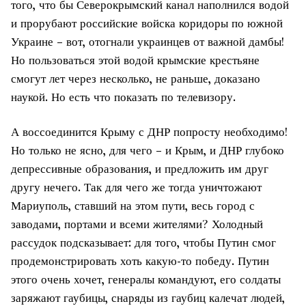
того, что бы Северокрымский канал наполнился водой
и прорубают российские войска коридоры по южной
Украине – вот, отогнали украинцев от важной дамбы!
Но пользоваться этой водой крымские крестьяне
смогут лет через несколько, не раньше, доказано
наукой. Но есть что показать по телевизору.
А воссоединится Крыму с ДНР попросту необходимо!
Но только не ясно, для чего – и Крым, и ДНР глубоко
депрессивные образования, и предложить им друг
другу нечего. Так для чего же тогда уничтожают
Мариуполь, ставший на этом пути, весь город с
заводами, портами и всеми жителями? Холодный
рассудок подсказывает: для того, чтобы Путин смог
продемонстрировать хоть какую-то победу. Путин
этого очень хочет, генералы командуют, его солдаты
заряжают гаубицы, снаряды из гаубиц калечат людей,