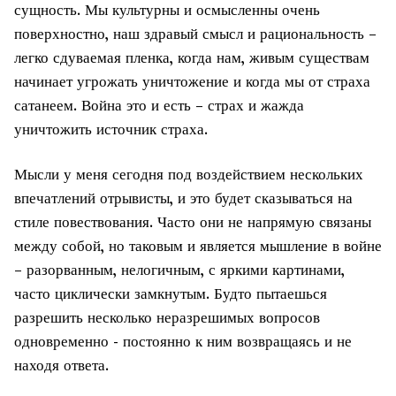
сущность. Мы культурны и осмысленны очень
поверхностно, наш здравый смысл и рациональность –
легко сдуваемая пленка, когда нам, живым существам
начинает угрожать уничтожение и когда мы от страха
сатанеем. Война это и есть – страх и жажда
уничтожить источник страха.
Мысли у меня сегодня под воздействием нескольких
впечатлений отрывисты, и это будет сказываться на
стиле повествования. Часто они не напрямую связаны
между собой, но таковым и является мышление в войне
– разорванным, нелогичным, с яркими картинами,
часто циклически замкнутым. Будто пытаешься
разрешить несколько неразрешимых вопросов
одновременно - постоянно к ним возвращаясь и не
находя ответа.