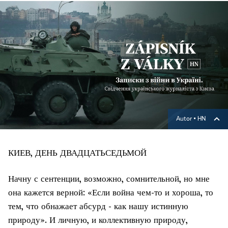
Autor ▪
HN
КИЕВ, ДЕНЬ ДВАДЦАТЬСЕДЬМОЙ
Начну с сентенции, возможно, сомнительной, но мне
она кажется верной: «Если война чем-то и хороша, то
тем, что обнажает абсурд - как нашу истинную
природу». И личную, и коллективную природу,