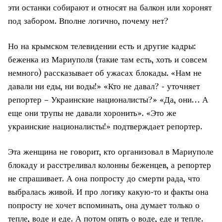
эти останки собирают и относят на балкон или хоронят
под забором. Вполне логично, почему нет?
Но на крымском телевидении есть и другие кадры:
беженка из Мариуполя (такие там есть, хоть и совсем
немного) рассказывает об ужасах блокады. «Нам не
давали ни еды, ни воды!» «Кто не давал? - уточняет
репортер – Украинские националисты?» «Да, они… А
еще они трупы не давали хоронить». «Это же
украинские националисты!» подтверждает репортер.
Эта женщина не говорит, кто организовал в Мариуполе
блокаду и расстреливал колонны беженцев, а репортер
не спрашивает. А она попросту до смерти рада, что
выбралась живой. И про логику какую-то и факты она
попросту не хочет вспоминать, она думает только о
тепле, воде и еде. А потом опять о воде, еде и тепле.