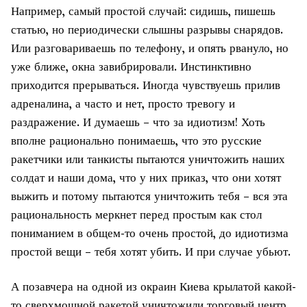
Например, самый простой случай: сидишь, пишешь
статью, но периодически слышны разрывы снарядов.
Или разговариваешь по телефону, и опять рвануло, но
уже ближе, окна завибрировали. Инстинктивно
приходится прерываться. Иногда чувствуешь прилив
адреналина, а часто и нет, просто тревогу и
раздражение. И думаешь – что за идиотизм! Хоть
вполне рационально понимаешь, что это русские
ракетчики или танкисты пытаются уничтожить наших
солдат и наши дома, что у них приказ, что они хотят
выжить и потому пытаются уничтожить тебя – вся эта
рациональность меркнет перед простым как стол
пониманием в общем-то очень простой, до идиотизма
простой вещи – тебя хотят убить. И при случае убьют.
А позавчера на одной из окраин Киева крылатой какой-
то сверхмощной ракетой уничтожили торговый центр.