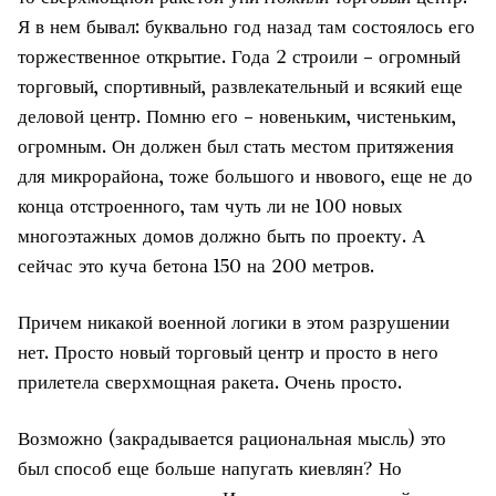
Я в нем бывал: буквально год назад там состоялось его
торжественное открытие. Года 2 строили – огромный
торговый, спортивный, развлекательный и всякий еще
деловой центр. Помню его – новеньким, чистеньким,
огромным. Он должен был стать местом притяжения
для микрорайона, тоже большого и нвового, еще не до
конца отстроенного, там чуть ли не 100 новых
многоэтажных домов должно быть по проекту. А
сейчас это куча бетона 150 на 200 метров.
Причем никакой военной логики в этом разрушении
нет. Просто новый торговый центр и просто в него
прилетела сверхмощная ракета. Очень просто.
Возможно (закрадывается рациональная мысль) это
был способ еще больше напугать киевлян? Но