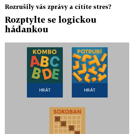
Rozrušily vás zprávy a cítíte stres?
Rozptylte se logickou
hádankou
HRÁT
HRÁT