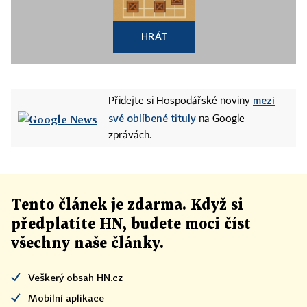
HRÁT
mezi
Přidejte si Hospodářské noviny
své oblíbené tituly
na Google
zprávách.
Tento článek
je
zdarma. Když si
předplatíte HN, budete moci číst
všechny naše články
.
Veškerý obsah HN.cz
Mobilní aplikace