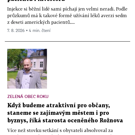
Injekce si běžní lidé sami píchají jen velmi neradi. Podle
průzkumů má k takové formě užívání léků averzi sedm
z deseti amerických pacientů....
7. 8. 2026 ▪ 4 min. čtení
ZELENÁ OBEC ROKU
Když budeme atraktivní pro občany,
staneme se zajímavým městem i pro
byznys, říká starosta oceněného Rožnova
Více než stovku setkání s obyvateli absolvoval za