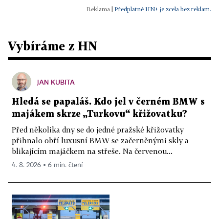
|
Předplatné HN+ je zcela bez reklam.
Vybíráme z HN
JAN KUBITA
Hledá se papaláš. Kdo jel v černém BMW s
majákem skrze „Turkovu“ křižovatku?
Před několika dny se do jedné pražské křižovatky
přihnalo obří luxusní BMW se začerněnými skly a
blikajícím majáčkem na střeše. Na červenou...
4. 8. 2026 ▪ 6 min. čtení