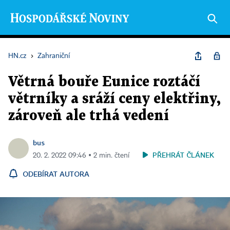
HN.cz
›
Zahraniční
Větrná bouře Eunice roztáčí
větrníky a sráží ceny elektřiny,
zároveň ale trhá vedení
bus
PŘEHRÁT ČLÁNEK
20. 2. 2022 09:46 ▪ 2 min. čtení
ODEBÍRAT AUTORA