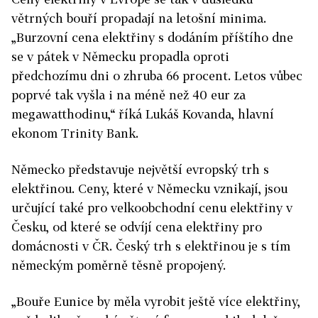
větrných bouří propadají na letošní minima.
„Burzovní cena elektřiny s dodáním příštího dne
se v pátek v Německu propadla oproti
předchozímu dni o zhruba 66 procent. Letos vůbec
poprvé tak vyšla i na méně než 40 eur za
megawatthodinu,“ říká Lukáš Kovanda, hlavní
ekonom Trinity Bank.
Německo představuje největší evropský trh s
elektřinou. Ceny, které v Německu vznikají, jsou
určující také pro velkoobchodní cenu elektřiny v
Česku, od které se odvíjí cena elektřiny pro
domácnosti v ČR. Český trh s elektřinou je s tím
německým poměrně těsně propojený.
„Bouře Eunice by měla vyrobit ještě více elektřiny,