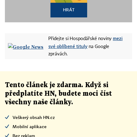
HRÁT
mezi
Přidejte si Hospodářské noviny
své oblíbené tituly
na Google
zprávách.
Tento článek
je
zdarma. Když si
předplatíte HN, budete moci číst
všechny naše články
.
Veškerý obsah HN.cz
Mobilní aplikace
Bez reklam