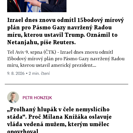
Izrael dnes znovu odmítl 15bodový mírový
plán pro Pásmo Gazy navržený Radou
míru, kterou ustavil Trump. Oznámil to
Netanjahu, píše Reuters.
Tel Aviv 9. srpna (ČTK) - Izrael dnes znovu odmítl
15bodový mírový plán pro Pásmo Gazy navržený Radou
míru, kterou ustavil americký prezident...
9. 8. 2026 ▪ 2 min. čtení
PETR HONZEJK
„Prolhaný hlupák v čele nemyslícího
stáda“. Proč Milana Knížáka oslavuje
vláda vedená mužem, kterým umělec
opovrhoval