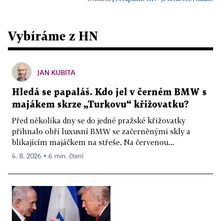
Vybíráme z HN
JAN KUBITA
Hledá se papaláš. Kdo jel v černém BMW s
majákem skrze „Turkovu“ křižovatku?
Před několika dny se do jedné pražské křižovatky
přihnalo obří luxusní BMW se začerněnými skly a
blikajícím majáčkem na střeše. Na červenou...
4. 8. 2026 ▪ 6 min. čtení