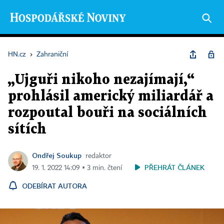
HN.cz
›
Zahraniční
„Ujguři nikoho nezajímají,“
prohlásil americký miliardář a
rozpoutal bouři na sociálních
sítích
Ondřej Soukup
redaktor
PŘEHRÁT ČLÁNEK
19. 1. 2022 14:09 ▪ 3 min. čtení
ODEBÍRAT AUTORA