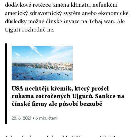
dodávkové řetězce, změna klimatu, nefunkční
americký zdravotnický systém anebo ekonomické
důsledky možné čínské invaze na Tchaj-wan. Ale
Ujguři rozhodně ne.
USA nechtějí křemík, který prošel
rukama zotročených Ujgurů. Sankce na
čínské firmy ale působí bezzubě
28. 6. 2021 ▪ 6 min. čtení