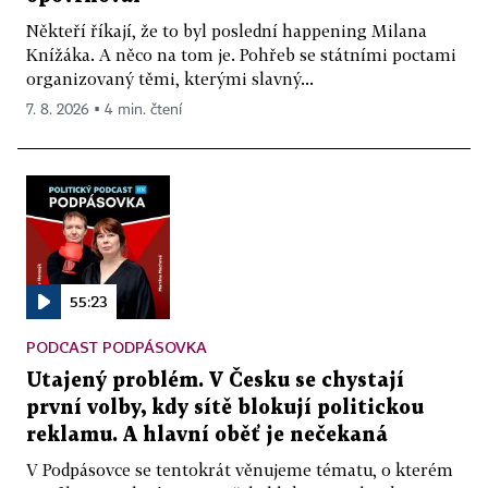
Někteří říkají, že to byl poslední happening Milana
Knížáka. A něco na tom je. Pohřeb se státními poctami
organizovaný těmi, kterými slavný...
7. 8. 2026 ▪ 4 min. čtení
55:23
PODCAST PODPÁSOVKA
Utajený problém. V Česku se chystají
první volby, kdy sítě blokují politickou
reklamu. A hlavní oběť je nečekaná
V Podpásovce se tentokrát věnujeme tématu, o kterém