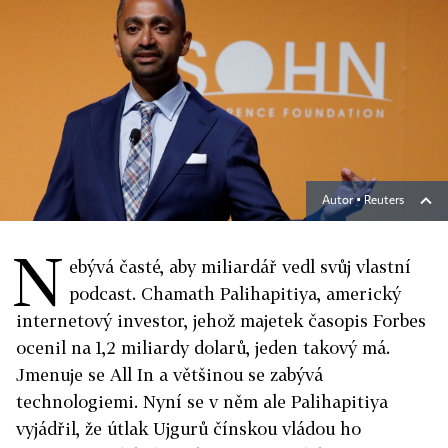
Autor ▪
Reuters
N
ebývá časté, aby miliardář vedl svůj vlastní
podcast. Chamath Palihapitiya, americký
internetový investor, jehož majetek časopis Forbes
ocenil na 1,2 miliardy dolarů, jeden takový má.
Jmenuje se All In a většinou se zabývá
technologiemi. Nyní se v něm ale Palihapitiya
vyjádřil, že útlak Ujgurů čínskou vládou ho