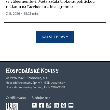
se vůbec nemluví. Meta začala blokovat politickou
reklamu na Facebooku a Instagramu a...
7. 8. 2026 ▪ 55:23 min.
DALŠÍ ZPRÁVY
©
1996-2026
Economia, a.s.
Hospodářské noviny (print) ISSN 0862-9587
Hospodářské noviny (online) ISSN 2787-950X
Certifikováno
Sledujte nás