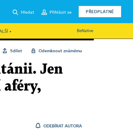
PŘEDPLATNÉ
Hledat
Přihlásit se
BeNative
ALŠÍ
Sdílet
Odemknout známému
tánii. Jen
 aféry,
ODEBÍRAT AUTORA