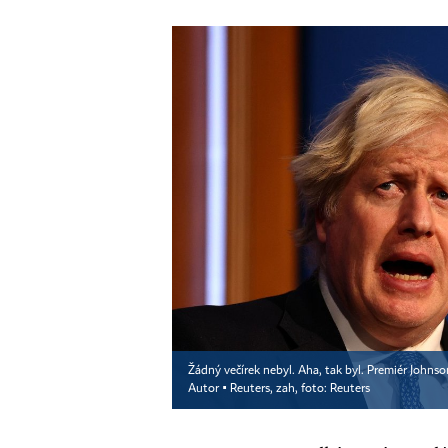
Žádný večírek nebyl. Aha, tak byl. Premiér Johns
Autor ▪
Reuters, zah, foto: Reuters