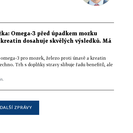
žka: Omega-3 před úpadkem mozku
kreatin dosahuje skvělých výsledků. Má
 omega-3 pro mozek, železo proti únavě a kreatin
echno. Trh s doplňky stravy slibuje řadu benefitů, ale
in.
DALŠÍ ZPRÁVY