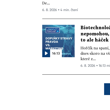
De...
6. 8. 2026 ▪ 4 min. čtení
Biotechnolo
nepomohou, 
to ale háček
Hořčík na spaní,
16:13
dnes skoro na vš
které z...
6. 8. 2026 ▪ 16:13 m