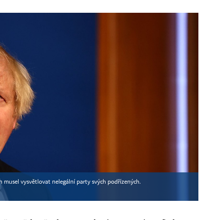
on musel vysvětlovat nelegální party svých podřízených.