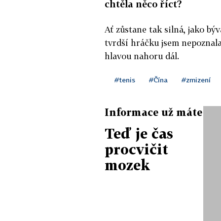
chtěla něco říct?
Ať zůstane tak silná, jako býv
tvrdší hráčku jsem nepoznala.
hlavou nahoru dál.
#tenis
#Čína
#zmizení
Informace už máte
Teď je čas
procvičit
mozek