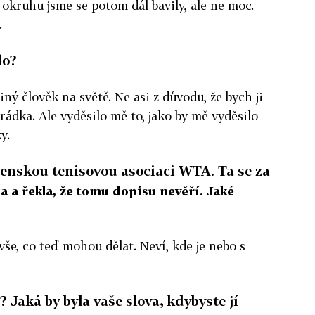
a okruhu jsme se potom dál bavily, ale ne moc.
.
lo?
ný člověk na světě. Ne asi z důvodu, že bych ji
rádka. Ale vyděsilo mě to, jako by mě vyděsilo
ky.
ženskou tenisovou asociaci WTA. Ta se za
la a řekla, že tomu dopisu nevěří. Jaké
 vše, co teď mohou dělat. Neví, kde je nebo s
 Jaká by byla vaše slova, kdybyste jí