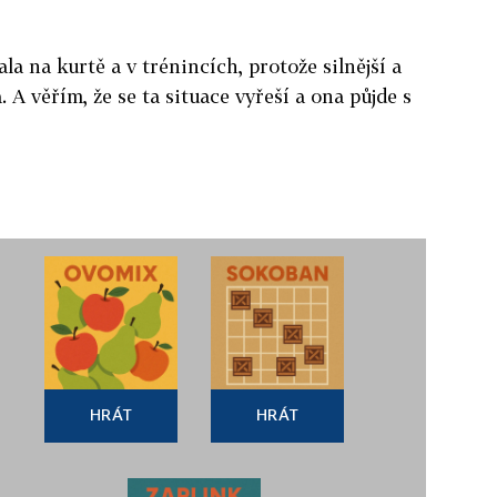
ala na kurtě a v trénincích, protože silnější a
 A věřím, že se ta situace vyřeší a ona půjde s
HRÁT
HRÁT