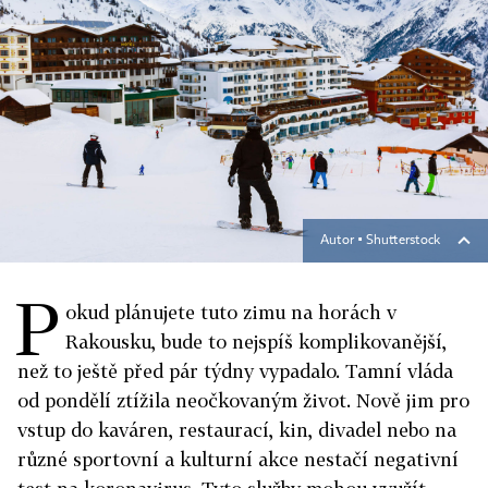
Autor ▪
Shutterstock
P
okud plánujete tuto zimu na horách v
Rakousku, bude to nejspíš komplikovanější,
než to ještě před pár týdny vypadalo. Tamní vláda
od pondělí ztížila neočkovaným život. Nově jim pro
vstup do kaváren, restaurací, kin, divadel nebo na
různé sportovní a kulturní akce nestačí negativní