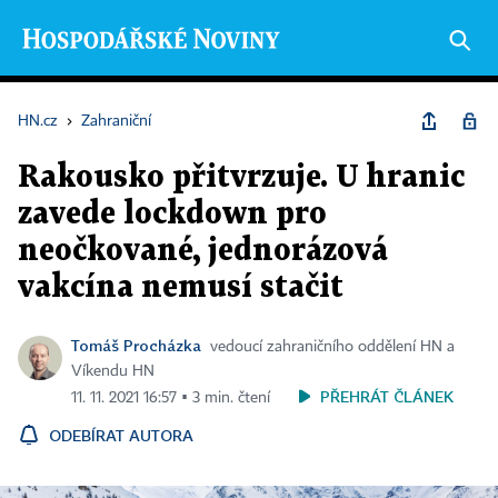
HN.cz
›
Zahraniční
Rakousko přitvrzuje. U hranic
zavede lockdown pro
neočkované, jednorázová
vakcína nemusí stačit
Tomáš Procházka
vedoucí zahraničního oddělení HN a
Víkendu HN
PŘEHRÁT ČLÁNEK
11. 11. 2021 16:57 ▪ 3 min. čtení
ODEBÍRAT AUTORA