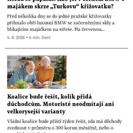
majákem skrze „Turkovu“ křižovatku?
Před několika dny se do jedné pražské křižovatky
přihnalo obří luxusní BMW se začerněnými skly a
blikajícím majáčkem na střeše. Na červenou...
4. 8. 2026 ▪ 6 min. čtení
Koalice bude řešit, kolik přidá
důchodcům. Motoristé neodmítají ani
velkorysejší varianty
Vládní koalice bude příští týden řešit, zda má důchody
zvednout v průměru o 300 korun měsíčně, nebo o