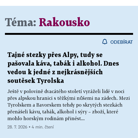
Téma:
Rakousko
ODEBÍRAT
Tajné stezky přes Alpy, tudy se
pašovala káva, tabák i alkohol. Dnes
vedou k jedné z nejkrásnějších
soutěsek Tyrolska
Ještě v polovině dvacátého století vyráželi lidé v noci
přes alpskou hranici s těžkými nůšemi na zádech. Mezi
Tyrolskem a Bavorskem tehdy po skrytých stezkách
přenášeli kávu, tabák, alkohol i sýry – zboží, které
mohlo horským rodinám přinést...
28. 7. 2026 ▪ 4 min. čtení