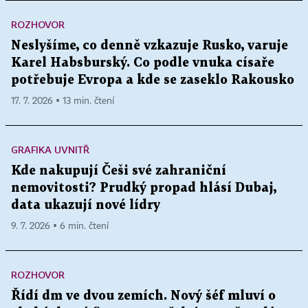
ROZHOVOR
Neslyšíme, co denně vzkazuje Rusko, varuje
Karel Habsburský. Co podle vnuka císaře
potřebuje Evropa a kde se zaseklo Rakousko
17. 7. 2026 ▪ 13 min. čtení
GRAFIKA UVNITŘ
Kde nakupují Češi své zahraniční
nemovitosti? Prudký propad hlásí Dubaj,
data ukazují nové lídry
9. 7. 2026 ▪ 6 min. čtení
ROZHOVOR
Řídí dm ve dvou zemích. Nový šéf mluví o