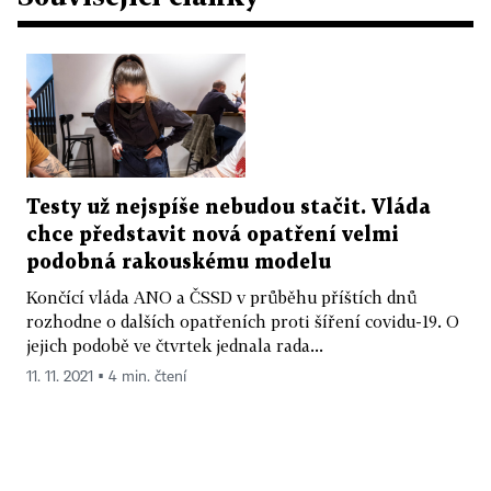
Testy už nejspíše nebudou stačit. Vláda
chce představit nová opatření velmi
podobná rakouskému modelu
Končící vláda ANO a ČSSD v průběhu příštích dnů
rozhodne o dalších opatřeních proti šíření covidu-19. O
jejich podobě ve čtvrtek jednala rada...
11. 11. 2021 ▪ 4 min. čtení