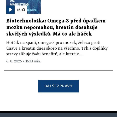
16:13
Biotechnoložka: Omega-3 před úpadkem
mozku nepomohou, kreatin dosahuje
skvělých výsledků. Má to ale háček
Hořčík na spaní, omega-3 pro mozek, železo proti
únavě a kreatin dnes skoro na všechno. Trh s doplňky
stravy slibuje řadu benefitů, ale které z...
6. 8. 2026 ▪ 16:13 min.
DALŠÍ ZPRÁVY