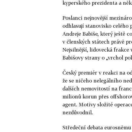
kyperského prezidenta a něk
Poslanci nejnovější mezináro
odhlasují stanovisko celého 
Andreje Babiše, který ještě 
v členských státech právě pr
Nejsilnější, lidovecká frakce
Babišovy strany o „vrchol pok
Český premiér v reakci na od
že se ničeho nelegálního ne
dalších nemovitostí na fran
milionů korun přes offshorov
agent. Motivy složité operace
nezdůvodnil.
Středeční debata eurosněmu 