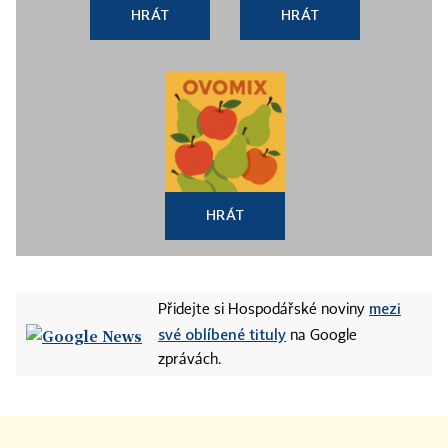
HRÁT
HRÁT
HRÁT
mezi
Přidejte si Hospodářské noviny
své oblíbené tituly
na Google
zprávách.