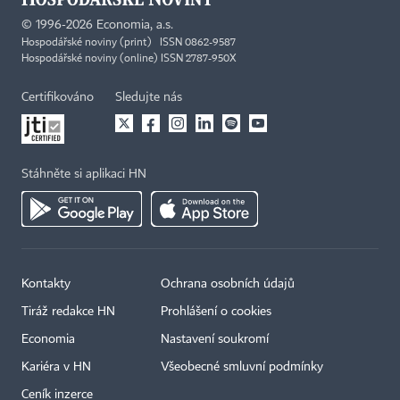
©
1996-2026
Economia, a.s.
Hospodářské noviny (print) ISSN 0862-9587
Hospodářské noviny (online) ISSN 2787-950X
Certifikováno
Sledujte nás
Stáhněte si aplikaci HN
Kontakty
Ochrana osobních údajů
Tiráž redakce HN
Prohlášení o cookies
Economia
Nastavení soukromí
Kariéra v HN
Všeobecné smluvní podmínky
Ceník inzerce