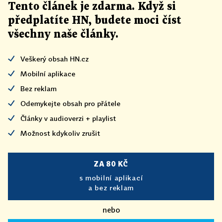
Tento článek
je
zdarma. Když si
předplatíte HN, budete moci číst
všechny naše články
.
Veškerý obsah HN.cz
Mobilní aplikace
Bez reklam
Odemykejte obsah pro přátele
Články v audioverzi + playlist
Možnost kdykoliv zrušit
ZA 80 KČ
s mobilní aplikací
a bez reklam
nebo