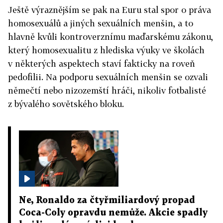
Ještě výraznějším se pak na Euru stal spor o práva
homosexuálů a jiných sexuálních menšin, a to
hlavně kvůli kontroverznímu maďarskému zákonu,
který homosexualitu z hlediska výuky ve školách
v některých aspektech staví fakticky na roveň
pedofilii. Na podporu sexuálních menšin se ozvali
němečtí nebo nizozemští hráči, nikoliv fotbalisté
z bývalého sovětského bloku.
Ne, Ronaldo za čtyřmiliardový propad
Coca-Coly opravdu nemůže. Akcie spadly