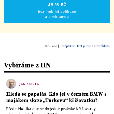
ZA 40 KČ
bez mobilní aplikace
a s reklamou
|
Předplatné HN+ je zcela bez reklam.
Vybíráme z HN
JAN KUBITA
Hledá se papaláš. Kdo jel v černém BMW s
majákem skrze „Turkovu“ křižovatku?
Před několika dny se do jedné pražské křižovatky