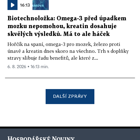
16:13
Biotechnoložka: Omega-3 před úpadkem
mozku nepomohou, kreatin dosahuje
skvělých výsledků. Má to ale háček
Hořčík na spaní, omega-3 pro mozek, železo proti
únavě a kreatin dnes skoro na všechno. Trh s doplňky
stravy slibuje řadu benefitů, ale které z...
6. 8. 2026 ▪ 16:13 min.
DALŠÍ ZPRÁVY