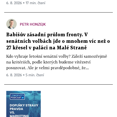
6. 8. 2026 ▪ 17 min. čtení
PETR HONZEJK
Babišův zásadní průlom fronty. V
senátních volbách jde o mnohem víc než o
27 křesel v paláci na Malé Straně
Kdo vyhraje letošní senátní volby? Záleží samozřejmě
na kritériích, podle kterých budeme vítězství
posuzovat. Ale je velmi pravděpodobné, že...
6. 8. 2026 ▪ 5 min. čtení