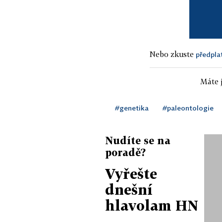
Nebo zkuste
předpla
Máte j
#genetika
#paleontologie
Nudíte se na
poradě?
Vyřešte
dnešní
hlavolam HN