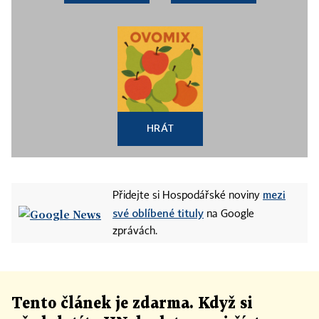
HRÁT
mezi
Přidejte si Hospodářské noviny
své oblíbené tituly
na Google
zprávách.
Tento článek
je
zdarma. Když si