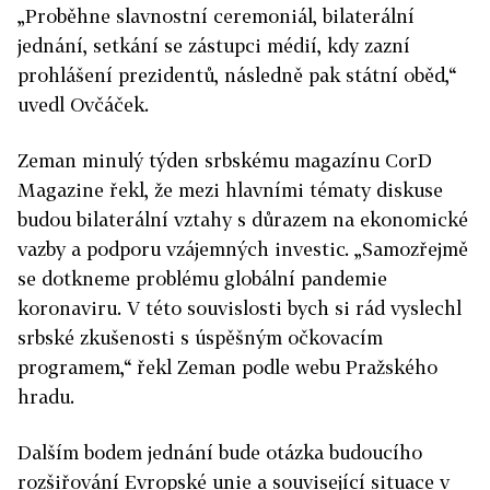
„Proběhne slavnostní ceremoniál, bilaterální
jednání, setkání se zástupci médií, kdy zazní
prohlášení prezidentů, následně pak státní oběd,“
uvedl Ovčáček.
Zeman minulý týden srbskému magazínu CorD
Magazine řekl, že mezi hlavními tématy diskuse
budou bilaterální vztahy s důrazem na ekonomické
vazby a podporu vzájemných investic. „Samozřejmě
se dotkneme problému globální pandemie
koronaviru. V této souvislosti bych si rád vyslechl
srbské zkušenosti s úspěšným očkovacím
programem,“ řekl Zeman podle webu Pražského
hradu.
Dalším bodem jednání bude otázka budoucího
rozšiřování Evropské unie a související situace v