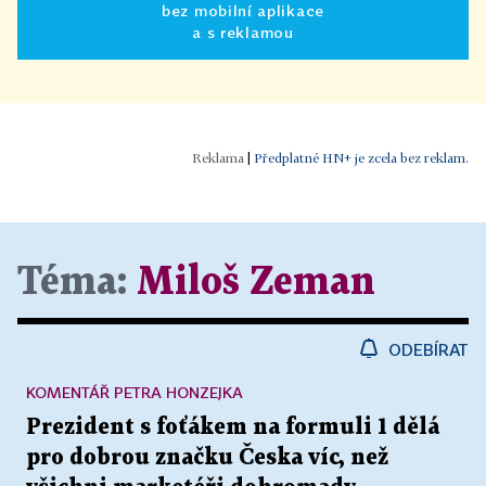
bez mobilní aplikace
a s reklamou
|
Předplatné HN+ je zcela bez reklam.
Téma:
Miloš Zeman
ODEBÍRAT
KOMENTÁŘ PETRA HONZEJKA
Prezident s foťákem na formuli 1 dělá
pro dobrou značku Česka víc, než