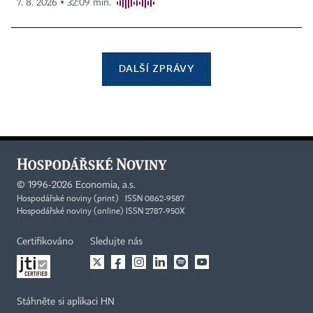
7. 8. 2026 ▪ 32:09 min.
DALŠÍ ZPRÁVY
©
1996-2026
Economia, a.s.
Hospodářské noviny (print) ISSN 0862-9587
Hospodářské noviny (online) ISSN 2787-950X
Certifikováno
Sledujte nás
Stáhněte si aplikaci HN