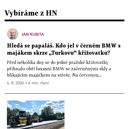
Vybíráme z HN
JAN KUBITA
Hledá se papaláš. Kdo jel v černém BMW s
majákem skrze „Turkovu“ křižovatku?
Před několika dny se do jedné pražské křižovatky
přihnalo obří luxusní BMW se začerněnými skly a
blikajícím majáčkem na střeše. Na červenou...
4. 8. 2026 ▪ 6 min. čtení