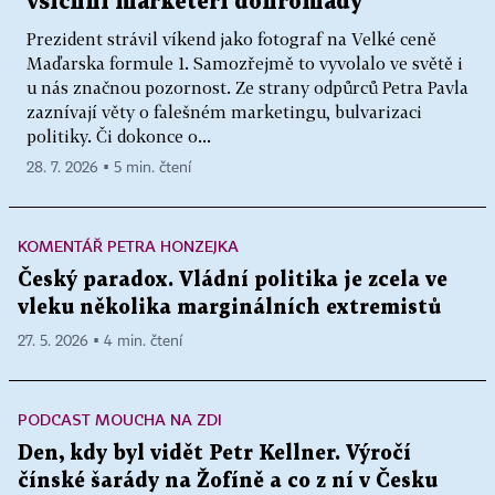
všichni marketéři dohromady
Prezident strávil víkend jako fotograf na Velké ceně
Maďarska formule 1. Samozřejmě to vyvolalo ve světě i
u nás značnou pozornost. Ze strany odpůrců Petra Pavla
zaznívají věty o falešném marketingu, bulvarizaci
politiky. Či dokonce o...
28. 7. 2026 ▪ 5 min. čtení
KOMENTÁŘ PETRA HONZEJKA
Český paradox. Vládní politika je zcela ve
vleku několika marginálních extremistů
27. 5. 2026 ▪ 4 min. čtení
PODCAST MOUCHA NA ZDI
Den, kdy byl vidět Petr Kellner. Výročí
čínské šarády na Žofíně a co z ní v Česku