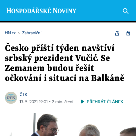
HN.cz
›
Zahraniční
Česko příští týden navštíví
srbský prezident Vučić. Se
Zemanem budou řešit
očkování i situaci na Balkáně
ČTK
PŘEHRÁT ČLÁNEK
13. 5. 2021 19:01 ▪ 2 min. čtení