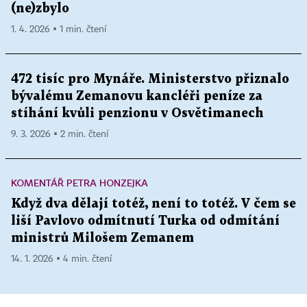
(ne)zbylo
1. 4. 2026 ▪ 1 min. čtení
472 tisíc pro Mynáře. Ministerstvo přiznalo
bývalému Zemanovu kancléři peníze za
stíhání kvůli penzionu v Osvětimanech
9. 3. 2026 ▪ 2 min. čtení
KOMENTÁŘ PETRA HONZEJKA
Když dva dělají totéž, není to totéž. V čem se
liší Pavlovo odmítnutí Turka od odmítání
ministrů Milošem Zemanem
14. 1. 2026 ▪ 4 min. čtení