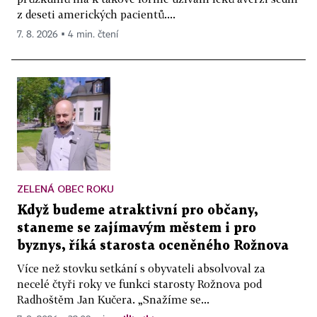
z deseti amerických pacientů....
7. 8. 2026 ▪ 4 min. čtení
ZELENÁ OBEC ROKU
Když budeme atraktivní pro občany,
staneme se zajímavým městem i pro
byznys, říká starosta oceněného Rožnova
Více než stovku setkání s obyvateli absolvoval za
necelé čtyři roky ve funkci starosty Rožnova pod
Radhoštěm Jan Kučera. „Snažíme se...