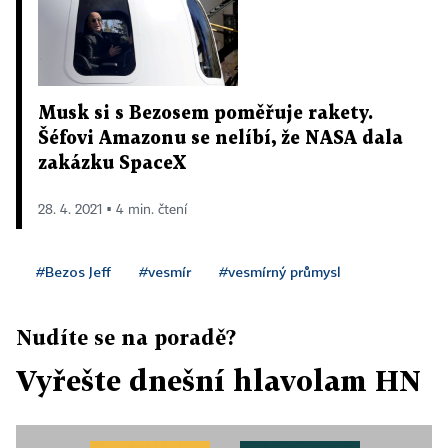
Musk si s Bezosem poměřuje rakety.
Šéfovi Amazonu se nelíbí, že NASA dala
zakázku SpaceX
28. 4. 2021 ▪ 4 min. čtení
#Bezos Jeff
#vesmír
#vesmírný průmysl
Nudíte se na poradě?
Vyřešte dnešní hlavolam HN