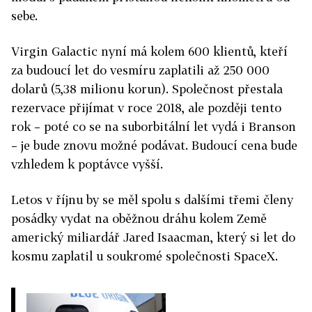
sebe.
Virgin Galactic nyní má kolem 600 klientů, kteří
za budoucí let do vesmíru zaplatili až 250 000
dolarů (5,38 milionu korun). Společnost přestala
rezervace přijímat v roce 2018, ale později tento
rok – poté co se na suborbitální let vydá i Branson
– je bude znovu možné podávat. Budoucí cena bude
vzhledem k poptávce vyšší.
Letos v říjnu by se měl spolu s dalšími třemi členy
posádky vydat na oběžnou dráhu kolem Země
americký miliardář Jared Isaacman, který si let do
kosmu zaplatil u soukromé společnosti SpaceX.