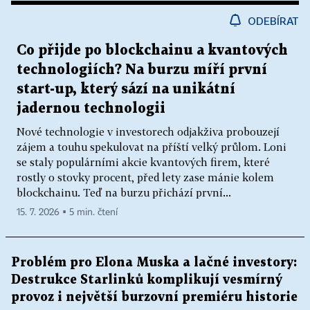
ODEBÍRAT
Co přijde po blockchainu a kvantových
technologiích? Na burzu míří první
start-up, který sází na unikátní
jadernou technologii
Nové technologie v investorech odjakživa probouzejí
zájem a touhu spekulovat na příští velký průlom. Loni
se staly populárními akcie kvantových firem, které
rostly o stovky procent, před lety zase mánie kolem
blockchainu. Teď na burzu přichází první...
15. 7. 2026 ▪ 5 min. čtení
Problém pro Elona Muska a lačné investory:
Destrukce Starlinků komplikují vesmírný
provoz i největší burzovní premiéru historie