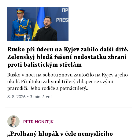
Rusko při úderu na Kyjev zabilo další dítě.
Zelenskyj hledá řešení nedostatku zbraní
proti balistickým střelám
Rusko v noci na sobotu znovu zaútočilo na Kyjev a jeho
okolí. Při útoku zahynul tříletý chlapec se svými
prarodiči. Jeho rodiče a patnáctiletý...
8. 8. 2026 ▪ 3 min. čtení
PETR HONZEJK
„Prolhaný hlupák v čele nemyslícího