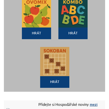
HRÁT
HRÁT
HRÁT
mezi
Přidejte si Hospodářské noviny