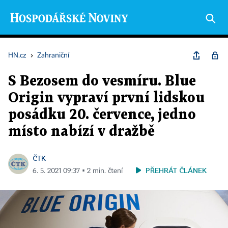
HN.cz
›
Zahraniční
S Bezosem do vesmíru. Blue
Origin vypraví první lidskou
posádku 20. července, jedno
místo nabízí v dražbě
ČTK
PŘEHRÁT ČLÁNEK
6. 5. 2021 09:37 ▪ 2 min. čtení