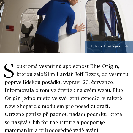
Autor ▪
Blue Origin
S
oukromá vesmírná společnost Blue Origin,
kterou založil miliardář Jeff Bezos, do vesmíru
poprvé lidskou posádku vypraví 20. července.
Informovala o tom ve čtvrtek na svém webu. Blue
Origin jedno místo ve své letní expedici v raketě
New Shepard s modulem pro posádku draží.
Utržené peníze připadnou nadaci podniku, která
se nazývá Club for the Future a podporuje
matematiku a přírodovědné vzdělávání.