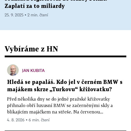
Zaplatí za to miliardy
25. 9. 2025 ▪ 2 min. čtení
Vybíráme z HN
JAN KUBITA
Hledá se papaláš. Kdo jel v černém BMW s
majákem skrze „Turkovu“ křižovatku?
Před několika dny se do jedné pražské křižovatky
přihnalo obří luxusní BMW se začerněnými skly a
blikajícím majáčkem na střeše. Na červenou...
4. 8. 2026 ▪ 6 min. čtení