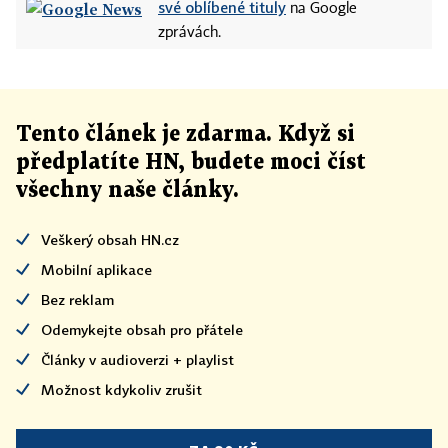
své oblíbené tituly
na Google
zprávách.
Tento článek
je
zdarma. Když si
předplatíte HN, budete moci číst
všechny naše články
.
Veškerý obsah HN.cz
Mobilní aplikace
Bez reklam
Odemykejte obsah pro přátele
Články v audioverzi + playlist
Možnost kdykoliv zrušit