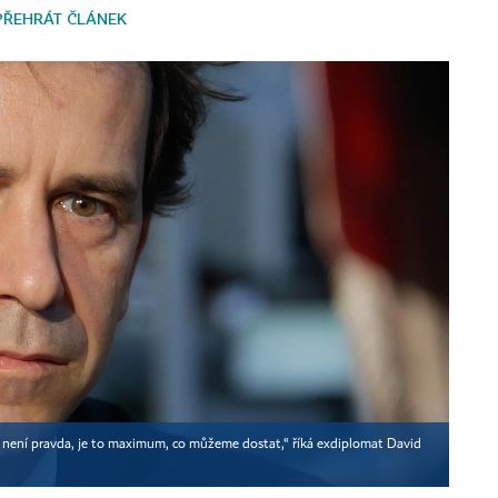
PŘEHRÁT ČLÁNEK
to není pravda, je to maximum, co můžeme dostat,“ říká exdiplomat David