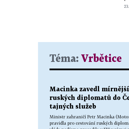
23.
Téma:
Vrbětice
Macinka zavedl mírnější
ruských diplomatů do Če
tajných služeb
Ministr zahraničí Petr Macinka (Motor
pravidla pro cestování ruských diplo