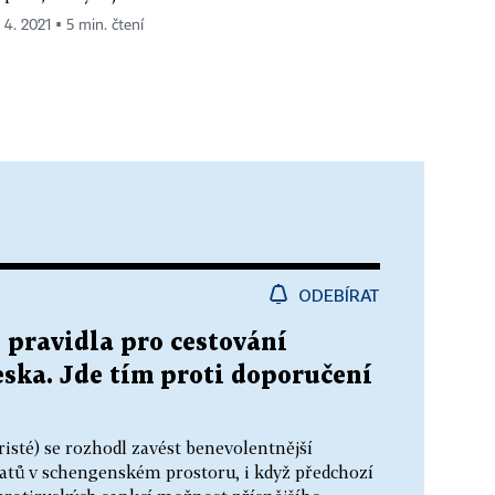
 4. 2021 ▪ 5 min. čtení
ODEBÍRAT
 pravidla pro cestování
ska. Jde tím proti doporučení
isté) se rozhodl zavést benevolentnější
matů v schengenském prostoru, i když předchozí