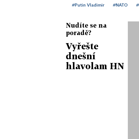
#Putin Vladimir
#NATO
#
Nudíte se na
poradě?
Vyřešte
dnešní
hlavolam HN