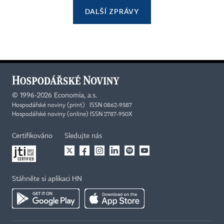
DALŠÍ ZPRÁVY
©
1996-2026
Economia, a.s.
Hospodářské noviny (print) ISSN 0862-9587
Hospodářské noviny (online) ISSN 2787-950X
Certifikováno
Sledujte nás
Stáhněte si aplikaci HN