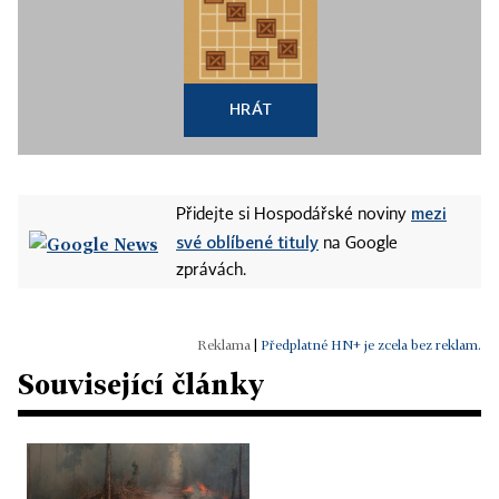
HRÁT
mezi
Přidejte si Hospodářské noviny
své oblíbené tituly
na Google
zprávách.
|
Předplatné HN+ je zcela bez reklam.
Související články