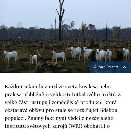
Autor ▪
Reuters
Každou sekundu zmizí ze světa kus lesa nebo
pralesa přibližně o velikosti fotbalového hřiště. Z
velké části ustupují zemědělské produkci, která
obstarává obživu pro stále se rozšiřující lidskou
populaci. Známý fakt nyní vědci z nezávislého
Institutu světových zdrojů (WRI) obohatili o