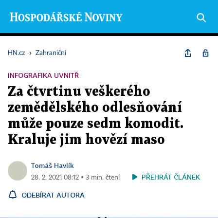
HN.cz
›
Zahraniční
INFOGRAFIKA UVNITŘ
Za čtvrtinu veškerého
zemědělského odlesňování
může pouze sedm komodit.
Kraluje jim hovězí maso
Tomáš Havlík
PŘEHRÁT ČLÁNEK
28. 2. 2021 08:12 ▪ 3 min. čtení
ODEBÍRAT AUTORA