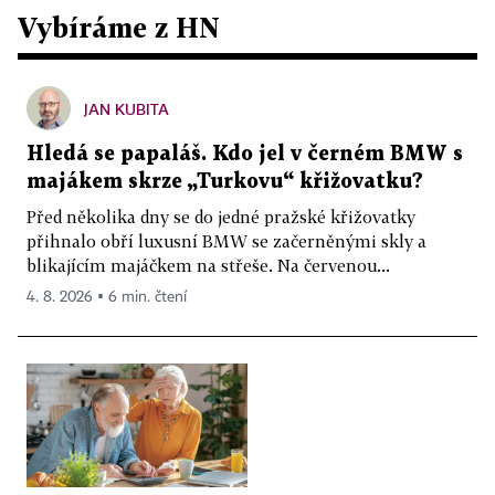
Vybíráme z HN
JAN KUBITA
Hledá se papaláš. Kdo jel v černém BMW s
majákem skrze „Turkovu“ křižovatku?
Před několika dny se do jedné pražské křižovatky
přihnalo obří luxusní BMW se začerněnými skly a
blikajícím majáčkem na střeše. Na červenou...
4. 8. 2026 ▪ 6 min. čtení