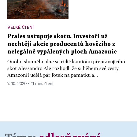
VELKÉ ČTENÍ
Prales ustupuje skotu. Investoři už
nechtějí akcie producentů hovězího z
nelegálně vypálených ploch Amazonie
Onoho slunného dne se řidič kamionu přepravujícího
skot Alessandro Ale rozhodl, že si během své cesty
Amazonií udělá pár fotek na památku a...
7. 10. 2020 ▪ 11 min. čtení