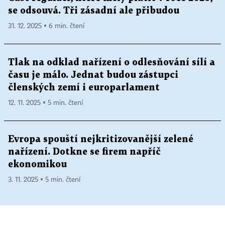
se odsouvá. Tři zásadní ale přibudou
31. 12. 2025 ▪ 6 min. čtení
Tlak na odklad nařízení o odlesňování sílí a
času je málo. Jednat budou zástupci
členských zemí i europarlament
12. 11. 2025 ▪ 5 min. čtení
Evropa spouští nejkritizovanější zelené
nařízení. Dotkne se firem napříč
ekonomikou
3. 11. 2025 ▪ 5 min. čtení