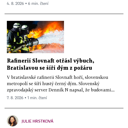
4. 8. 2026 ▪ 6 min. čtení
Rafinerií Slovnaft otřásl výbuch,
Bratislavou se šíří dým z požáru
V bratislavské rafinerii Slovnaft hoří, slovenskou
metropolí se šíří hustý černý dým. Slovenský
zpravodajský server Denník N napsal, že budovami...
7. 8. 2026 ▪ 1 min. čtení
JULIE HRSTKOVÁ