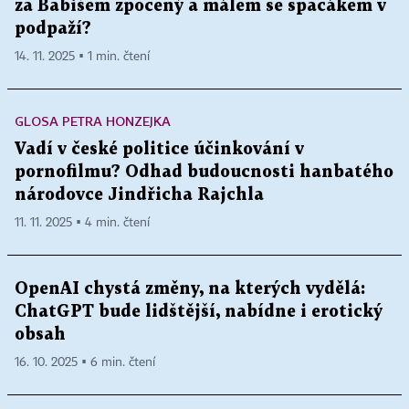
za Babišem zpocený a málem se spacákem v
podpaží?
14. 11. 2025 ▪ 1 min. čtení
GLOSA PETRA HONZEJKA
Vadí v české politice účinkování v
pornofilmu? Odhad budoucnosti hanbatého
národovce Jindřicha Rajchla
11. 11. 2025 ▪ 4 min. čtení
OpenAI chystá změny, na kterých vydělá:
ChatGPT bude lidštější, nabídne i erotický
obsah
16. 10. 2025 ▪ 6 min. čtení