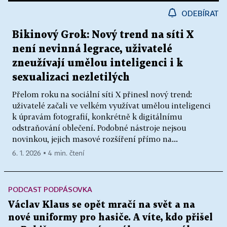
ODEBÍRAT
Bikinový Grok: Nový trend na síti X
není nevinná legrace, uživatelé
zneužívají umělou inteligenci i k
sexualizaci nezletilých
Přelom roku na sociální síti X přinesl nový trend:
uživatelé začali ve velkém využívat umělou inteligenci
k úpravám fotografií, konkrétně k digitálnímu
odstraňování oblečení. Podobné nástroje nejsou
novinkou, jejich masové rozšíření přímo na...
6. 1. 2026 ▪ 4 min. čtení
PODCAST PODPÁSOVKA
Václav Klaus se opět mračí na svět a na
nové uniformy pro hasiče. A víte, kdo přišel