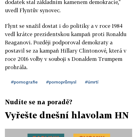
dodatek stal základním kamenem demokracie,"
uvedl Flyntův synovec.
Flynt se snažil dostat i do politiky a v roce 1984
vedl krátce prezidentskou kampaň proti Ronaldu
Reaganovi. Později podporoval demokraty a
postavil se za kampaň Hillary Clintonové, která v
roce 2016 volby v souboji s Donaldem Trumpem
prohrála.
#pornografie
#pornoprůmysl
#úmrtí
Nudíte se na poradě?
Vyřešte dnešní hlavolam HN