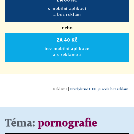
s mobilní aplikací
a bez reklam
nebo
ZA 40 KČ
bez mobilní aplikace
a s reklamou
|
Předplatné HN+ je zcela bez reklam.
Téma:
pornografie