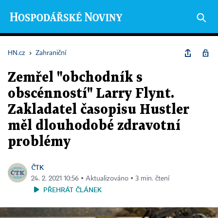
HN.cz
›
Zahraniční
Zemřel "obchodník s
obscénností" Larry Flynt.
Zakladatel časopisu Hustler
měl dlouhodobé zdravotní
problémy
ČTK
24. 2. 2021 10:56 ▪ Aktualizováno ▪ 3 min. čtení
PŘEHRÁT ČLÁNEK