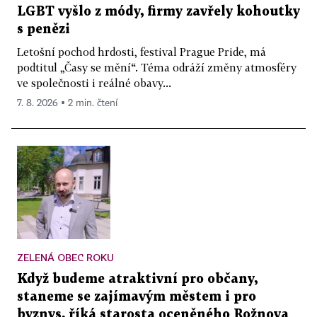
LGBT vyšlo z módy, firmy zavřely kohoutky
s penězi
Letošní pochod hrdosti, festival Prague Pride, má
podtitul „Časy se mění“. Téma odráží změny atmosféry
ve společnosti i reálné obavy...
7. 8. 2026 ▪ 2 min. čtení
ZELENÁ OBEC ROKU
Když budeme atraktivní pro občany,
staneme se zajímavým městem i pro
byznys, říká starosta oceněného Rožnova