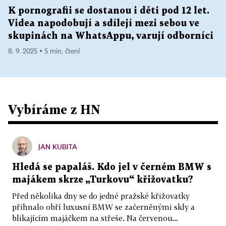
K pornografii se dostanou i děti pod 12 let.
Videa napodobují a sdílejí mezi sebou ve
skupinách na WhatsAppu, varují odborníci
8. 9. 2025 ▪ 5 min. čtení
Vybíráme z HN
JAN KUBITA
Hledá se papaláš. Kdo jel v černém BMW s
majákem skrze „Turkovu“ křižovatku?
Před několika dny se do jedné pražské křižovatky
přihnalo obří luxusní BMW se začerněnými skly a
blikajícím majáčkem na střeše. Na červenou...