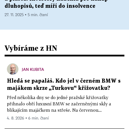
dluhopisů, teď míří do insolvence
27. 11. 2025 ▪ 5 min. čtení
Vybíráme z HN
JAN KUBITA
Hledá se papaláš. Kdo jel v černém BMW s
majákem skrze „Turkovu“ křižovatku?
Před několika dny se do jedné pražské křižovatky
přihnalo obří luxusní BMW se začerněnými skly a
blikajícím majáčkem na střeše. Na červenou...
4. 8. 2026 ▪ 6 min. čtení