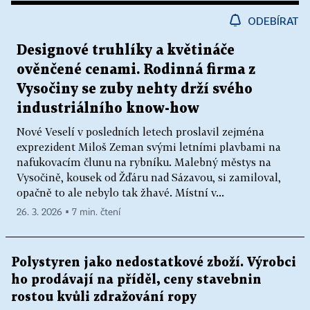
ODEBÍRAT
Designové truhlíky a květináče
ověnčené cenami. Rodinná firma z
Vysočiny se zuby nehty drží svého
industriálního know-how
Nové Veselí v posledních letech proslavil zejména
exprezident Miloš Zeman svými letními plavbami na
nafukovacím člunu na rybníku. Malebný městys na
Vysočině, kousek od Žďáru nad Sázavou, si zamiloval,
opačně to ale nebylo tak žhavé. Místní v...
26. 3. 2026 ▪ 7 min. čtení
Polystyren jako nedostatkové zboží. Výrobci
ho prodávají na příděl, ceny stavebnin
rostou kvůli zdražování ropy