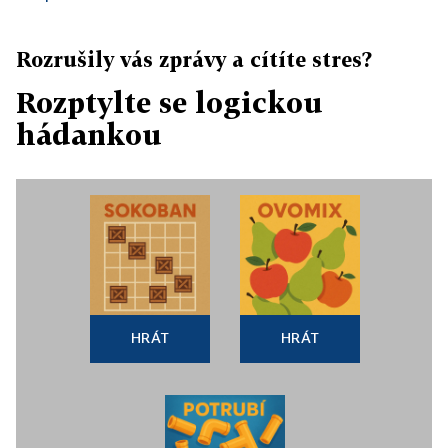
Rozrušily vás zprávy a cítíte stres?
Rozptylte se logickou
hádankou
HRÁT
HRÁT