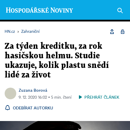
HN.cz
›
Zahraniční
Za týden kreditku, za rok
hasičskou helmu. Studie
ukazuje, kolik plastu snědí
lidé za život
Zuzana Borová
PŘEHRÁT ČLÁNEK
9. 12. 2020 16:02 ▪ 5 min. čtení
ODEBÍRAT AUTORKU