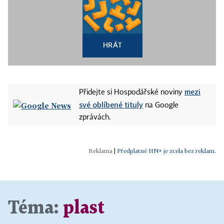
HRÁT
mezi
Přidejte si Hospodářské noviny
své oblíbené tituly
na Google
zprávách.
|
Předplatné HN+ je zcela bez reklam.
Téma:
plast