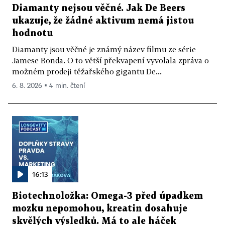
Diamanty nejsou věčné. Jak De Beers
ukazuje, že žádné aktivum nemá jistou
hodnotu
Diamanty jsou věčné je známý název filmu ze série
Jamese Bonda. O to větší překvapení vyvolala zpráva o
možném prodeji těžařského gigantu De...
6. 8. 2026 ▪ 4 min. čtení
16:13
Biotechnoložka: Omega-3 před úpadkem
mozku nepomohou, kreatin dosahuje
skvělých výsledků. Má to ale háček