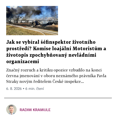
Jak se vybíral šéfinspektor životního
prostředí? Komise loajální Motoristům a
životopis zpochybňovaný nevládními
organizacemi
Značný rozruch a kritiku opozice vzbudilo na konci
června jmenování v oboru neznámého právníka Pavla
Straky novým ředitelem České inspekce...
6. 8. 2026 ▪ 6 min. čtení
RADIM KRAMULE