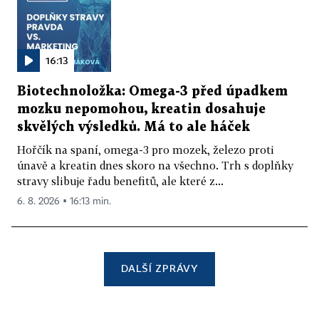
16:13
Biotechnoložka: Omega-3 před úpadkem
mozku nepomohou, kreatin dosahuje
skvělých výsledků. Má to ale háček
Hořčík na spaní, omega-3 pro mozek, železo proti
únavě a kreatin dnes skoro na všechno. Trh s doplňky
stravy slibuje řadu benefitů, ale které z...
6. 8. 2026 ▪ 16:13 min.
DALŠÍ ZPRÁVY