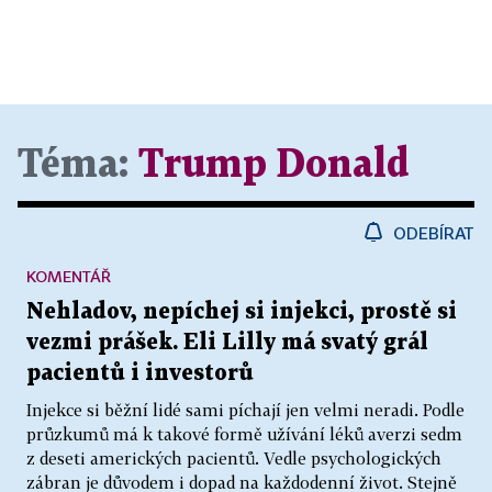
Téma:
Trump Donald
ODEBÍRAT
KOMENTÁŘ
Nehladov, nepíchej si injekci, prostě si
vezmi prášek. Eli Lilly má svatý grál
pacientů i investorů
Injekce si běžní lidé sami píchají jen velmi neradi. Podle
průzkumů má k takové formě užívání léků averzi sedm
z deseti amerických pacientů. Vedle psychologických
zábran je důvodem i dopad na každodenní život. Stejně