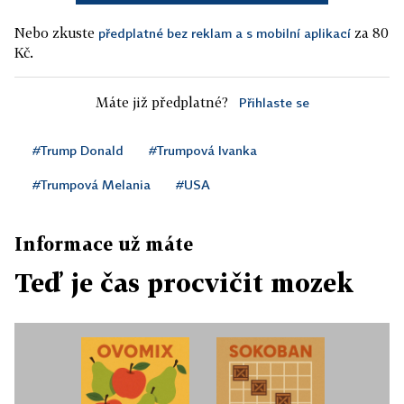
Nebo zkuste
za 80
předplatné bez reklam a s mobilní aplikací
Kč.
Máte již předplatné?
Přihlaste se
#Trump Donald
#Trumpová Ivanka
#Trumpová Melania
#USA
Informace už máte
Teď je čas procvičit mozek