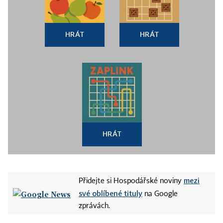
HRÁT
HRÁT
HRÁT
mezi
Přidejte si Hospodářské noviny
své oblíbené tituly
na Google
zprávách.