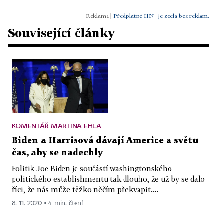
|
Předplatné HN+ je zcela bez reklam.
Související články
KOMENTÁŘ MARTINA EHLA
Biden a Harrisová dávají Americe a světu
čas, aby se nadechly
Politik Joe Biden je součástí washingtonského
politického establishmentu tak dlouho, že už by se dalo
říci, že nás může těžko něčím překvapit....
8. 11. 2020 ▪ 4 min. čtení