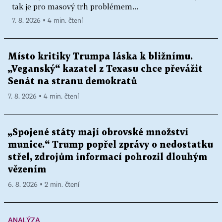
tak je pro masový trh problémem...
7. 8. 2026 ▪ 4 min. čtení
Místo kritiky Trumpa láska k bližnímu.
„Veganský“ kazatel z Texasu chce převážit
Senát na stranu demokratů
7. 8. 2026 ▪ 4 min. čtení
„Spojené státy mají obrovské množství
munice.“ Trump popřel zprávy o nedostatku
střel, zdrojům informací pohrozil dlouhým
vězením
6. 8. 2026 ▪ 2 min. čtení
ANALÝZA