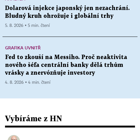
Dolarová injekce japonský jen nezachrání.
Bludný kruh ohrožuje i globální trhy
5. 8. 2026 ▪ 5 min. čtení
GRAFIKA UVNITŘ
Fed to zkouší na Messiho. Proč neaktivita
nového šéfa centrální banky dělá trhům
vrásky a znervózňuje investory
4. 8. 2026 ▪ 4 min. čtení
Vybíráme z HN