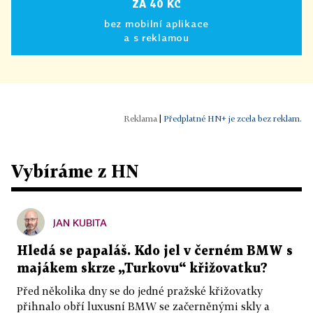
ZA 40 KČ
bez mobilní aplikace
a s reklamou
|
Předplatné HN+ je zcela bez reklam.
Vybíráme z HN
JAN KUBITA
Hledá se papaláš. Kdo jel v černém BMW s
majákem skrze „Turkovu“ křižovatku?
Před několika dny se do jedné pražské křižovatky
přihnalo obří luxusní BMW se začerněnými skly a