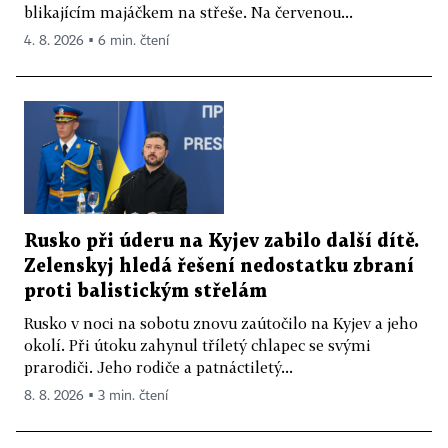
blikajícím majáčkem na střeše. Na červenou...
4. 8. 2026 ▪ 6 min. čtení
Rusko při úderu na Kyjev zabilo další dítě.
Zelenskyj hledá řešení nedostatku zbraní
proti balistickým střelám
Rusko v noci na sobotu znovu zaútočilo na Kyjev a jeho
okolí. Při útoku zahynul tříletý chlapec se svými
prarodiči. Jeho rodiče a patnáctiletý...
8. 8. 2026 ▪ 3 min. čtení