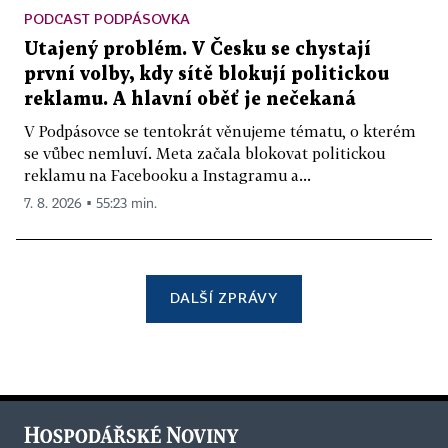
PODCAST PODPÁSOVKA
Utajený problém. V Česku se chystají
první volby, kdy sítě blokují politickou
reklamu. A hlavní oběť je nečekaná
V Podpásovce se tentokrát věnujeme tématu, o kterém
se vůbec nemluví. Meta začala blokovat politickou
reklamu na Facebooku a Instagramu a...
7. 8. 2026 ▪ 55:23 min.
DALŠÍ ZPRÁVY