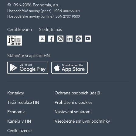
©
1996-2026
Economia, a.s.
Hospodářské noviny (print) ISSN 0862-9587
Hospodářské noviny (online) ISSN 2787-950X
Certifikováno
Sledujte nás
Stáhněte si aplikaci HN
Kontakty
Ochrana osobních údajů
Tiráž redakce HN
Prohlášení o cookies
Economia
Nastavení soukromí
Kariéra v HN
Všeobecné smluvní podmínky
Ceník inzerce