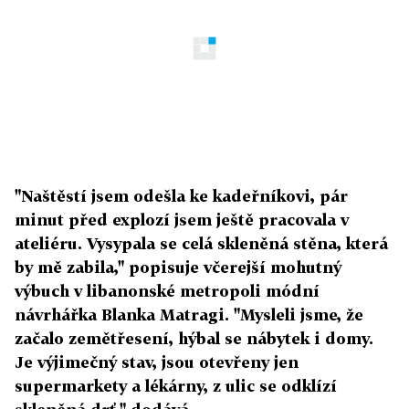
"Naštěstí jsem odešla ke kadeřníkovi, pár
minut před explozí jsem ještě pracovala v
ateliéru. Vysypala se celá skleněná stěna, která
by mě zabila," popisuje včerejší mohutný
výbuch v libanonské metropoli módní
návrhářka Blanka Matragi. "Mysleli jsme, že
začalo zemětřesení, hýbal se nábytek i domy.
Je výjimečný stav, jsou otevřeny jen
supermarkety a lékárny, z ulic se odklízí