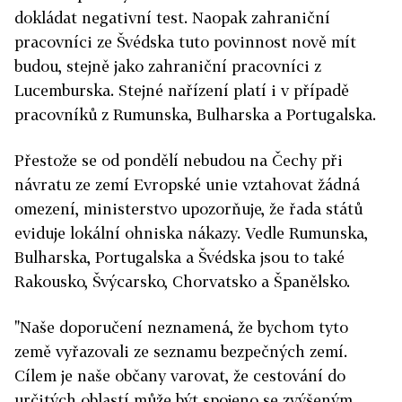
dokládat negativní test. Naopak zahraniční
pracovníci ze Švédska tuto povinnost nově mít
budou, stejně jako zahraniční pracovníci z
Lucemburska. Stejné nařízení platí i v případě
pracovníků z Rumunska, Bulharska a Portugalska.
Přestože se od pondělí nebudou na Čechy při
návratu ze zemí Evropské unie vztahovat žádná
omezení, ministerstvo upozorňuje, že řada států
eviduje lokální ohniska nákazy. Vedle Rumunska,
Bulharska, Portugalska a Švédska jsou to také
Rakousko, Švýcarsko, Chorvatsko a Španělsko.
"Naše doporučení neznamená, že bychom tyto
země vyřazovali ze seznamu bezpečných zemí.
Cílem je naše občany varovat, že cestování do
určitých oblastí může být spojeno se zvýšeným