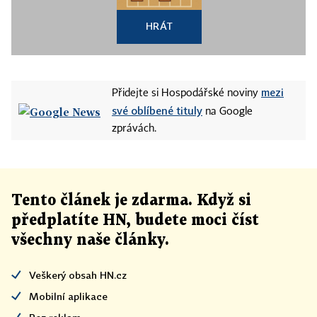
HRÁT
mezi
Přidejte si Hospodářské noviny
své oblíbené tituly
na Google
zprávách.
Tento článek
je
zdarma. Když si
předplatíte HN, budete moci číst
všechny naše články
.
Veškerý obsah HN.cz
Mobilní aplikace