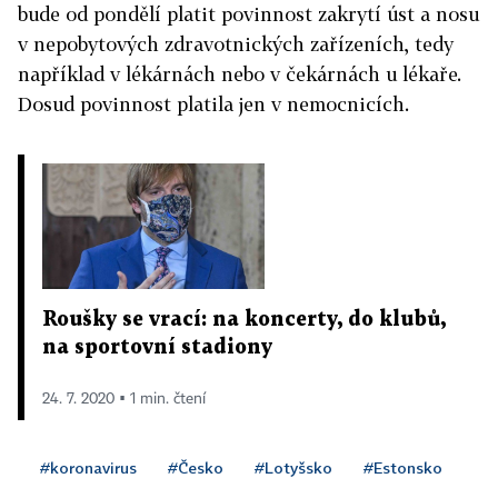
bude od pondělí platit povinnost zakrytí úst a nosu
v nepobytových zdravotnických zařízeních, tedy
například v lékárnách nebo v čekárnách u lékaře.
Dosud povinnost platila jen v nemocnicích.
Roušky se vrací: na koncerty, do klubů,
na sportovní stadiony
24. 7. 2020 ▪ 1 min. čtení
#koronavirus
#Česko
#Lotyšsko
#Estonsko