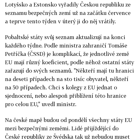
Lotyšsko a Estonsko vyřadily Českou republiku ze
seznamu bezpečných zemí už na začátku července
a teprve tento týden v úterý ji do něj vrátily.
Pobaltské státy svůj seznam aktualizují na konci
každého týdne. Podle ministra zahraničí Tomáše
Petříčka (ČSSD) je komplikací, že jednotlivé země
EU mají různý koeficient, podle něhož ostatní státy
zařazují do svých seznamů. "Někteří mají tu hranici
na deseti případech na sto tisíc obyvatel, někteří
na 50 případech. Chci s kolegy z EU jednat o
sjednocení, nebo alespoň přiblížení této hranice
pro celou EU," uvedl ministr.
Na české mapě budou od pondělí všechny státy EU
mezi bezpečnými zeměmi. Lidé přijíždějící do
České republiky ze Švédska tak už nebudou muset