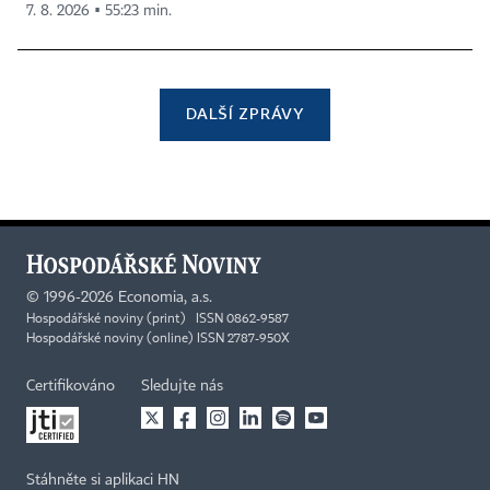
7. 8. 2026 ▪ 55:23 min.
DALŠÍ ZPRÁVY
©
1996-2026
Economia, a.s.
Hospodářské noviny (print) ISSN 0862-9587
Hospodářské noviny (online) ISSN 2787-950X
Certifikováno
Sledujte nás
Stáhněte si aplikaci HN