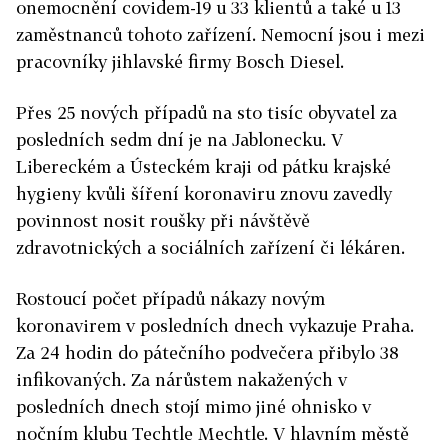
onemocnění covidem-19 u 33 klientů a také u 13
zaměstnanců tohoto zařízení. Nemocní jsou i mezi
pracovníky jihlavské firmy Bosch Diesel.
Přes 25 nových případů na sto tisíc obyvatel za
posledních sedm dní je na Jablonecku. V
Libereckém a Ústeckém kraji od pátku krajské
hygieny kvůli šíření koronaviru znovu zavedly
povinnost nosit roušky při návštěvě
zdravotnických a sociálních zařízení či lékáren.
Rostoucí počet případů nákazy novým
koronavirem v posledních dnech vykazuje Praha.
Za 24 hodin do pátečního podvečera přibylo 38
infikovaných. Za nárůstem nakažených v
posledních dnech stojí mimo jiné ohnisko v
nočním klubu Techtle Mechtle. V hlavním městě