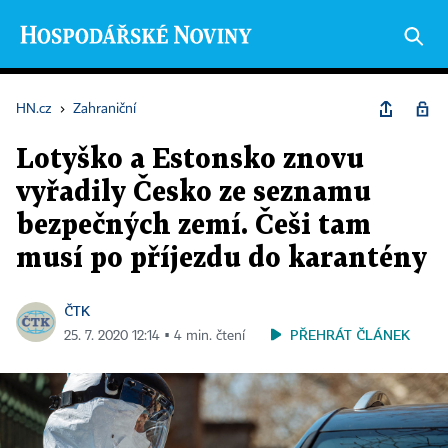
HN.cz
›
Zahraniční
Lotyško a Estonsko znovu
vyřadily Česko ze seznamu
bezpečných zemí. Češi tam
musí po příjezdu do karantény
ČTK
PŘEHRÁT ČLÁNEK
25. 7. 2020 12:14 ▪ 4 min. čtení