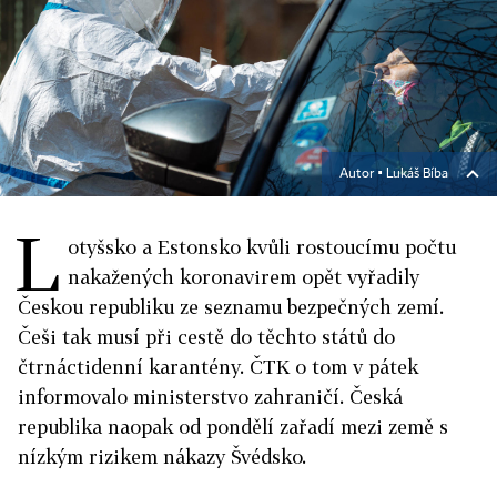
Autor ▪
Lukáš Bíba
L
otyšsko a Estonsko kvůli rostoucímu počtu
nakažených koronavirem opět vyřadily
Českou republiku ze seznamu bezpečných zemí.
Češi tak musí při cestě do těchto států do
čtrnáctidenní karantény. ČTK o tom v pátek
informovalo ministerstvo zahraničí. Česká
republika naopak od pondělí zařadí mezi země s
nízkým rizikem nákazy Švédsko.