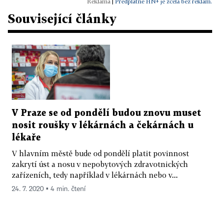
|
Předplatné HN+ je zcela bez reklam.
Související články
V Praze se od pondělí budou znovu muset
nosit roušky v lékárnách a čekárnách u
lékaře
V hlavním městě bude od pondělí platit povinnost
zakrytí úst a nosu v nepobytových zdravotnických
zařízeních, tedy například v lékárnách nebo v...
24. 7. 2020 ▪ 4 min. čtení