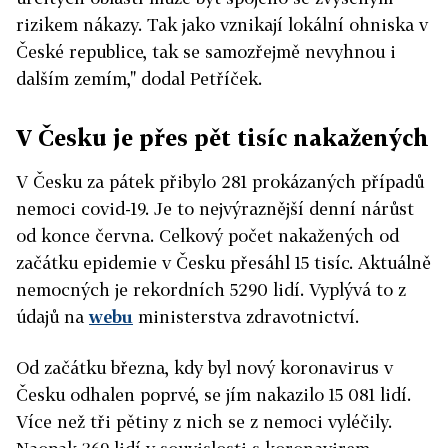
rizikem nákazy. Tak jako vznikají lokální ohniska v
České republice, tak se samozřejmě nevyhnou i
dalším zemím," dodal Petříček.
V Česku je přes pět tisíc nakažených
V Česku za pátek přibylo 281 prokázaných případů
nemoci covid-19. Je to nejvýraznější denní nárůst
od konce června. Celkový počet nakažených od
začátku epidemie v Česku přesáhl 15 tisíc. Aktuálně
nemocných je rekordních 5290 lidí. Vyplývá to z
údajů na
webu
ministerstva zdravotnictví.
Od začátku března, kdy byl nový koronavirus v
Česku odhalen poprvé, se jím nakazilo 15 081 lidí.
Více než tři pětiny z nich se z nemoci vyléčily.