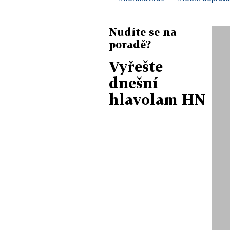
Nudíte se na
poradě?
Vyřešte
dnešní
hlavolam HN