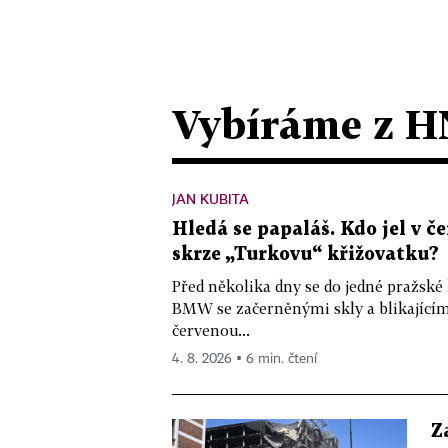
Vybíráme z H
JAN KUBITA
Hledá se papaláš. Kdo jel v
skrze „Turkovu“ křižovatku?
Před několika dny se do jedné pražské
BMW se začerněnými skly a blikající
červenou...
4. 8. 2026 ▪ 6 min. čtení
Z