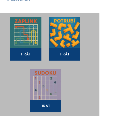
HRÁT
HRÁT
HRÁT