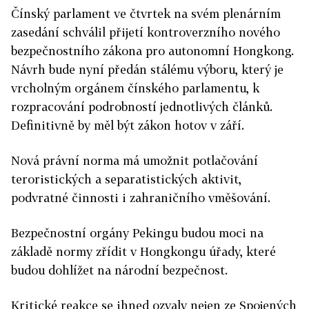
Čínský parlament ve čtvrtek na svém plenárním
zasedání schválil přijetí kontroverzního nového
bezpečnostního zákona pro autonomní Hongkong.
Návrh bude nyní předán stálému výboru, který je
vrcholným orgánem čínského parlamentu, k
rozpracování podrobností jednotlivých článků.
Definitivně by měl být zákon hotov v září.
Nová právní norma má umožnit potlačování
teroristických a separatistických aktivit,
podvratné činnosti i zahraničního vměšování.
Bezpečnostní orgány Pekingu budou moci na
základě normy zřídit v Hongkongu úřady, které
budou dohlížet na národní bezpečnost.
Kritické reakce se ihned ozvaly nejen ze Spojených