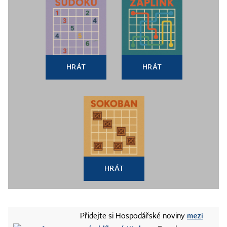
HRÁT
HRÁT
HRÁT
mezi
Přidejte si Hospodářské noviny