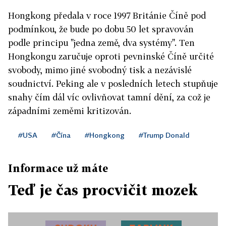
Hongkong předala v roce 1997 Británie Číně pod
podmínkou, že bude po dobu 50 let spravován
podle principu "jedna země, dva systémy". Ten
Hongkongu zaručuje oproti pevninské Číně určité
svobody, mimo jiné svobodný tisk a nezávislé
soudnictví. Peking ale v posledních letech stupňuje
snahy čím dál víc ovlivňovat tamní dění, za což je
západními zeměmi kritizován.
#USA
#Čína
#Hongkong
#Trump Donald
Informace už máte
Teď je čas procvičit mozek