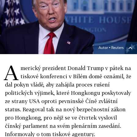
Autor ▪
Reuters
A
merický prezident Donald Trump v pátek na
tiskové konferenci v Bílém domě oznámil, že
dal pokyn vládě, aby zahájila proces rušení
politických výjimek, které Hongkongu poskytovaly
ze strany USA oproti pevninské Číně zvláštní
status. Reagoval tak na nový bezpečnostní zákon
pro Hongkong, pro nějž se ve čtvrtek vyslovil
čínský parlament na svém plenárním zasedání.
Informovaly o tom tiskové agentury.