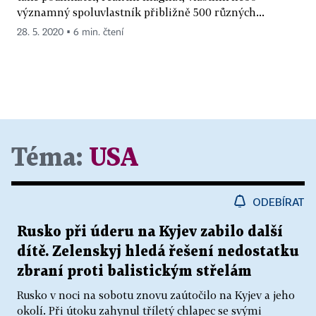
významný spoluvlastník přibližně 500 různých...
28. 5. 2020 ▪ 6 min. čtení
Téma:
USA
ODEBÍRAT
Rusko při úderu na Kyjev zabilo další
dítě. Zelenskyj hledá řešení nedostatku
zbraní proti balistickým střelám
Rusko v noci na sobotu znovu zaútočilo na Kyjev a jeho
okolí. Při útoku zahynul tříletý chlapec se svými