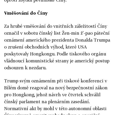
Vměšování do Číny
Za hrubé vměšování do vnitřních záležitostí Číny
označil v sobotu čínský list Žen-min ž'-pao páteční
oznámení amerického prezidenta Donalda Trumpa
o zrušení obchodních výhod, které USA
poskytovaly Hongkongu. Podle tiskového orgánu
vládnoucí komunistické strany je americký postup
odsouzen k nezdaru.
Trump svým oznámením při tiskové konferenci v
Bílém domě reagoval na nový bezpečnostní zákon
pro Hongkong, jehož návrh ve čtvrtek schválil
čínský parlament na plenárním zasedání.
Normativní akt by mohl v této autonomní oblasti