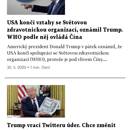
USA končí vztahy se Světovou
zdravotnickou organizací, oznámil Trump.
WHO podle něj ovládá Čína
Americký prezident Donald Trump v pátek oznámil, že
USA končí spolupráci se Světovou zdravotnickou
organizací (WHO), protože je pod vlivem Číny....
30. 5. 2020 ▪ 1 min. čtení
Trump vrací Twitteru úder. Chce změnit