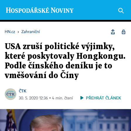
HN.cz
›
Zahraniční
USA zruší politické výjimky,
které poskytovaly Hongkongu.
Podle čínského deníku je to
vměšování do Číny
ČTK
PŘEHRÁT ČLÁNEK
30. 5. 2020 12:36 ▪ 4 min. čtení