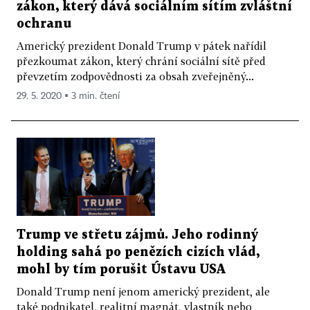
zákon, který dává sociálním sítím zvláštní
ochranu
Americký prezident Donald Trump v pátek nařídil
přezkoumat zákon, který chrání sociální sítě před
převzetím zodpovědnosti za obsah zveřejněný...
29. 5. 2020 ▪ 3 min. čtení
Trump ve střetu zájmů. Jeho rodinný
holding sahá po penězích cizích vlád,
mohl by tím porušit Ústavu USA
Donald Trump není jenom americký prezident, ale
také podnikatel, realitní magnát, vlastník nebo