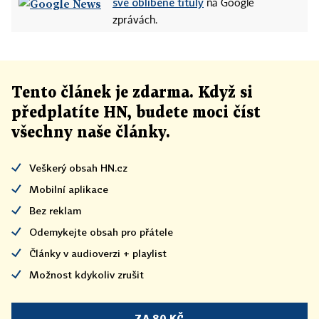
své oblíbené tituly
na Google
zprávách.
Tento článek
je
zdarma. Když si
předplatíte HN, budete moci číst
všechny naše články
.
Veškerý obsah HN.cz
Mobilní aplikace
Bez reklam
Odemykejte obsah pro přátele
Články v audioverzi + playlist
Možnost kdykoliv zrušit
ZA 80 KČ