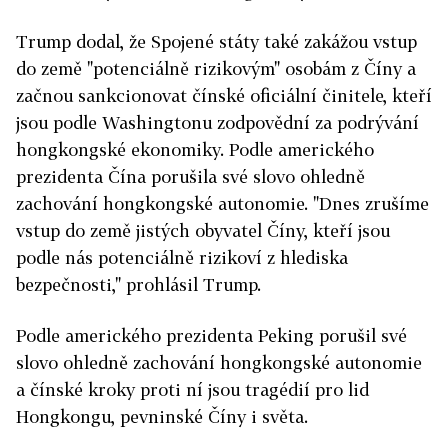
Trump dodal, že Spojené státy také zakážou vstup
do země "potenciálně rizikovým" osobám z Číny a
začnou sankcionovat čínské oficiální činitele, kteří
jsou podle Washingtonu zodpovědní za podrývání
hongkongské ekonomiky. Podle amerického
prezidenta Čína porušila své slovo ohledně
zachování hongkongské autonomie.
"Dnes zrušíme
vstup do země jistých obyvatel Číny, kteří jsou
podle nás potenciálně rizikoví z hlediska
bezpečnosti," prohlásil Trump.
Podle amerického prezidenta Peking porušil své
slovo ohledně zachování hongkongské autonomie
a čínské kroky proti ní jsou tragédií pro lid
Hongkongu, pevninské Číny i světa.