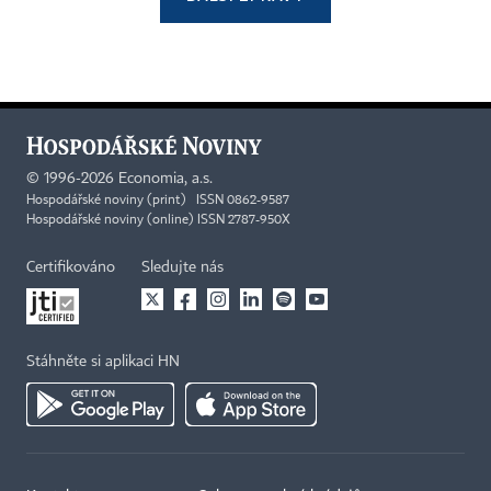
©
1996-2026
Economia, a.s.
Hospodářské noviny (print) ISSN 0862-9587
Hospodářské noviny (online) ISSN 2787-950X
Certifikováno
Sledujte nás
Stáhněte si aplikaci HN