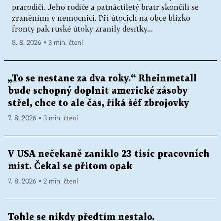
prarodiči. Jeho rodiče a patnáctiletý bratr skončili se
zraněními v nemocnici. Při útocích na obce blízko
fronty pak ruské útoky zranily desítky...
8. 8. 2026 ▪ 3 min. čtení
„To se nestane za dva roky.“ Rheinmetall
bude schopný doplnit americké zásoby
střel, chce to ale čas, říká šéf zbrojovky
7. 8. 2026 ▪ 3 min. čtení
V USA nečekaně zaniklo 23 tisíc pracovních
míst. Čekal se přitom opak
7. 8. 2026 ▪ 2 min. čtení
Tohle se nikdy předtím nestalo.