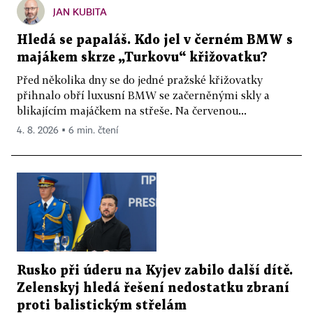
JAN KUBITA
Hledá se papaláš. Kdo jel v černém BMW s
majákem skrze „Turkovu“ křižovatku?
Před několika dny se do jedné pražské křižovatky
přihnalo obří luxusní BMW se začerněnými skly a
blikajícím majáčkem na střeše. Na červenou...
4. 8. 2026 ▪ 6 min. čtení
Rusko při úderu na Kyjev zabilo další dítě.
Zelenskyj hledá řešení nedostatku zbraní
proti balistickým střelám