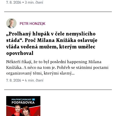
7. 8. 2026 ▪ 3 min. čtení
PETR HONZEJK
„Prolhaný hlupák v čele nemyslícího
stáda“. Proč Milana Knížáka oslavuje
vláda vedená mužem, kterým umělec
opovrhoval
Někteří říkají, že to byl poslední happening Milana
Knížáka. A něco na tom je. Pohřeb se státními poctami
organizovaný těmi, kterými slavný...
7. 8. 2026 ▪ 4 min. čtení