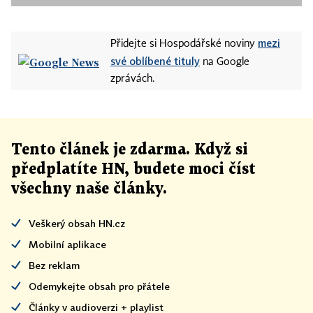
mezi
Přidejte si Hospodářské noviny
své oblíbené tituly
na Google
zprávách.
Tento článek
je
zdarma. Když si
předplatíte HN, budete moci číst
všechny naše články
.
Veškerý obsah HN.cz
Mobilní aplikace
Bez reklam
Odemykejte obsah pro přátele
Články v audioverzi + playlist