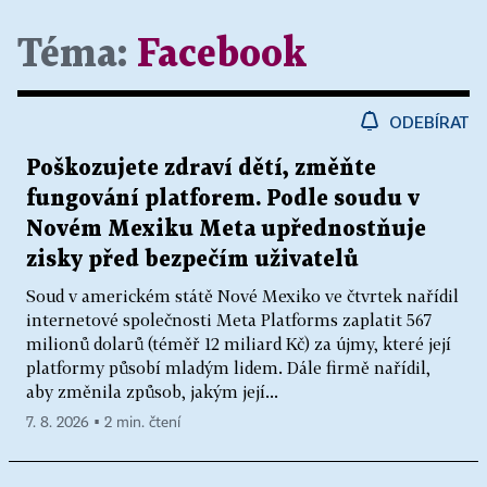
Téma:
Facebook
ODEBÍRAT
Poškozujete zdraví dětí, změňte
fungování platforem. Podle soudu v
Novém Mexiku Meta upřednostňuje
zisky před bezpečím uživatelů
Soud v americkém státě Nové Mexiko ve čtvrtek nařídil
internetové společnosti Meta Platforms zaplatit 567
milionů dolarů (téměř 12 miliard Kč) za újmy, které její
platformy působí mladým lidem. Dále firmě nařídil,
aby změnila způsob, jakým její...
7. 8. 2026 ▪ 2 min. čtení