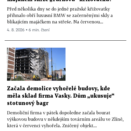
Před několika dny se do jedné pražské křižovatky
přihnalo obří luxusní BMW se začerněnými skly a
blikajícím majáčkem na střeše. Na červenou...
4. 8. 2026 ▪ 6 min. čtení
Začala demolice vyhořelé budovy, kde
měla sklad firma Vasky. Dům „ukusuje“
stotunový bagr
Demoliční firma v pátek dopoledne začala bourat
výškovou budovu v někdejším továrním areálu ve Zlíně,
která v červenci vyhořela. Zničený objekt...