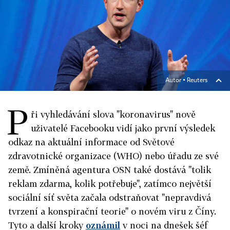
Autor ▪
Reuters
P
ři vyhledávání slova "koronavirus" nově
uživatelé Facebooku vidí jako první výsledek
odkaz na aktuální informace od Světové
zdravotnické organizace (WHO) nebo úřadu ze své
země. Zmíněná agentura OSN také dostává "tolik
reklam zdarma, kolik potřebuje", zatímco největší
sociální síť světa začala odstraňovat "nepravdivá
tvrzení a konspirační teorie" o novém viru z Číny.
Tyto a další kroky
oznámil
v noci na dnešek šéf