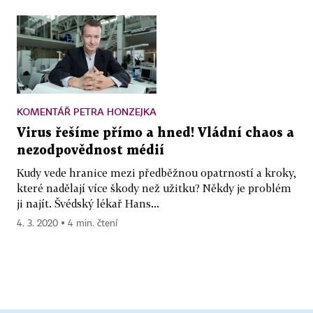
KOMENTÁŘ PETRA HONZEJKA
Virus řešíme přímo a hned! Vládní chaos a
nezodpovědnost médií
Kudy vede hranice mezi předběžnou opatrností a kroky,
které nadělají více škody než užitku? Někdy je problém
ji najít. Švédský lékař Hans...
4. 3. 2020 ▪ 4 min. čtení