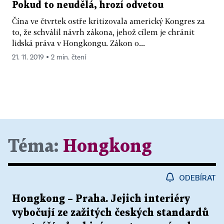
Pokud to neudělá, hrozí odvetou
Čína ve čtvrtek ostře kritizovala americký Kongres za
to, že schválil návrh zákona, jehož cílem je chránit
lidská práva v Hongkongu. Zákon o...
21. 11. 2019 ▪ 2 min. čtení
Téma:
Hongkong
ODEBÍRAT
Hongkong – Praha. Jejich interiéry
vybočují ze zažitých českých standardů