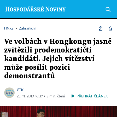
HN.cz
›
Zahraniční
Ve volbách v Hongkongu jasně
zvítězili prodemokratičtí
kandidáti. Jejich vítězství
může posílit pozici
demonstrantů
ČTK
PŘEHRÁT ČLÁNEK
25. 11. 2019 16:37 ▪ 3 min. čtení