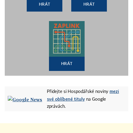
HRÁT
HRÁT
HRÁT
mezi
Přidejte si Hospodářské noviny
své oblíbené tituly
na Google
zprávách.