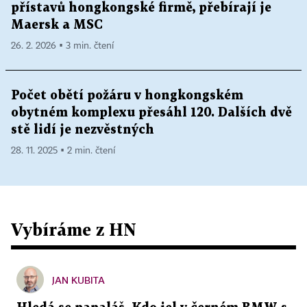
přístavů hongkongské firmě, přebírají je
Maersk a MSC
26. 2. 2026 ▪ 3 min. čtení
Počet obětí požáru v hongkongském
obytném komplexu přesáhl 120. Dalších dvě
stě lidí je nezvěstných
28. 11. 2025 ▪ 2 min. čtení
Vybíráme z HN
JAN KUBITA