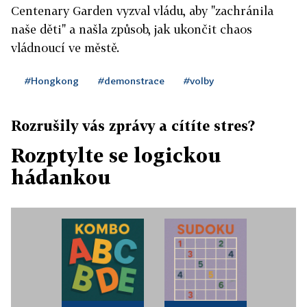
Centenary Garden vyzval vládu, aby "zachránila
naše děti" a našla způsob, jak ukončit chaos
vládnoucí ve městě.
#Hongkong
#demonstrace
#volby
Rozrušily vás zprávy a cítíte stres?
Rozptylte se logickou
hádankou