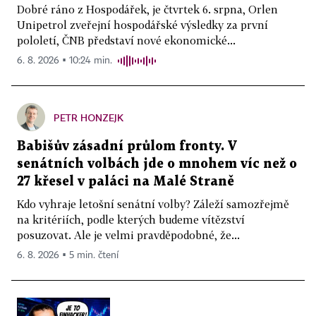
Dobré ráno z Hospodářek, je čtvrtek 6. srpna, Orlen
Unipetrol zveřejní hospodářské výsledky za první
pololetí, ČNB představí nové ekonomické...
6. 8. 2026 ▪ 10:24 min.
PETR HONZEJK
Babišův zásadní průlom fronty. V
senátních volbách jde o mnohem víc než o
27 křesel v paláci na Malé Straně
Kdo vyhraje letošní senátní volby? Záleží samozřejmě
na kritériích, podle kterých budeme vítězství
posuzovat. Ale je velmi pravděpodobné, že...
6. 8. 2026 ▪ 5 min. čtení