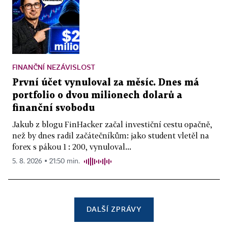
FINANČNÍ NEZÁVISLOST
První účet vynuloval za měsíc. Dnes má
portfolio o dvou milionech dolarů a
finanční svobodu
Jakub z blogu FinHacker začal investiční cestu opačně,
než by dnes radil začátečníkům: jako student vletěl na
forex s pákou 1 : 200, vynuloval...
5. 8. 2026 ▪ 21:50 min.
DALŠÍ ZPRÁVY