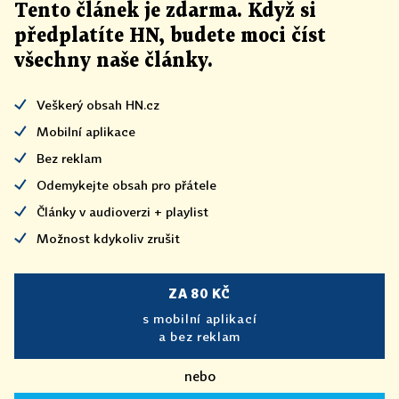
Tento článek
je
zdarma. Když si
předplatíte HN, budete moci číst
všechny naše články
.
Veškerý obsah HN.cz
Mobilní aplikace
Bez reklam
Odemykejte obsah pro přátele
Články v audioverzi + playlist
Možnost kdykoliv zrušit
ZA 80 KČ
s mobilní aplikací
a bez reklam
nebo