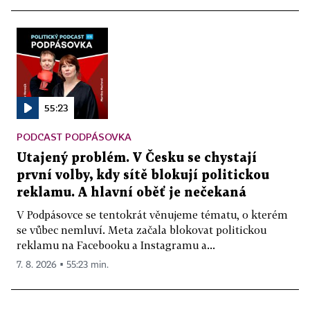
55:23
PODCAST PODPÁSOVKA
Utajený problém. V Česku se chystají
první volby, kdy sítě blokují politickou
reklamu. A hlavní oběť je nečekaná
V Podpásovce se tentokrát věnujeme tématu, o kterém
se vůbec nemluví. Meta začala blokovat politickou
reklamu na Facebooku a Instagramu a...
7. 8. 2026 ▪ 55:23 min.