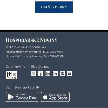
DALŠÍ ZPRÁVY
©
1996-2026
Economia, a.s.
Hospodářské noviny (print) ISSN 0862-9587
Hospodářské noviny (online) ISSN 2787-950X
Certifikováno
Sledujte nás
Stáhněte si aplikaci HN