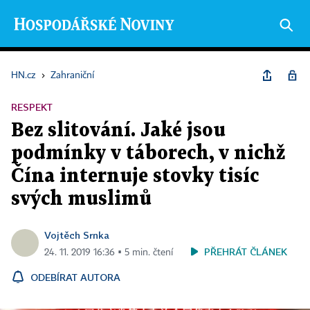
HN.cz
›
Zahraniční
RESPEKT
Bez slitování. Jaké jsou
podmínky v táborech, v nichž
Čína internuje stovky tisíc
svých muslimů
Vojtěch Srnka
PŘEHRÁT ČLÁNEK
24. 11. 2019 16:36 ▪ 5 min. čtení
ODEBÍRAT AUTORA