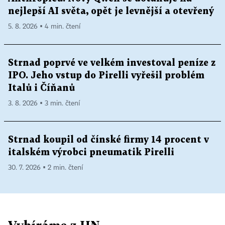
nejlepší AI světa, opět je levnější a otevřený
5. 8. 2026 ▪ 4 min. čtení
Strnad poprvé ve velkém investoval peníze z
IPO. Jeho vstup do Pirelli vyřešil problém
Italů i Číňanů
3. 8. 2026 ▪ 3 min. čtení
Strnad koupil od čínské firmy 14 procent v
italském výrobci pneumatik Pirelli
30. 7. 2026 ▪ 2 min. čtení