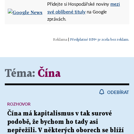
mezi
Přidejte si Hospodářské noviny
své oblíbené tituly
na Google
zprávách.
|
Předplatné HN+ je zcela bez reklam.
Téma:
Čína
ODEBÍRAT
ROZHOVOR
Čína má kapitalismus v tak surové
podobě, že bychom ho tady asi
nepřežili. V některých oborech se blíží