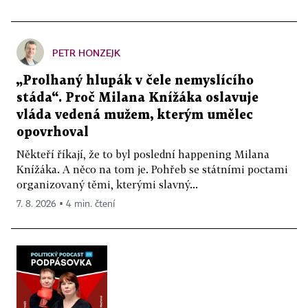
PETR HONZEJK
„Prolhaný hlupák v čele nemyslícího
stáda“. Proč Milana Knížáka oslavuje
vláda vedená mužem, kterým umělec
opovrhoval
Někteří říkají, že to byl poslední happening Milana
Knížáka. A něco na tom je. Pohřeb se státními poctami
organizovaný těmi, kterými slavný...
7. 8. 2026 ▪ 4 min. čtení