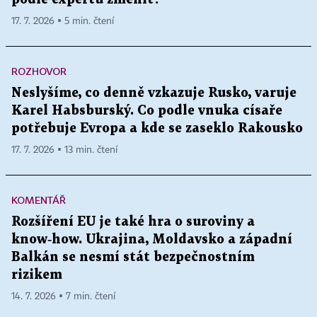
17. 7. 2026 ▪ 5 min. čtení
ROZHOVOR
Neslyšíme, co denně vzkazuje Rusko, varuje
Karel Habsburský. Co podle vnuka císaře
potřebuje Evropa a kde se zaseklo Rakousko
17. 7. 2026 ▪ 13 min. čtení
KOMENTÁŘ
Rozšíření EU je také hra o suroviny a
know‑how. Ukrajina, Moldavsko a západní
Balkán se nesmí stát bezpečnostním
rizikem
14. 7. 2026 ▪ 7 min. čtení