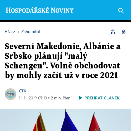
HN.cz
›
Zahraniční
Severní Makedonie, Albánie a
Srbsko plánují "malý
Schengen". Volně obchodovat
by mohly začít už v roce 2021
ČTK
PŘEHRÁT ČLÁNEK
11. 11. 2019 07:13 ▪ 2 min. čtení