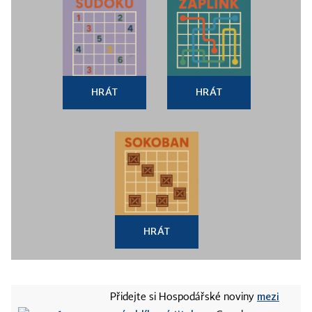
HRÁT
HRÁT
HRÁT
mezi
Přidejte si Hospodářské noviny