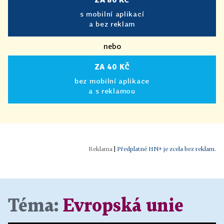
s mobilní aplikací
a bez reklam
nebo
ZA 40 KČ
bez mobilní aplikace
a s reklamou
|
Předplatné HN+ je zcela bez reklam.
Téma:
Evropská unie