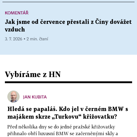
KOMENTÁŘ
Jak jsme od července přestali z Číny dovážet
vzduch
3. 7. 2026 ▪ 2 min. čtení
Vybíráme z HN
JAN KUBITA
Hledá se papaláš. Kdo jel v černém BMW s
majákem skrze „Turkovu“ křižovatku?
Před několika dny se do jedné pražské křižovatky
přihnalo obří luxusní BMW se začerněnými skly a