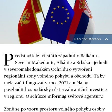
Autor ▪
Shutterstock
P
ředstavitelé tří států západního Balkánu -
Severní Makedonie, Albánie a Srbska - jednali
v severomakedonském Ochridu o vytvoření
regionální zóny volného pohybu a obchodu. Ta by
měla začít fungovat v roce 2021 a měla by
povzbudit hospodářský růst a zahraniční investice
v regionu. O schůzce informují světové agentury.
Zóně se po vzoru prostoru volného pohybu osob v