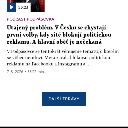
55:23
PODCAST PODPÁSOVKA
Utajený problém. V Česku se chystají
první volby, kdy sítě blokují politickou
reklamu. A hlavní oběť je nečekaná
V Podpásovce se tentokrát věnujeme tématu, o kterém
se vůbec nemluví. Meta začala blokovat politickou
reklamu na Facebooku a Instagramu a...
7. 8. 2026 ▪ 55:23 min.
DALŠÍ ZPRÁVY