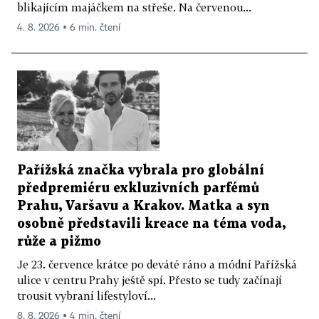
blikajícím majáčkem na střeše. Na červenou...
4. 8. 2026 ▪ 6 min. čtení
Pařížská značka vybrala pro globální
předpremiéru exkluzivních parfémů
Prahu, Varšavu a Krakov. Matka a syn
osobně představili kreace na téma voda,
růže a pižmo
Je 23. července krátce po deváté ráno a módní Pařížská
ulice v centru Prahy ještě spí. Přesto se tudy začínají
trousit vybraní lifestyloví...
8. 8. 2026 ▪ 4 min. čtení