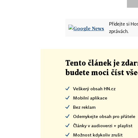
Přidejte si H
zprávách.
Tento článek
je
zdar
budete moci číst vš
Veškerý obsah HN.cz
Mobilní aplikace
Bez reklam
Odemykejte obsah pro přátele
Články v audioverzi + playlist
Možnost kdykoliv zrušit