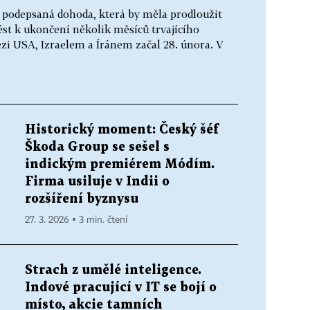
 podepsaná dohoda, která by měla prodloužit
ést k ukončení několik měsíců trvajícího
zi USA, Izraelem a Íránem začal 28. února. V
Historický moment: Český šéf
Škoda Group se sešel s
indickým premiérem Módím.
Firma usiluje v Indii o
rozšíření byznysu
27. 3. 2026 ▪ 3 min. čtení
Strach z umělé inteligence.
Indové pracující v IT se bojí o
místo, akcie tamních