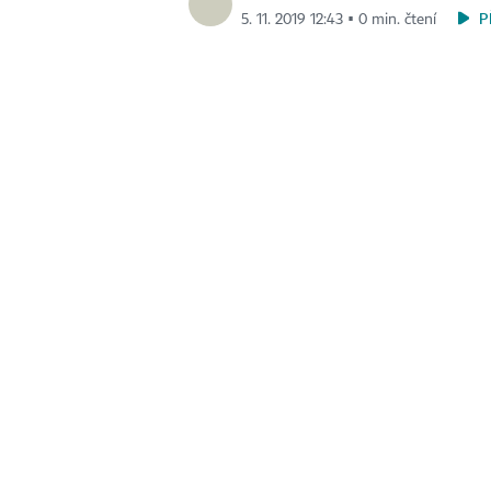
P
5. 11. 2019 12:43 ▪ 0 min. čtení