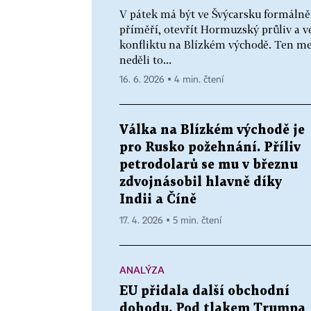
V pátek má být ve Švýcarsku formálně
příměří, otevřít Hormuzský průliv a v
konfliktu na Blízkém východě. Ten me
neděli to...
16. 6. 2026 ▪ 4 min. čtení
Válka na Blízkém východě je
pro Rusko požehnání. Příliv
petrodolarů se mu v březnu
zdvojnásobil hlavně díky
Indii a Číně
17. 4. 2026 ▪ 5 min. čtení
ANALÝZA
EU přidala další obchodní
dohodu. Pod tlakem Trumpa