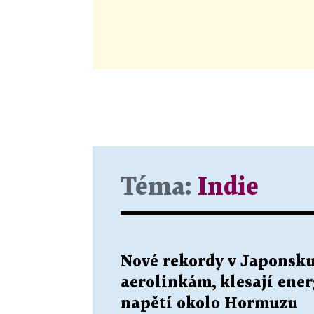
Téma:
Indie
Nové rekordy v Japonsku 
aerolinkám, klesají ener
napětí okolo Hormuzu