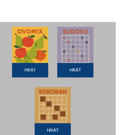
HRÁT
HRÁT
HRÁT