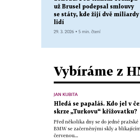
už Brusel podepsal smlouvy
se státy, kde žijí dvě miliardy
lidí
29. 3. 2026 ▪ 5 min. čtení
Vybíráme z H
JAN KUBITA
Hledá se papaláš. Kdo jel v
skrze „Turkovu“ křižovatku?
Před několika dny se do jedné pražské
BMW se začerněnými skly a blikající
červenou...