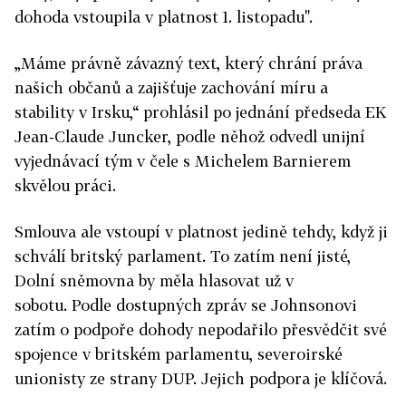
dohoda vstoupila v platnost 1. listopadu".
„Máme právně závazný text, který chrání práva
našich občanů a zajišťuje zachování míru a
stability v Irsku,“ prohlásil po jednání předseda EK
Jean-Claude Juncker, podle něhož odvedl unijní
vyjednávací tým v čele s Michelem Barnierem
skvělou práci.
Smlouva ale vstoupí v platnost jedině tehdy, když ji
schválí britský parlament. To zatím není jisté,
Dolní sněmovna by měla hlasovat už v
sobotu. Podle dostupných zpráv se Johnsonovi
zatím o podpoře dohody nepodařilo přesvědčit své
spojence v britském parlamentu, severoirské
unionisty ze strany DUP. Jejich podpora je klíčová.