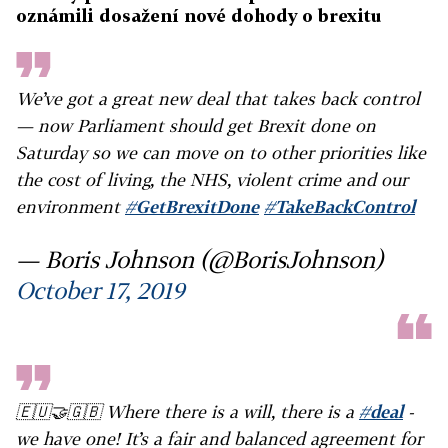
oznámili dosažení nové dohody o brexitu
We’ve got a great new deal that takes back control
— now Parliament should get Brexit done on
Saturday so we can move on to other priorities like
the cost of living, the NHS, violent crime and our
environment
#GetBrexitDone
#TakeBackControl
— Boris Johnson (@BorisJohnson)
October 17, 2019
🇪🇺🤝🇬🇧 Where there is a will, there is a
#deal
-
we have one! It’s a fair and balanced agreement for