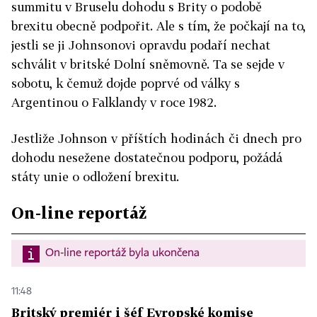
summitu v Bruselu dohodu s Brity o podobě
brexitu obecně podpořit. Ale s tím, že počkají na to,
jestli se ji Johnsonovi opravdu podaří nechat
schválit v britské Dolní sněmovně. Ta se sejde v
sobotu, k čemuž dojde poprvé od války s
Argentinou o Falklandy v roce 1982.
Jestliže Johnson v příštích hodinách či dnech pro
dohodu nesežene dostatečnou podporu, požádá
státy unie o odložení brexitu.
On-line reportáž
On-line reportáž byla ukončena
11:48
Britský premiér i šéf Evropské komise