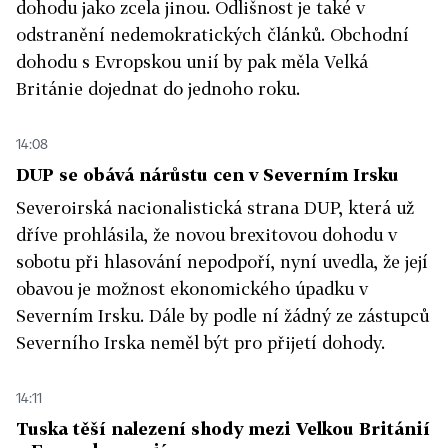
dohodu jako zcela jinou. Odlišnost je také v
odstranění nedemokratických článků. Obchodní
dohodu s Evropskou unií by pak měla Velká
Británie dojednat do jednoho roku.
14:08
DUP se obává nárůstu cen v Severním Irsku
Severoirská nacionalistická strana DUP, která už
dříve prohlásila, že novou brexitovou dohodu v
sobotu při hlasování nepodpoří, nyní uvedla, že její
obavou je možnost ekonomického úpadku v
Severním Irsku. Dále by podle ní žádný ze zástupců
Severního Irska neměl být pro přijetí dohody.
14:11
Tuska těší nalezení shody mezi Velkou Británií