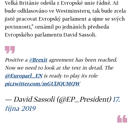
Velká Británie odešla z Evropské unie řádně. Až
bude odhlasováno ve Westminsteru, tak bude zcela
jistě pracovat Evropský parlament a ujme se svých
povinnosti," oznámil po jednáních předseda
Evropského parlamentu David Sassoli.
Positive a
#Brexit
agreement has been reached.
Now we need to look at the text in detail. The
@Europarl_EN
is ready to play its role
pic.twitter.com/mGUlJQUMQW
— David Sassoli (@EP_President)
17.
října 2019