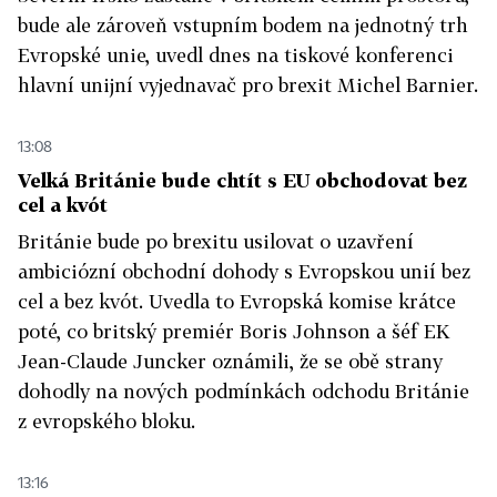
bude ale zároveň vstupním bodem na jednotný trh
Evropské unie, uvedl dnes na tiskové konferenci
hlavní unijní vyjednavač pro brexit Michel Barnier.
13:08
Velká Británie bude chtít s EU obchodovat bez
cel a kvót
Británie bude po brexitu usilovat o uzavření
ambiciózní obchodní dohody s Evropskou unií bez
cel a bez kvót. Uvedla to Evropská komise krátce
poté, co britský premiér Boris Johnson a šéf EK
Jean-Claude Juncker oznámili, že se obě strany
dohodly na nových podmínkách odchodu Británie
z evropského bloku.
13:16