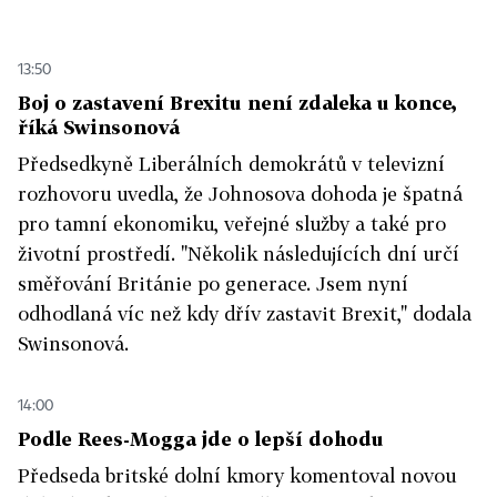
13:50
Boj o zastavení Brexitu není zdaleka u konce,
říká Swinsonová
Předsedkyně Liberálních demokrátů v televizní
rozhovoru uvedla, že Johnosova dohoda je špatná
pro tamní ekonomiku, veřejné služby a také pro
životní prostředí. "Několik následujících dní určí
směřování Británie po generace. Jsem nyní
odhodlaná víc než kdy dřív zastavit Brexit," dodala
Swinsonová.
14:00
Podle Rees-Mogga jde o lepší dohodu
Předseda britské dolní kmory komentoval novou