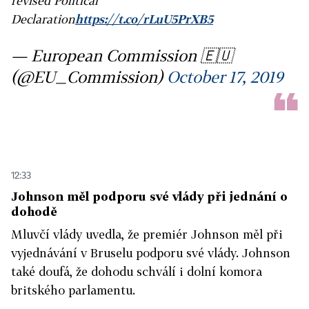
revised Political
Declaration
https://t.co/rLuU5PrXB5
— European Commission 🇪🇺
(@EU_Commission)
October 17, 2019
12:33
Johnson měl podporu své vlády při jednání o
dohodě
Mluvčí vlády uvedla, že premiér Johnson měl při
vyjednávání v Bruselu podporu své vlády. Johnson
také doufá, že dohodu schválí i dolní komora
britského parlamentu.