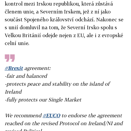
kontrol mezi Irskou republikou, která zůstává
členem unie, a Severním Irskem, jež z ní jako
součást Spojeného království odchází. Nakonec se
s unií domluvil na tom, že Severní Irsko spolu s
Velkou Británií odejde nejen z EU, ale i z evropské
celní unie.
#Brexit
agreement:
-fair and balanced
-protects peace and stability on the island of
Ireland
-fully protects our Single Market
We recommend
#EUCO
to endorse the agreement
reached on the revised Protocol on Ireland/NI and