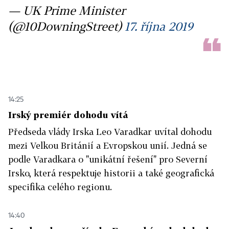
— UK Prime Minister
(@10DowningStreet)
17. října 2019
14:25
Irský premiér dohodu vítá
Předseda vlády Irska Leo Varadkar uvítal dohodu
mezi Velkou Británií a Evropskou unií. Jedná se
podle Varadkara o "unikátní řešení" pro Severní
Irsko, která respektuje historii a také geografická
specifika celého regionu.
14:40