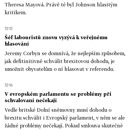
Theresa Mayová. Právě té byl Johnson hlasitým
kritikem.
12:12
Šéf labouristů znovu vyzývá k veřejnému
hlasování
Jeremy Corbyn se domnívá, že nejlepším způsobem,
jak defitinitivně schválit brexitovou dohodu, je
umožnit obyvatelům o ní hlasovat v referendu.
12:16
V evropském parlamentu se problémy při
schvalovaní nečekají
Vedle britské Dolní sněmovny musí dohodu o
brexitu schválit i Evropský parlament, v něm se ale
žádné problémy nečekají. Pokud smlouva skutečně