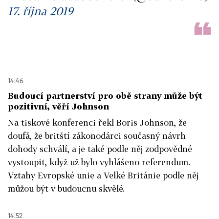
17. října 2019
14:46
Budoucí partnerství pro obě strany může být
pozitivní, věří Johnson
Na tiskové konferenci řekl Boris Johnson, že
doufá, že britští zákonodárci současný návrh
dohody schválí, a je také podle něj zodpovědné
vystoupit, když už bylo vyhlášeno referendum.
Vztahy Evropské unie a Velké Británie podle něj
můžou být v budoucnu skvělé.
14:52