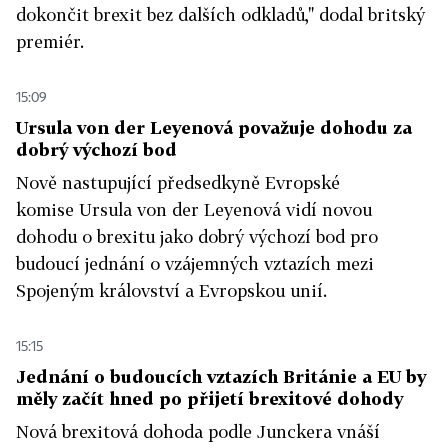
dokončit brexit bez dalších odkladů," dodal britský
premiér.
15:09
Ursula von der Leyenová považuje dohodu za
dobrý výchozí bod
Nově nastupující předsedkyně Evropské
komise Ursula von der Leyenová vidí novou
dohodu o brexitu jako dobrý výchozí bod pro
budoucí jednání o vzájemných vztazích mezi
Spojeným království a Evropskou unií.
15:15
Jednání o budoucích vztazích Británie a EU by
měly začít hned po přijetí brexitové dohody
Nová brexitová dohoda podle Junckera vnáší