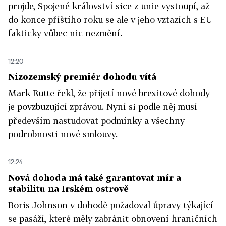
projde, Spojené království sice z unie vystoupí, až
do konce příštího roku se ale v jeho vztazích s EU
fakticky vůbec nic nezmění.
12:20
Nizozemský premiér dohodu vítá
Mark Rutte řekl, že přijetí nové brexitové dohody
je povzbuzující zprávou. Nyní si podle něj musí
především nastudovat podmínky a všechny
podrobnosti nové smlouvy.
12:24
Nová dohoda má také garantovat mír a
stabilitu na Irském ostrově
Boris Johnson v dohodě požadoval úpravy týkající
se pasáží, které měly zabránit obnovení hraničních