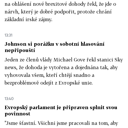
na ohlášení nové brexitové dohody řekl, že jde o
nárvh, který je dobré podpořit, protože chrání
základní irské zájmy.
13:31
Johnson si porážku v sobotní hlasování
nepřipouští
Jeden ze členů vlády Michael Gove řekl stanici Sky
news, že dohoda je vytořena a dojednána tak, aby
vyhovovala všem, kteří chtějí snadno a
bezproblémově odejít z Evropské unie.
13:40
Evropský parlament je připraven splnit svou
povinnost
"Jsme šťastní. Všichni jsme pracovali na tom, aby