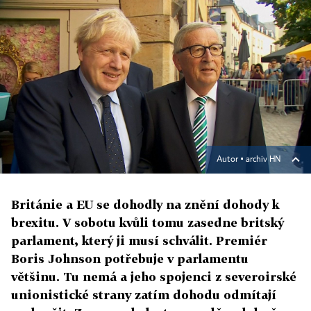
Autor ▪
archiv HN
Británie a EU se dohodly na znění dohody k
brexitu. V sobotu kvůli tomu zasedne britský
parlament, který ji musí schválit. Premiér
Boris Johnson potřebuje v parlamentu
většinu. Tu nemá a jeho spojenci z severoirské
unionistické strany zatím dohodu odmítají