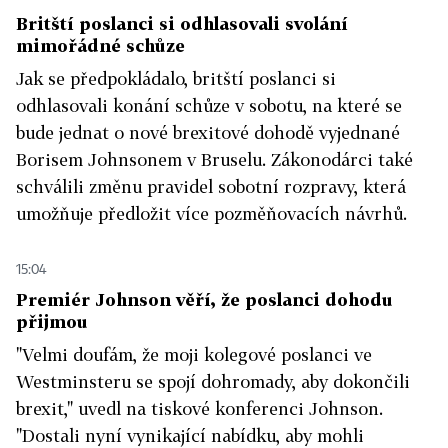
Britští poslanci si odhlasovali svolání
mimořádné schůze
Jak se předpokládalo, britští poslanci si
odhlasovali konání schůze v sobotu, na které se
bude jednat o nové brexitové dohodě vyjednané
Borisem Johnsonem v Bruselu. Zákonodárci také
schválili změnu pravidel sobotní rozpravy, která
umožňuje předložit více pozměňovacích návrhů.
15:04
Premiér Johnson věří, že poslanci dohodu
přijmou
"Velmi doufám, že moji kolegové poslanci ve
Westminsteru se spojí dohromady, aby dokončili
brexit," uvedl na tiskové konferenci Johnson.
"Dostali nyní vynikající nabídku, aby mohli