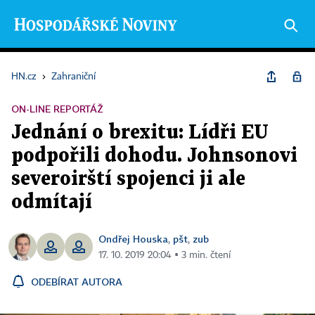
HN.cz
›
Zahraniční
ON-LINE REPORTÁŽ
Jednání o brexitu: Lídři EU
podpořili dohodu. Johnsonovi
severoirští spojenci ji ale
odmítají
Ondřej Houska
pšt
zub
,
,
17. 10. 2019 20:04 ▪ 3 min. čtení
ODEBÍRAT AUTORA