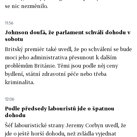
se nic nezměnilo.
11:56
Johnson doufá, že parlament schválí dohodu v
sobotu
Britský premiér také uvedl, že po schválení se bude
moci jeho administrativa přesunout k dalším
problémům Británie. Těmi jsou podle něj ceny
bydlení, státní zdravotní péče nebo třeba
kriminalita.
12:06
Podle předsedy labouristů jde o špatnou
dohodu
Šéf labouristické strany Jeremy Corbyn uvedl, že
jde o ještě horší dohodu, než zvládla vyjednat