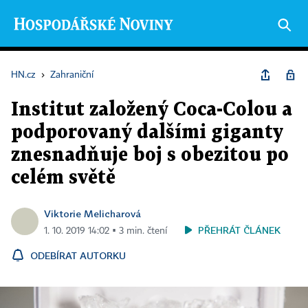
HN.cz
›
Zahraniční
Institut založený Coca-Colou a
podporovaný dalšími giganty
znesnadňuje boj s obezitou po
celém světě
Viktorie Melicharová
PŘEHRÁT ČLÁNEK
1. 10. 2019 14:02 ▪ 3 min. čtení
ODEBÍRAT AUTORKU