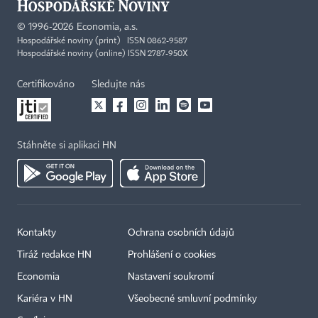
©
1996-2026
Economia, a.s.
Hospodářské noviny (print) ISSN 0862-9587
Hospodářské noviny (online) ISSN 2787-950X
Certifikováno
Sledujte nás
Stáhněte si aplikaci HN
Kontakty
Ochrana osobních údajů
Tiráž redakce HN
Prohlášení o cookies
Economia
Nastavení soukromí
Kariéra v HN
Všeobecné smluvní podmínky