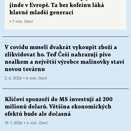
jinde v Evropě. Ta bez kofeinu láká
hlavně mladší generaci
▪ 7 min. čtení
V covidu museli dvakrát vykoupit zboží a
zlikvidovat ho. Teď Češi nahrazují pivo
nealkem a největší výrobce malinovky staví
novou továrnu
2. 6. 2026 ▪ 6 min. čtení
Klíčoví sponzoři do MS investují až 200
milionů dolarů. Většina ekonomických
efektů bude ale dočasná
19. 1. 2026 ▪ 4 min. čtení