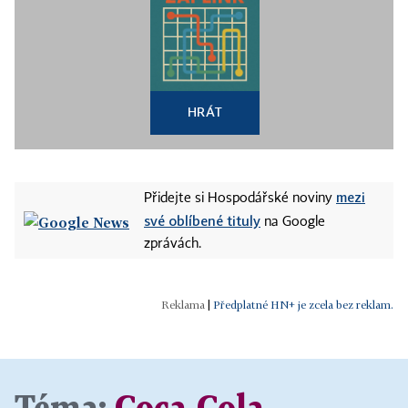
HRÁT
mezi
Přidejte si Hospodářské noviny
své oblíbené tituly
na Google
zprávách.
|
Předplatné HN+ je zcela bez reklam.