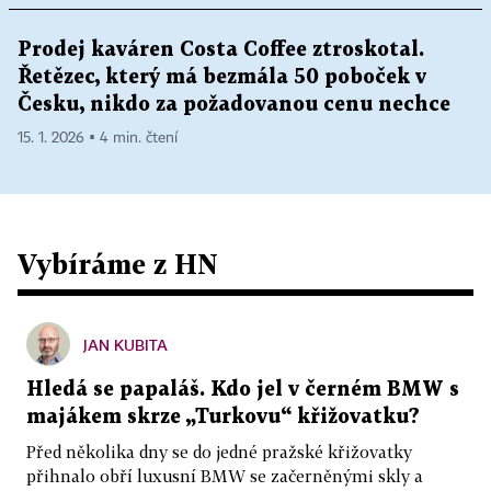
Prodej kaváren Costa Coffee ztroskotal.
Řetězec, který má bezmála 50 poboček v
Česku, nikdo za požadovanou cenu nechce
15. 1. 2026 ▪ 4 min. čtení
Vybíráme z HN
JAN KUBITA
Hledá se papaláš. Kdo jel v černém BMW s
majákem skrze „Turkovu“ křižovatku?
Před několika dny se do jedné pražské křižovatky
přihnalo obří luxusní BMW se začerněnými skly a