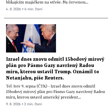
blikajícím majáčkem na střeše. Na červenou...
4. 8. 2026 ▪ 6 min. čtení
Izrael dnes znovu odmítl 15bodový mírový
plán pro Pásmo Gazy navržený Radou
míru, kterou ustavil Trump. Oznámil to
Netanjahu, píše Reuters.
Tel Aviv 9. srpna (ČTK) - Izrael dnes znovu odmítl
15bodový mírový plán pro Pásmo Gazy navržený Radou
míru, kterou ustavil americký prezident...
9. 8. 2026 ▪ 2 min. čtení