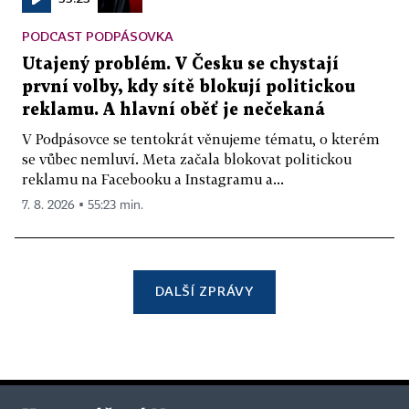
PODCAST PODPÁSOVKA
Utajený problém. V Česku se chystají
první volby, kdy sítě blokují politickou
reklamu. A hlavní oběť je nečekaná
V Podpásovce se tentokrát věnujeme tématu, o kterém
se vůbec nemluví. Meta začala blokovat politickou
reklamu na Facebooku a Instagramu a...
7. 8. 2026 ▪ 55:23 min.
DALŠÍ ZPRÁVY