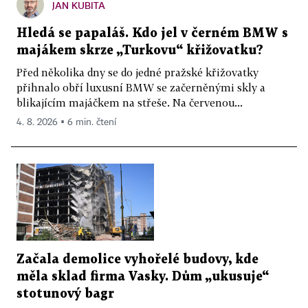
JAN KUBITA
Hledá se papaláš. Kdo jel v černém BMW s
majákem skrze „Turkovu“ křižovatku?
Před několika dny se do jedné pražské křižovatky
přihnalo obří luxusní BMW se začerněnými skly a
blikajícím majáčkem na střeše. Na červenou...
4. 8. 2026 ▪ 6 min. čtení
Začala demolice vyhořelé budovy, kde
měla sklad firma Vasky. Dům „ukusuje“
stotunový bagr