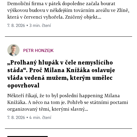
Demoliční firma v pátek dopoledne začala bourat
výškovou budovu v někdejším továrním areálu ve Zlíně,
která v červenci vyhořela. Zničený objekt...
7. 8. 2026 ▪ 3 min. čtení
PETR HONZEJK
„Prolhaný hlupák v čele nemyslícího
stáda“. Proč Milana Knížáka oslavuje
vláda vedená mužem, kterým umělec
opovrhoval
Někteří říkají, že to byl poslední happening Milana
Knížáka. A něco na tom je. Pohřeb se státními poctami
organizovaný těmi, kterými slavný...
7. 8. 2026 ▪ 4 min. čtení