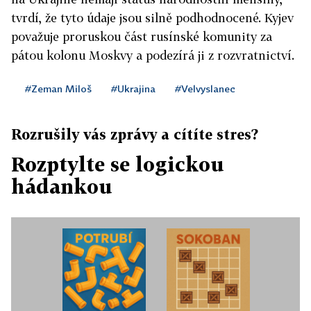
tvrdí, že tyto údaje jsou silně podhodnocené. Kyjev
považuje proruskou část rusínské komunity za
pátou kolonu Moskvy a podezírá ji z rozvratnictví.
#Zeman Miloš
#Ukrajina
#Velvyslanec
Rozrušily vás zprávy a cítíte stres?
Rozptylte se logickou
hádankou