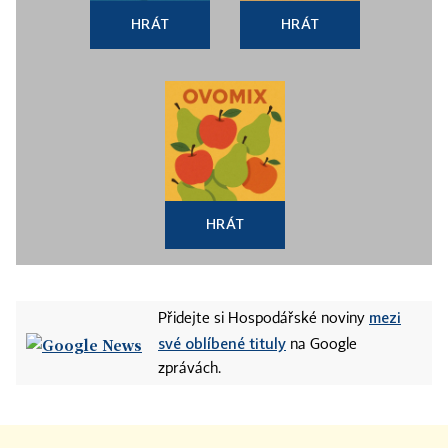
HRÁT
HRÁT
HRÁT
mezi
Přidejte si Hospodářské noviny
své oblíbené tituly
na Google
zprávách.