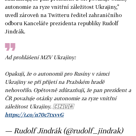
autonomie za ryze vnitřní záležitost Ukrajiny,"
uvedl zároveň na Twitteru ředitel zahraničního
odboru Kanceláře prezidenta republiky Rudolf
Jindrák.
Ad prohlášení MZV Ukrajiny:
Opakuji, že o autonomii pro Rusíny v rámci
Ukrajiny se při přijetí na Pražském hradě
nehovořilo. Opětovně zdůrazňuji, že pan prezident a
ČR považuje otázky autonomie za ryze vnitřní
záležitost Ukrajiny. 🇨🇿🇺🇦
https://t.co/n70c7txvvG
— Rudolf Jindrák (@rudolf_jindrak)