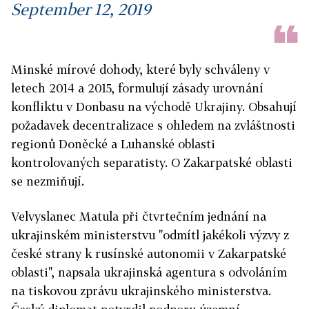
September 12, 2019
Minské mírové dohody, které byly schváleny v
letech 2014 a 2015, formulují zásady urovnání
konfliktu v Donbasu na východě Ukrajiny. Obsahují
požadavek decentralizace s ohledem na zvláštnosti
regionů Doněcké a Luhanské oblasti
kontrolovaných separatisty. O Zakarpatské oblasti
se nezmiňují.
Velvyslanec Matula při čtvrtečním jednání na
ukrajinském ministerstvu "odmítl jakékoli výzvy z
české strany k rusínské autonomii v Zakarpatské
oblasti", napsala ukrajinská agentura s odvoláním
na tiskovou zprávu ukrajinského ministerstva.