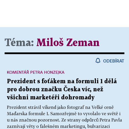
Téma:
Miloš Zeman
ODEBÍRAT
KOMENTÁŘ PETRA HONZEJKA
Prezident s foťákem na formuli 1 dělá
pro dobrou značku Česka víc, než
všichni marketéři dohromady
Prezident strávil víkend jako fotograf na Velké ceně
Maďarska formule 1. Samozřejmě to vyvolalo ve světě i
u nás značnou pozornost. Ze strany odpůrců Petra Pavla
zaznívají věty o falešném marketingu, bulvarizaci