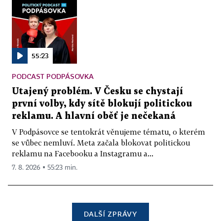
55:23
PODCAST PODPÁSOVKA
Utajený problém. V Česku se chystají
první volby, kdy sítě blokují politickou
reklamu. A hlavní oběť je nečekaná
V Podpásovce se tentokrát věnujeme tématu, o kterém
se vůbec nemluví. Meta začala blokovat politickou
reklamu na Facebooku a Instagramu a...
7. 8. 2026 ▪ 55:23 min.
DALŠÍ ZPRÁVY