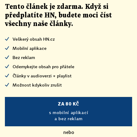
Tento článek
je
zdarma. Když si
předplatíte HN, budete moci číst
všechny naše články
.
Veškerý obsah HN.cz
Mobilní aplikace
Bez reklam
Odemykejte obsah pro přátele
Články v audioverzi + playlist
Možnost kdykoliv zrušit
ZA 80 KČ
s mobilní aplikací
a bez reklam
nebo