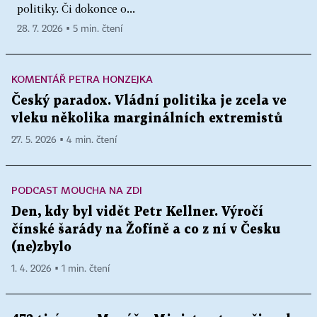
politiky. Či dokonce o...
28. 7. 2026 ▪ 5 min. čtení
KOMENTÁŘ PETRA HONZEJKA
Český paradox. Vládní politika je zcela ve
vleku několika marginálních extremistů
27. 5. 2026 ▪ 4 min. čtení
PODCAST MOUCHA NA ZDI
Den, kdy byl vidět Petr Kellner. Výročí
čínské šarády na Žofíně a co z ní v Česku
(ne)zbylo
1. 4. 2026 ▪ 1 min. čtení