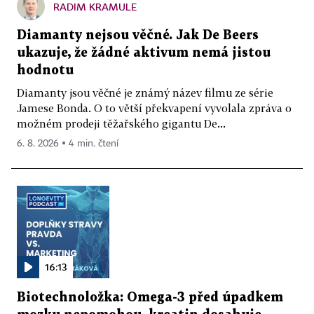
RADIM KRAMULE
Diamanty nejsou věčné. Jak De Beers
ukazuje, že žádné aktivum nemá jistou
hodnotu
Diamanty jsou věčné je známý název filmu ze série
Jamese Bonda. O to větší překvapení vyvolala zpráva o
možném prodeji těžařského gigantu De...
6. 8. 2026 ▪ 4 min. čtení
16:13
Biotechnoložka: Omega-3 před úpadkem