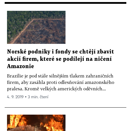
Norské podniky i fondy se chtějí zbavit
akcií firem, které se podílejí na ničení
Amazonie
Brazílie je pod stále silnějším tlakem zahraničních
firem, aby zasáhla proti odlesňování amazonského
pralesa. Kromě velkých amerických oděvních...
4. 9. 2019 ▪ 3 min. čtení