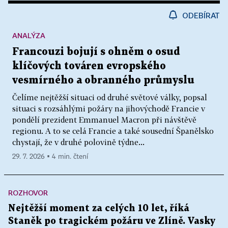
ODEBÍRAT
ANALÝZA
Francouzi bojují s ohněm o osud
klíčových továren evropského
vesmírného a obranného průmyslu
Čelíme nejtěžší situaci od druhé světové války, popsal
situaci s rozsáhlými požáry na jihovýchodě Francie v
pondělí prezident Emmanuel Macron při návštěvě
regionu. A to se celá Francie a také sousední Španělsko
chystají, že v druhé polovině týdne...
29. 7. 2026 ▪ 4 min. čtení
ROZHOVOR
Nejtěžší moment za celých 10 let, říká
Staněk po tragickém požáru ve Zlíně. Vasky