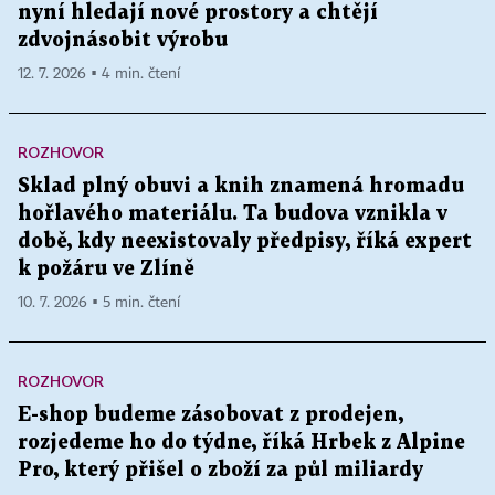
nyní hledají nové prostory a chtějí
zdvojnásobit výrobu
12. 7. 2026 ▪ 4 min. čtení
ROZHOVOR
Sklad plný obuvi a knih znamená hromadu
hořlavého materiálu. Ta budova vznikla v
době, kdy neexistovaly předpisy, říká expert
k požáru ve Zlíně
10. 7. 2026 ▪ 5 min. čtení
ROZHOVOR
E-shop budeme zásobovat z prodejen,
rozjedeme ho do týdne, říká Hrbek z Alpine
Pro, který přišel o zboží za půl miliardy