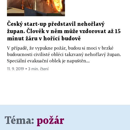
Český start-up představil nehořlavý
župan. Člověk v něm může vzdorovat až 15
minut žáru v hořící budově
V případě, že vypukne požár, budou si moci v brzké
budoucnosti civilisté obléci takzvaný nehořlavý župan.
Speciální evakuační oblek je napuštěn...
11. 9. 2019 ▪ 3 min. čtení
Téma:
požár