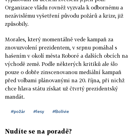
Organizace vládu rovněž vyzvala k odbornému a
nezávislému vyšetření původu požárů a krize, již
způsobily.
Morales, který momentálně vede kampaň za
znovuzvolení prezidentem, v srpnu pomáhal s
hašením v okolí města Roboré a dalších obcích na
východě země. Podle některých kritiků ale šlo
pouze o dobře zinscenovanou mediální kampaň
před volbami plánovanými na 20. října, při nichž
chce hlava státu získat už čtvrtý prezidentský
mandát.
#požár
#lesy
#Bolívie
Nudíte se na poradě?