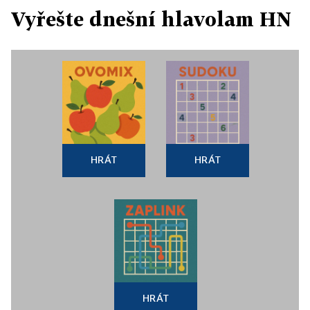
Vyřešte dnešní hlavolam HN
HRÁT
HRÁT
HRÁT