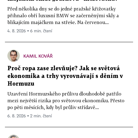
Před několika dny se do jedné pražské křižovatky
přihnalo obří luxusní BMW se začerněnými skly a
blikajícím majáčkem na střeše. Na červenou...
4. 8. 2026 ▪ 6 min. čtení
KAMIL KOVÁŘ
Proč ropa zase zlevňuje? Jak se světová
ekonomika a trhy vyrovnávají s děním v
Hormuzu
Uzavření Hormuzského průlivu dlouhodobě patřilo
mezi největší rizika pro světovou ekonomiku. Přesto
po pěti měsících, kdy byl průliv střídavě...
6. 8. 2026 ▪ 2 min. čtení