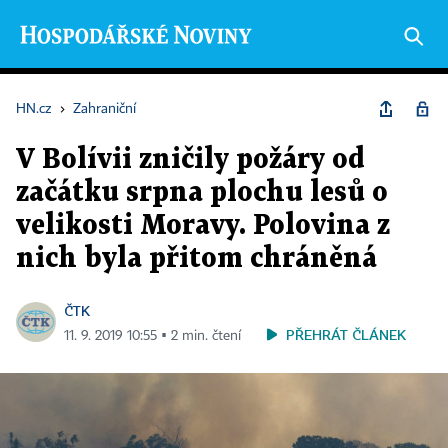
HN.cz
›
Zahraniční
V Bolívii zničily požáry od
začátku srpna plochu lesů o
velikosti Moravy. Polovina z
nich byla přitom chráněná
ČTK
PŘEHRÁT ČLÁNEK
11. 9. 2019 10:55 ▪ 2 min. čtení