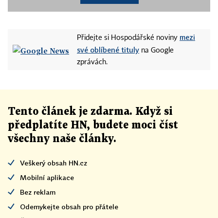
mezi
Přidejte si Hospodářské noviny
své oblíbené tituly
na Google
zprávách.
Tento článek
je
zdarma. Když si
předplatíte HN, budete moci číst
všechny naše články
.
Veškerý obsah HN.cz
Mobilní aplikace
Bez reklam
Odemykejte obsah pro přátele