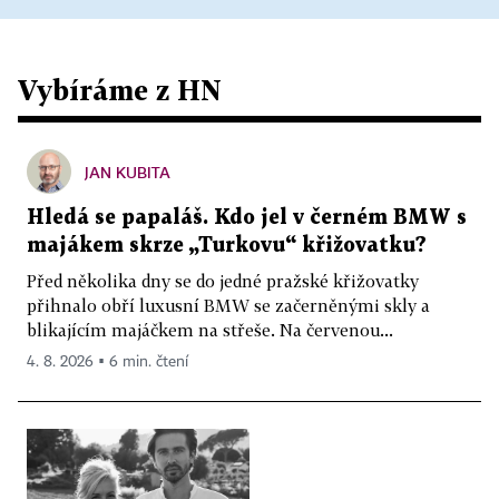
Vybíráme z HN
JAN KUBITA
Hledá se papaláš. Kdo jel v černém BMW s
majákem skrze „Turkovu“ křižovatku?
Před několika dny se do jedné pražské křižovatky
přihnalo obří luxusní BMW se začerněnými skly a
blikajícím majáčkem na střeše. Na červenou...
4. 8. 2026 ▪ 6 min. čtení