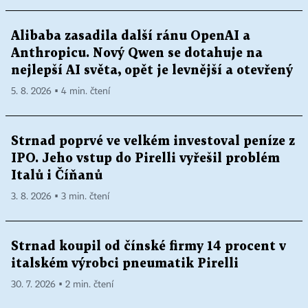
Alibaba zasadila další ránu OpenAI a
Anthropicu. Nový Qwen se dotahuje na
nejlepší AI světa, opět je levnější a otevřený
5. 8. 2026 ▪ 4 min. čtení
Strnad poprvé ve velkém investoval peníze z
IPO. Jeho vstup do Pirelli vyřešil problém
Italů i Číňanů
3. 8. 2026 ▪ 3 min. čtení
Strnad koupil od čínské firmy 14 procent v
italském výrobci pneumatik Pirelli
30. 7. 2026 ▪ 2 min. čtení