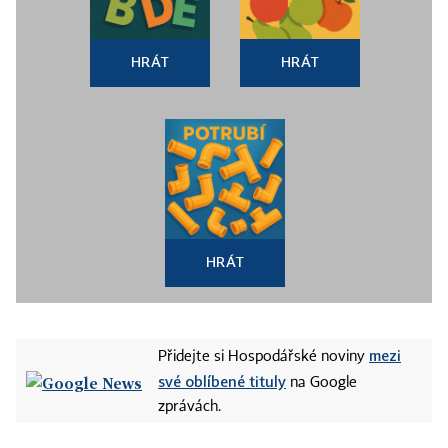
HRÁT
HRÁT
HRÁT
mezi
Přidejte si Hospodářské noviny
své oblíbené tituly
na Google
zprávách.