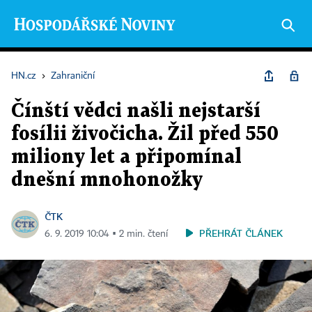
HN.cz
›
Zahraniční
Čínští vědci našli nejstarší
fosílii živočicha. Žil před 550
miliony let a připomínal
dnešní mnohonožky
ČTK
PŘEHRÁT ČLÁNEK
6. 9. 2019 10:04 ▪ 2 min. čtení