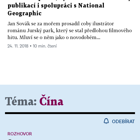
publikací i spolupráci s National
Geographic
Jan Sovák se za mořem prosadil coby ilustrátor
románu Jurský park, který se stal předlohou filmového
hitu. Mluví se o něm jako o novodobém...
24. 11. 2018 ▪ 10 min. čtení
Téma:
Čína
ODEBÍRAT
ROZHOVOR