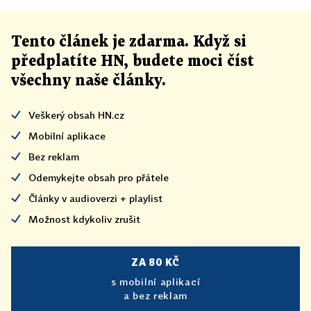
Tento článek
je
zdarma. Když si
předplatíte HN, budete moci číst
všechny naše články
.
Veškerý obsah HN.cz
Mobilní aplikace
Bez reklam
Odemykejte obsah pro přátele
Články v audioverzi + playlist
Možnost kdykoliv zrušit
ZA 80 KČ
s mobilní aplikací
a bez reklam