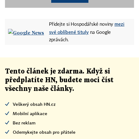
mezi
Přidejte si Hospodářské noviny
své oblíbené tituly
na Google
zprávách.
Tento článek
je
zdarma. Když si
předplatíte HN, budete moci číst
všechny naše články
.
Veškerý obsah HN.cz
Mobilní aplikace
Bez reklam
Odemykejte obsah pro přátele