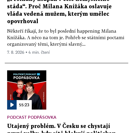
stáda“. Proč Milana Knížáka oslavuje
vláda vedená mužem, kterým umělec
opovrhoval
Někteří říkají, že to byl poslední happening Milana
Knížáka. A něco na tom je. Pohřeb se státními poctami
organizovaný těmi, kterými slavný...
7. 8. 2026 ▪ 4 min. čtení
55:23
PODCAST PODPÁSOVKA
Utajený problém. V Česku se chystají