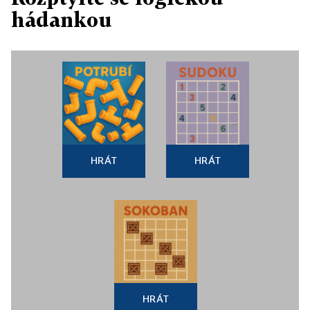
hádankou
HRÁT
HRÁT
HRÁT