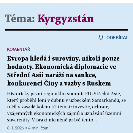
Téma:
Kyrgyzstán
ODEBÍRAT
KOMENTÁŘ
Evropa hledá i suroviny, nikoli pouze
hodnoty. Ekonomická diplomacie ve
Střední Asii naráží na sankce,
konkurenci Číny a vazby s Ruskem
Historicky první regionální summit EU–Střední Asie,
který proběhl loni v dubnu v uzbeckém Samarkandu, se
točil v zásadě kolem tří témat: investic, ochrany
vzájemných ekonomických zájmů a uznávání územní
suverenity. V praxi nicméně právě tento...
8. 1. 2026 ▪ 4 min. čtení