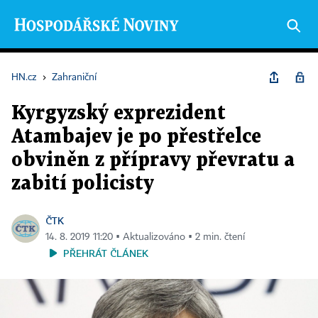
HN.cz
›
Zahraniční
Kyrgyzský exprezident
Atambajev je po přestřelce
obviněn z přípravy převratu a
zabití policisty
ČTK
14. 8. 2019 11:20 ▪ Aktualizováno ▪ 2 min. čtení
PŘEHRÁT ČLÁNEK