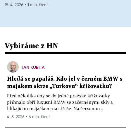
15. 4. 2026 ▪ 1 min. čtení
Vybíráme z HN
JAN KUBITA
Hledá se papaláš. Kdo jel v černém BMW s
majákem skrze „Turkovu“ křižovatku?
Před několika dny se do jedné pražské křižovatky
přihnalo obří luxusní BMW se začerněnými skly a
blikajícím majáčkem na střeše. Na červenou...
4. 8. 2026 ▪ 6 min. čtení