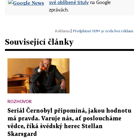
své oblíbené tituly
na Google
zprávách.
|
Předplatné HN+ je zcela bez reklam.
Související články
ROZHOVOR
Seriál Černobyl připomíná, jakou hodnotu
má pravda. Varuje nás, ať posloucháme
vědce, říká švédský herec Stellan
Skarsgard