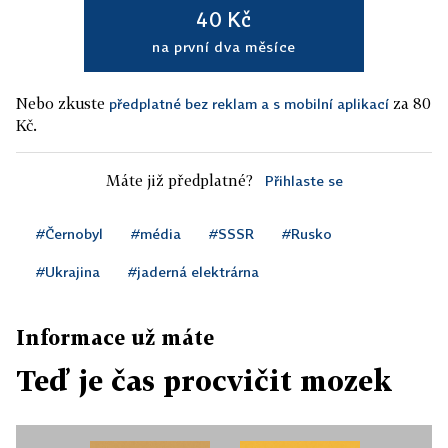
40 Kč
na první dva měsíce
Nebo zkuste
za 80
předplatné bez reklam a s mobilní aplikací
Kč.
Máte již předplatné?
Přihlaste se
#Černobyl
#média
#SSSR
#Rusko
#Ukrajina
#jaderná elektrárna
Informace už máte
Teď je čas procvičit mozek