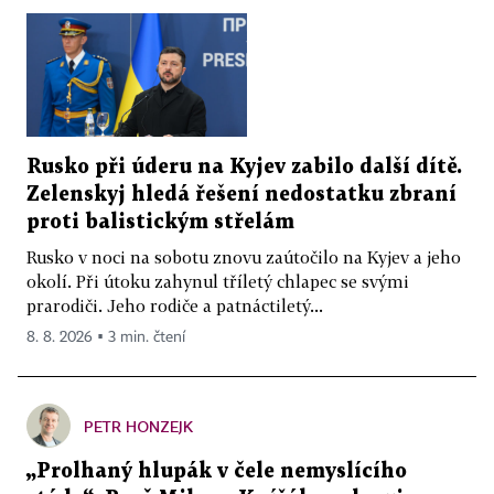
Rusko při úderu na Kyjev zabilo další dítě.
Zelenskyj hledá řešení nedostatku zbraní
proti balistickým střelám
Rusko v noci na sobotu znovu zaútočilo na Kyjev a jeho
okolí. Při útoku zahynul tříletý chlapec se svými
prarodiči. Jeho rodiče a patnáctiletý...
8. 8. 2026 ▪ 3 min. čtení
PETR HONZEJK
„Prolhaný hlupák v čele nemyslícího