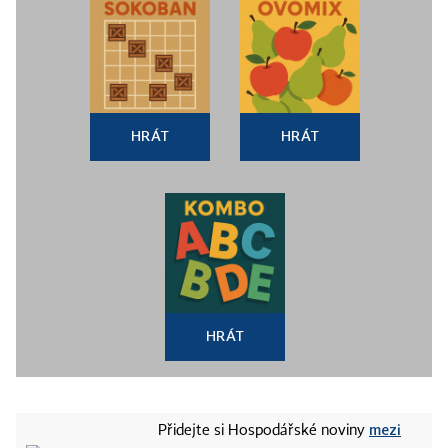
HRÁT
HRÁT
HRÁT
mezi
Přidejte si Hospodářské noviny