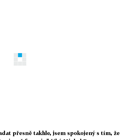
adat přesně takhle, jsem spokojený s tím, že