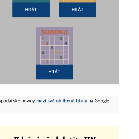
HRÁT
HRÁT
HRÁT
mezi své oblíbené tituly
ospodářské noviny
na Google