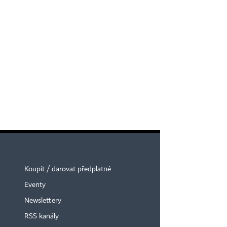
Koupit / darovat předplatné
Eventy
Newslettery
RSS kanály
×