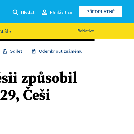
PŘEDPLATNÉ
Hledat
Přihlásit se
BeNative
ALŠÍ
Sdílet
Odemknout známému
sii způsobil
29, Češi