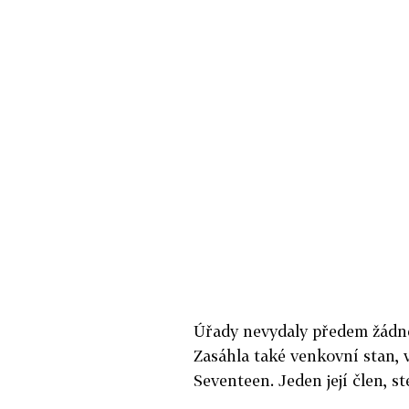
Úřady nevydaly předem žádné 
Zasáhla také venkovní stan, 
Seventeen. Jeden její člen, s