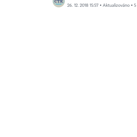
26. 12. 2018 15:57 ▪ Aktualizováno ▪ 5