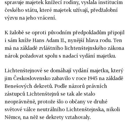
spravuje majetek knížecí rodiny, vyslala institucím
českého státu, které majetek užívají, předžalobní
výzvu na jeho vrácení.
K žalobě se oproti původním předpokladům připojil
i sám kníže Hans Adam II., nynější hlava rodu. Ten
má na základě zvláštního lichtenštejnského zákona
nárok požadovat spolu s nadací vydání majetku.
Lichtenštejnové se domáhají vydání majetku, který
jim Československo zabavilo v roce 1945 na základě
Benešových dekretů. Podle názorů právních
zástupců Lichtenštejnů se tak ale stalo
neoprávněně, protože šlo o občany ve druhé
světové válce neutrálního Lichtenštejnska, nikoli
Němce, na něž se dekrety vztahovaly.