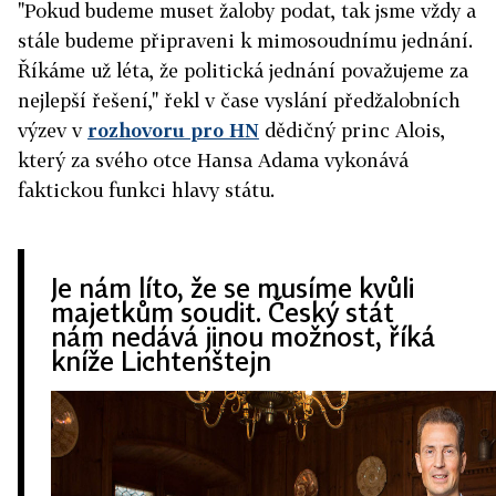
"Pokud budeme muset žaloby podat, tak jsme vždy a
stále budeme připraveni k mimosoudnímu jednání.
Říkáme už léta, že politická jednání považujeme za
nejlepší řešení," řekl v čase vyslání předžalobních
výzev v
rozhovoru pro HN
dědičný princ Alois,
který za svého otce Hansa Adama vykonává
faktickou funkci hlavy státu.
Je nám líto, že se musíme kvůli
majetkům soudit. Český stát
nám nedává jinou možnost, říká
kníže Lichtenštejn