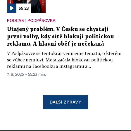
55:23
PODCAST PODPÁSOVKA
Utajený problém. V Česku se chystají
první volby, kdy sítě blokují politickou
reklamu. A hlavní oběť je nečekaná
V Podpásovce se tentokrát věnujeme tématu, o kterém
se vůbec nemluví. Meta začala blokovat politickou
reklamu na Facebooku a Instagramu a...
7. 8. 2026 ▪ 55:23 min.
DALŠÍ ZPRÁVY