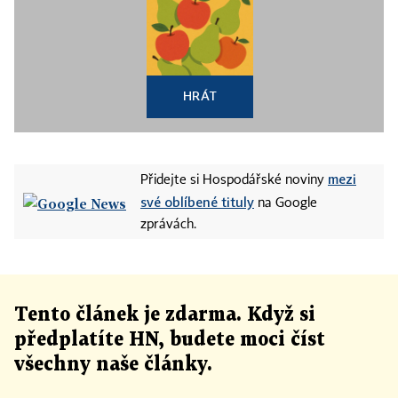
HRÁT
mezi
Přidejte si Hospodářské noviny
své oblíbené tituly
na Google
zprávách.
Tento článek
je
zdarma. Když si
předplatíte HN, budete moci číst
všechny naše články
.