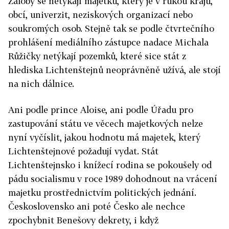
Žaloby se netýkají majetku, který je v rukou krajů,
obcí, univerzit, neziskových organizací nebo
soukromých osob. Stejně tak se podle čtvrtečního
prohlášení mediálního zástupce nadace Michala
Růžičky netýkají pozemků, které sice stát z
hlediska Lichtenštejnů neoprávněně užívá, ale stojí
na nich dálnice.
Ani podle prince Aloise, ani podle Úřadu pro
zastupování státu ve věcech majetkových nelze
nyní vyčíslit, jakou hodnotu má majetek, který
Lichtenštejnové požadují vydat. Stát
Lichtenštejnsko i knížecí rodina se pokoušely od
pádu socialismu v roce 1989 dohodnout na vrácení
majetku prostřednictvím politických jednání.
Československo ani poté Česko ale nechce
zpochybnit Benešovy dekrety, i když