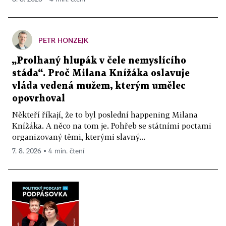
PETR HONZEJK
„Prolhaný hlupák v čele nemyslícího
stáda“. Proč Milana Knížáka oslavuje
vláda vedená mužem, kterým umělec
opovrhoval
Někteří říkají, že to byl poslední happening Milana
Knížáka. A něco na tom je. Pohřeb se státními poctami
organizovaný těmi, kterými slavný...
7. 8. 2026 ▪ 4 min. čtení