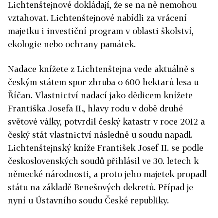
Lichtenštejnové dokládají, že se na ně nemohou
vztahovat. Lichtenštejnové nabídli za vrácení
majetku i investiční program v oblasti školství,
ekologie nebo ochrany památek.
Nadace knížete z Lichtenštejna vede aktuálně s
českým státem spor zhruba o 600 hektarů lesa u
Říčan. Vlastnictví nadací jako dědicem knížete
Františka Josefa II., hlavy rodu v době druhé
světové války, potvrdil český katastr v roce 2012 a
český stát vlastnictví následně u soudu napadl.
Lichtenštejnský kníže František Josef II. se podle
československých soudů přihlásil ve 30. letech k
německé národnosti, a proto jeho majetek propadl
státu na základě Benešových dekretů.
Případ je
nyní u Ústavního soudu České republiky.