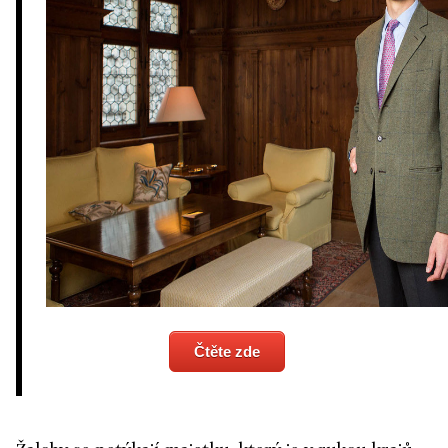
Čtěte zde